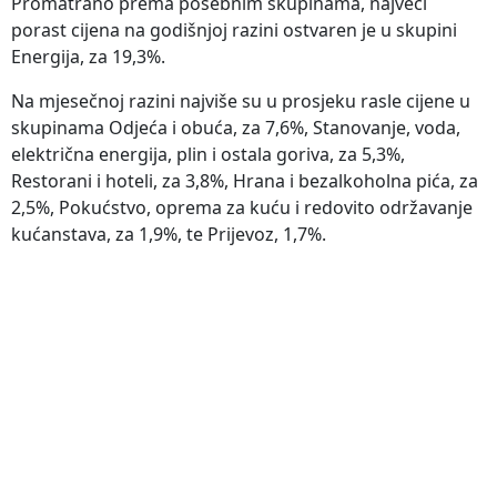
Promatrano prema posebnim skupinama, najveći
porast cijena na godišnjoj razini ostvaren je u skupini
Energija, za 19,3%.
Na mjesečnoj razini najviše su u prosjeku rasle cijene u
skupinama Odjeća i obuća, za 7,6%, Stanovanje, voda,
električna energija, plin i ostala goriva, za 5,3%,
Restorani i hoteli, za 3,8%, Hrana i bezalkoholna pića, za
2,5%, Pokućstvo, oprema za kuću i redovito održavanje
kućanstava, za 1,9%, te Prijevoz, 1,7%.