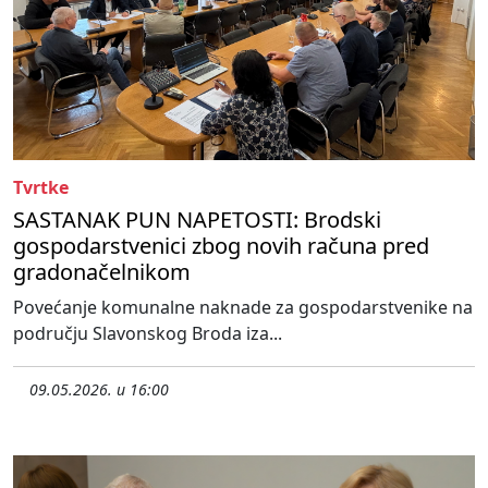
Tvrtke
SASTANAK PUN NAPETOSTI: Brodski
gospodarstvenici zbog novih računa pred
gradonačelnikom
Povećanje komunalne naknade za gospodarstvenike na
području Slavonskog Broda iza...
09.05.2026. u 16:00