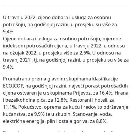
U travnju 2022. cijene dobara i usluga za osobnu
potrošnju, na godišnjoj razini, u prosjeku su više za
9,4%.
Cijene dobara i usluga za osobnu potrošnju, mjerene
indeksom potrošačkih cijena, u travnju 2022. u odnosu
na ožujak 2022. u prosjeku više za 2,6%. U odnosu na
travanj 2021., tj. na godišnjoj razini, u prosjeku su više za
9,4%.
Promatrano prema glavnim skupinama klasifikacije
ECOICOP, na godišnjoj razini, najveći porast potrošačkih
cijena ostvaren je u skupinama Prijevoz, za 16,4%, Hrana
i bezalkoholna pića, za 12,8%, Restorani i hoteli, za
11,1%, Pokućstvo, oprema za kuću i redovito održavanje
kućanstva, za 9,9% te u skupini Stanovanje, voda,
električna energija, plin i ostala goriva, za 8,8%.