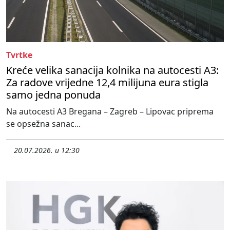
Tvrtke
Kreće velika sanacija kolnika na autocesti A3:
Za radove vrijedne 12,4 milijuna eura stigla
samo jedna ponuda
Na autocesti A3 Bregana – Zagreb – Lipovac priprema
se opsežna sanac...
20.07.2026. u 12:30