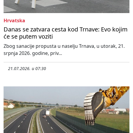
Hrvatska
Danas se zatvara cesta kod Trnave: Evo kojim
će se putem voziti
Zbog sanacije propusta u naselju Trnava, u utorak, 21.
srpnja 2026. godine, priv...
21.07.2026. u 07:30