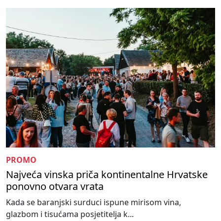
PROMO
Najveća vinska priča kontinentalne Hrvatske
ponovno otvara vrata
Kada se baranjski surduci ispune mirisom vina,
glazbom i tisućama posjetitelja k...