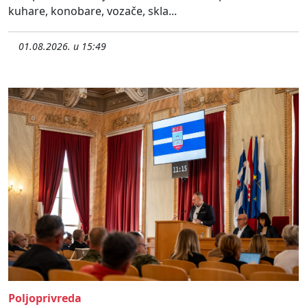
kuhare, konobare, vozače, skla...
01.08.2026. u 15:49
Poljoprivreda