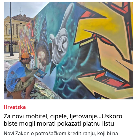
Hrvatska
Za novi mobitel, cipele, ljetovanje...Uskoro
biste mogli morati pokazati platnu listu
Novi Zakon o potrošačkom kreditiranju, koji bi na