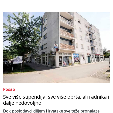
Posao
Sve više stipendija, sve više obrta, ali radnika i
dalje nedovoljno
Dok poslodavci diljem Hrvatske sve teže pronalaze