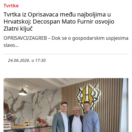
Tvrtke
Tvrtka iz Oprisavaca među najboljima u
Hrvatskoj: Decospan Mato Furnir osvojio
Zlatni ključ
OPRISAVCI/ZAGREB – Dok se o gospodarskim uspjesima
slavo...
24.06.2026. u 17:30