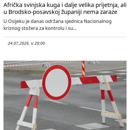
Afrička svinjska kuga i dalje velika prijetnja, ali
u Brodsko-posavskoj županiji nema zaraze
U Osijeku je danas održana sjednica Nacionalnog
kriznog stožera za kontrolu i su...
24.07.2026. u 20:00