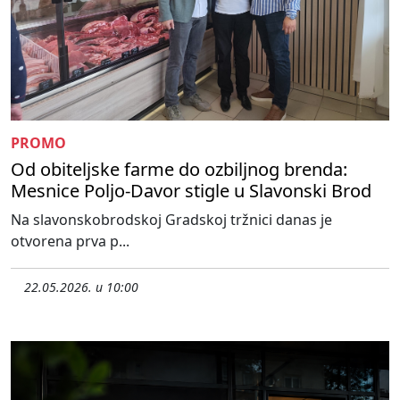
PROMO
Od obiteljske farme do ozbiljnog brenda:
Mesnice Poljo-Davor stigle u Slavonski Brod
Na slavonskobrodskoj Gradskoj tržnici danas je
otvorena prva p...
22.05.2026. u 10:00