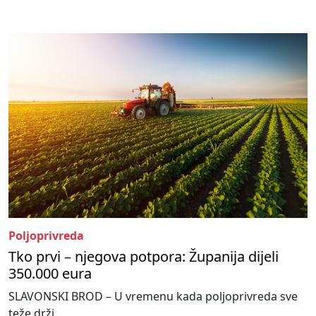
Poljoprivreda
Tko prvi – njegova potpora: Županija dijeli
350.000 eura
SLAVONSKI BROD – U vremenu kada poljoprivreda sve
teže drži...