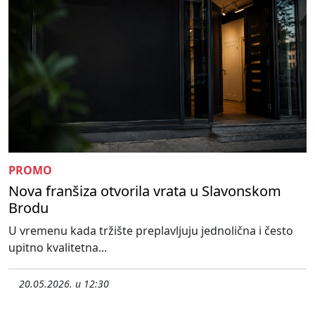
PROMO
Nova franšiza otvorila vrata u Slavonskom
Brodu
U vremenu kada tržište preplavljuju jednolična i često
upitno kvalitetna...
20.05.2026. u 12:30