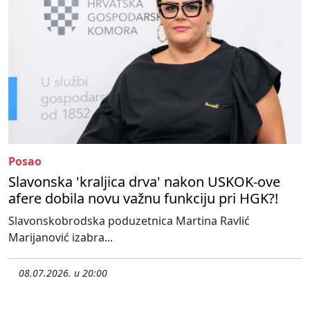
Posao
Slavonska 'kraljica drva' nakon USKOK-ove
afere dobila novu važnu funkciju pri HGK?!
Slavonskobrodska poduzetnica Martina Ravlić
Marijanović izabra...
08.07.2026. u 20:00