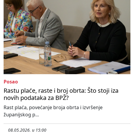
Posao
Rastu plaće, raste i broj obrta: Što stoji iza
novih podataka za BPŽ?
Rast plaća, povećanje broja obrta i izvršenje
županijskog p...
08.05.2026. u 15:00