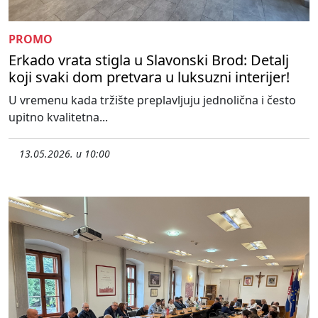
PROMO
Erkado vrata stigla u Slavonski Brod: Detalj
koji svaki dom pretvara u luksuzni interijer!
U vremenu kada tržište preplavljuju jednolična i često
upitno kvalitetna...
13.05.2026. u 10:00