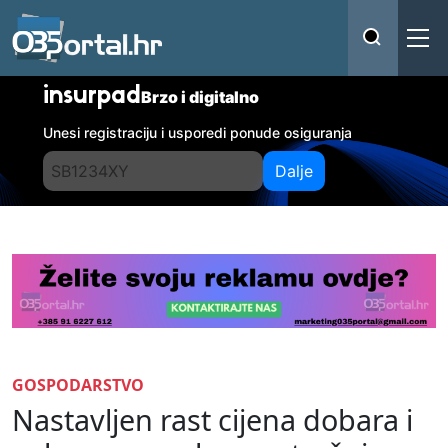
insurpad
Brzo i digitalno
Unesi registraciju i usporedi ponude osiguranja
Dalje
GOSPODARSTVO
Nastavljen rast cijena dobara i