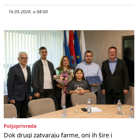
16.05.2026. u 08:00
Poljoprivreda
Dok drugi zatvaraju farme, oni ih šire i