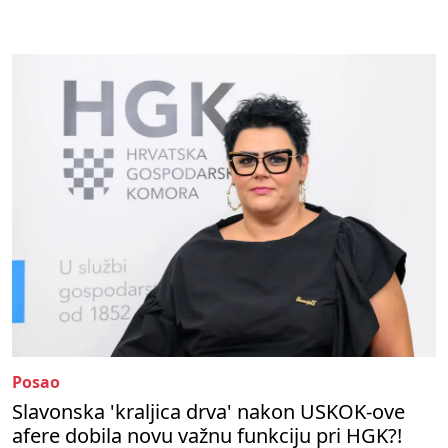
Posao
Slavonska 'kraljica drva' nakon USKOK-ove
afere dobila novu važnu funkciju pri HGK?!