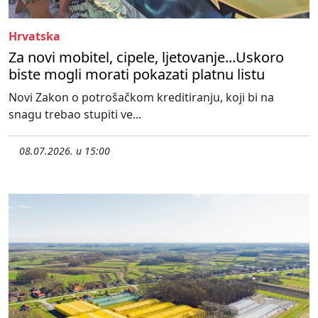
Hrvatska
Za novi mobitel, cipele, ljetovanje...Uskoro
biste mogli morati pokazati platnu listu
Novi Zakon o potrošačkom kreditiranju, koji bi na
snagu trebao stupiti ve...
08.07.2026. u 15:00