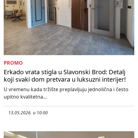
PROMO
Erkado vrata stigla u Slavonski Brod: Detalj
koji svaki dom pretvara u luksuzni interijer!
U vremenu kada tržište preplavljuju jednolična i često
upitno kvalitetna...
13.05.2026. u 10:00