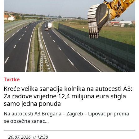
Tvrtke
Kreće velika sanacija kolnika na autocesti A3:
Za radove vrijedne 12,4 milijuna eura stigla
samo jedna ponuda
Na autocesti A3 Bregana – Zagreb – Lipovac priprema
se opsežna sanac...
20.07.2026. u 12:30