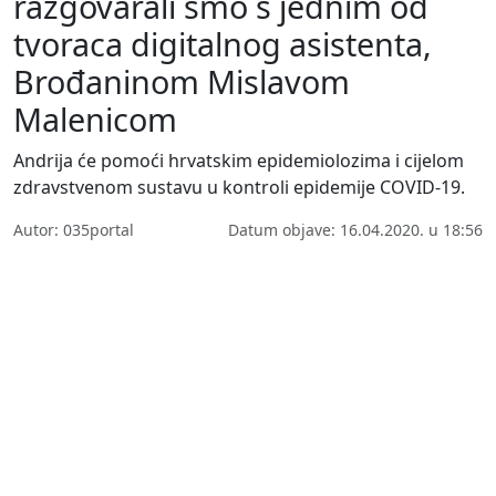
razgovarali smo s jednim od
tvoraca digitalnog asistenta,
Brođaninom Mislavom
Malenicom
Andrija će pomoći hrvatskim epidemiolozima i cijelom
zdravstvenom sustavu u kontroli epidemije COVID-19.
Autor: 035portal
Datum objave: 16.04.2020. u 18:56