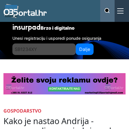
insurpad
Brzo i digitalno
Unesi registraciju i usporedi ponude osiguranja
Dalje
GOSPODARSTVO
Kako je nastao Andrija -