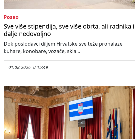
Posao
Sve više stipendija, sve više obrta, ali radnika i
dalje nedovoljno
Dok poslodavci diljem Hrvatske sve teže pronalaze
kuhare, konobare, vozače, skla...
01.08.2026. u 15:49