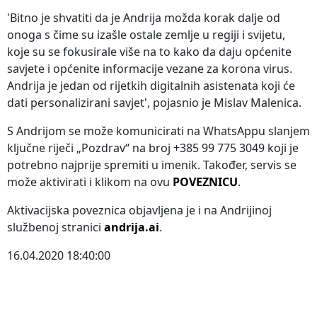
'Bitno je shvatiti da je Andrija možda korak dalje od
onoga s čime su izašle ostale zemlje u regiji i svijetu,
koje su se fokusirale više na to kako da daju općenite
savjete i općenite informacije vezane za korona virus.
Andrija je jedan od rijetkih digitalnih asistenata koji će
dati personalizirani savjet', pojasnio je Mislav Malenica.
S Andrijom se može komunicirati na WhatsAppu slanjem
ključne riječi „Pozdrav“ na broj +385 99 775 3049 koji je
potrebno najprije spremiti u imenik. Također, servis se
može aktivirati i klikom na ovu
POVEZNICU
.
Aktivacijska poveznica objavljena je i na Andrijinoj
službenoj stranici
andrija.ai
.
16.04.2020 18:40:00