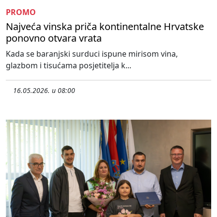
PROMO
Najveća vinska priča kontinentalne Hrvatske
ponovno otvara vrata
Kada se baranjski surduci ispune mirisom vina,
glazbom i tisućama posjetitelja k...
16.05.2026. u 08:00