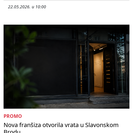
22.05.2026. u 10:00
PROMO
Nova franšiza otvorila vrata u Slavonskom
Brodu