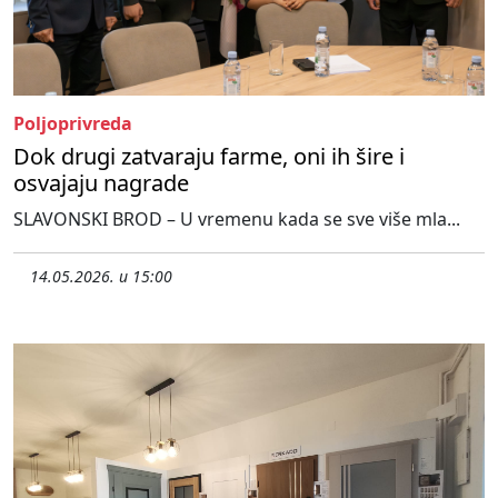
Poljoprivreda
Dok drugi zatvaraju farme, oni ih šire i
osvajaju nagrade
SLAVONSKI BROD – U vremenu kada se sve više mla...
14.05.2026. u 15:00