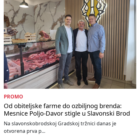
PROMO
Od obiteljske farme do ozbiljnog brenda:
Mesnice Poljo-Davor stigle u Slavonski Brod
Na slavonskobrodskoj Gradskoj tržnici danas je
otvorena prva p...