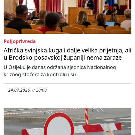
Poljoprivreda
Afrička svinjska kuga i dalje velika prijetnja, ali
u Brodsko-posavskoj županiji nema zaraze
U Osijeku je danas održana sjednica Nacionalnog
kriznog stožera za kontrolu i su...
24.07.2026. u 20:00