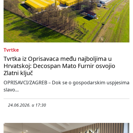
Tvrtke
Tvrtka iz Oprisavaca među najboljima u
Hrvatskoj: Decospan Mato Furnir osvojio
Zlatni ključ
OPRISAVCI/ZAGREB – Dok se o gospodarskim uspjesima
slavo...
24.06.2026. u 17:30