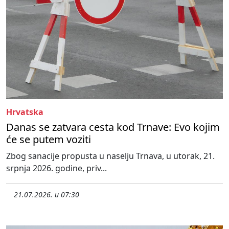
Hrvatska
Danas se zatvara cesta kod Trnave: Evo kojim
će se putem voziti
Zbog sanacije propusta u naselju Trnava, u utorak, 21.
srpnja 2026. godine, priv...
21.07.2026. u 07:30