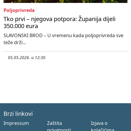
Poljoprivreda
Tko prvi – njegova potpora: Županija dijeli
350.000 eura
SLAVONSKI BROD – U vremenu kada poljoprivreda sve
teže drži...
05.05.2026. u 12:30
Brzi linkovi
Impressum
Zaštita
Izjava o
privatnosti
kolačićima