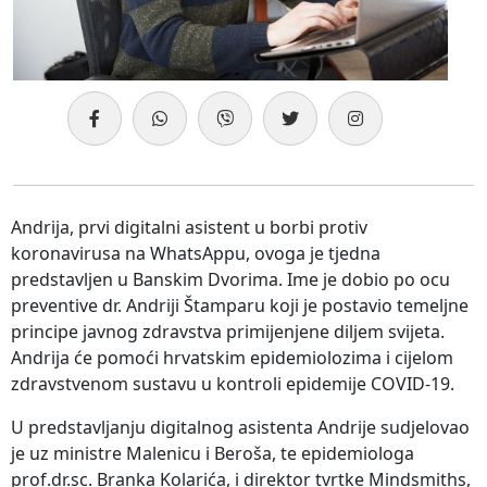
Andrija, prvi digitalni asistent u borbi protiv
koronavirusa na WhatsAppu, ovoga je tjedna
predstavljen u Banskim Dvorima. Ime je dobio po ocu
preventive dr. Andriji Štamparu koji je postavio temeljne
principe javnog zdravstva primijenjene diljem svijeta.
Andrija će pomoći hrvatskim epidemiolozima i cijelom
zdravstvenom sustavu u kontroli epidemije COVID-19.
U predstavljanju digitalnog asistenta Andrije sudjelovao
je uz ministre Malenicu i Beroša, te epidemiologa
prof.dr.sc. Branka Kolarića, i direktor tvrtke Mindsmiths,