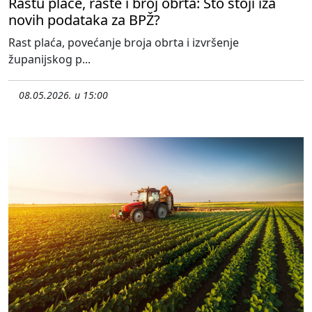
Rastu plaće, raste i broj obrta: Što stoji iza
novih podataka za BPŽ?
Rast plaća, povećanje broja obrta i izvršenje
županijskog p...
08.05.2026. u 15:00