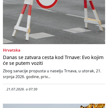
Hrvatska
Danas se zatvara cesta kod Trnave: Evo kojim
će se putem voziti
Zbog sanacije propusta u naselju Trnava, u utorak, 21.
srpnja 2026. godine, priv...
21.07.2026. u 07:30