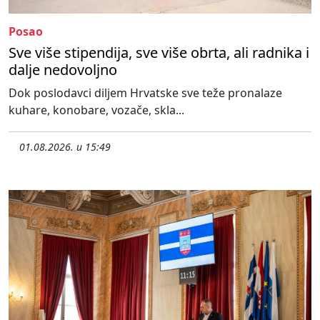
Posao
Sve više stipendija, sve više obrta, ali radnika i
dalje nedovoljno
Dok poslodavci diljem Hrvatske sve teže pronalaze
kuhare, konobare, vozače, skla...
01.08.2026. u 15:49