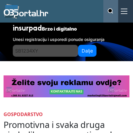
insurpad
Brzo i digitalno
Unesi registraciju i usporedi ponude osiguranja
Dalje
GOSPODARSTVO
Promotivna i svaka druga