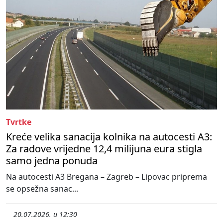
Tvrtke
Kreće velika sanacija kolnika na autocesti A3:
Za radove vrijedne 12,4 milijuna eura stigla
samo jedna ponuda
Na autocesti A3 Bregana – Zagreb – Lipovac priprema
se opsežna sanac...
20.07.2026. u 12:30