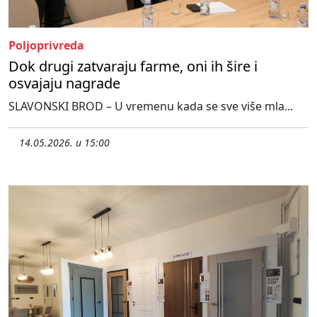
Poljoprivreda
Dok drugi zatvaraju farme, oni ih šire i
osvajaju nagrade
SLAVONSKI BROD – U vremenu kada se sve više mla...
14.05.2026. u 15:00