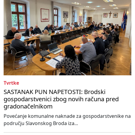
Tvrtke
SASTANAK PUN NAPETOSTI: Brodski
gospodarstvenici zbog novih računa pred
gradonačelnikom
Povećanje komunalne naknade za gospodarstvenike na
području Slavonskog Broda iza...