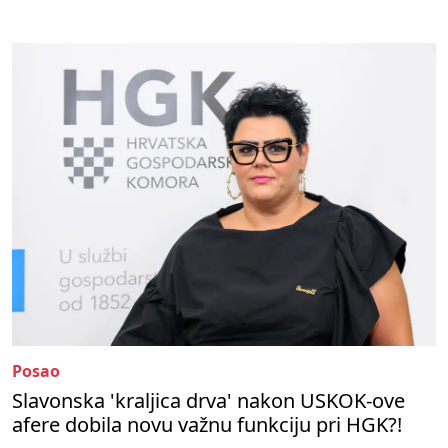
Posao
Slavonska 'kraljica drva' nakon USKOK-ove
afere dobila novu važnu funkciju pri HGK?!