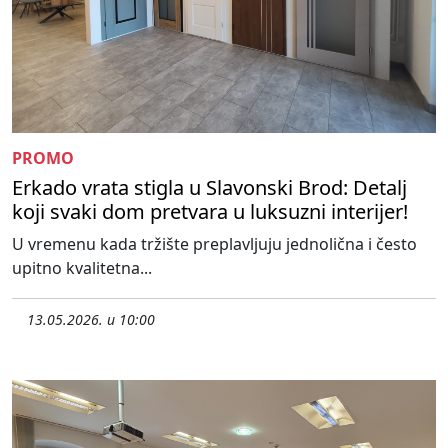
PROMO
Erkado vrata stigla u Slavonski Brod: Detalj
koji svaki dom pretvara u luksuzni interijer!
U vremenu kada tržište preplavljuju jednolična i često
upitno kvalitetna...
13.05.2026. u 10:00