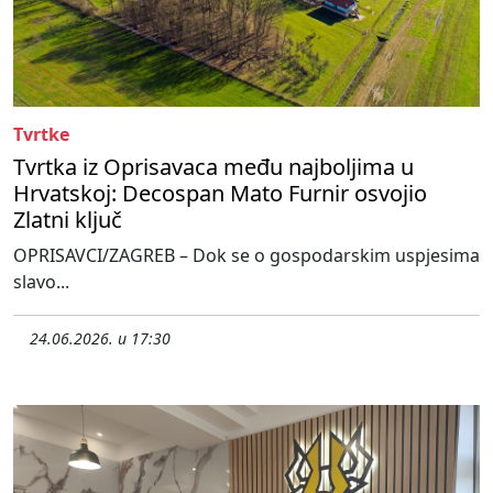
Tvrtke
Tvrtka iz Oprisavaca među najboljima u
Hrvatskoj: Decospan Mato Furnir osvojio
Zlatni ključ
OPRISAVCI/ZAGREB – Dok se o gospodarskim uspjesima
slavo...
24.06.2026. u 17:30