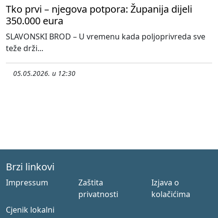
Tko prvi – njegova potpora: Županija dijeli
350.000 eura
SLAVONSKI BROD – U vremenu kada poljoprivreda sve
teže drži...
05.05.2026. u 12:30
Brzi linkovi
Impressum
Zaštita
Izjava o
privatnosti
kolačićima
Cjenik lokalni