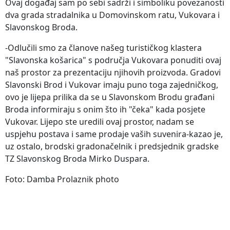
Ovaj događaj sam po sebi sadrži i simboliku povezanosti
dva grada stradalnika u Domovinskom ratu, Vukovara i
Slavonskog Broda.
-Odlučili smo za članove našeg turističkog klastera
"Slavonska košarica" s područja Vukovara ponuditi ovaj
naš prostor za prezentaciju njihovih proizvoda. Gradovi
Slavonski Brod i Vukovar imaju puno toga zajedničkog,
ovo je lijepa prilika da se u Slavonskom Brodu građani
Broda informiraju s onim što ih "čeka" kada posjete
Vukovar. Lijepo ste uredili ovaj prostor, nadam se
uspjehu postava i same prodaje vaših suvenira-kazao je,
uz ostalo, brodski gradonačelnik i predsjednik gradske
TZ Slavonskog Broda Mirko Duspara.
Foto: Damba Prolaznik photo