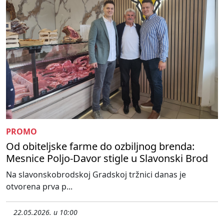
PROMO
Od obiteljske farme do ozbiljnog brenda:
Mesnice Poljo-Davor stigle u Slavonski Brod
Na slavonskobrodskoj Gradskoj tržnici danas je
otvorena prva p...
22.05.2026. u 10:00