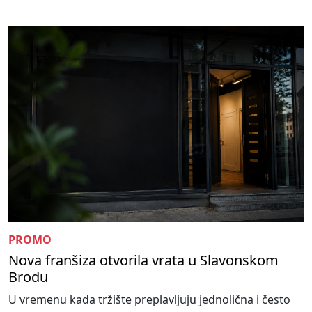
PROMO
Nova franšiza otvorila vrata u Slavonskom
Brodu
U vremenu kada tržište preplavljuju jednolična i često