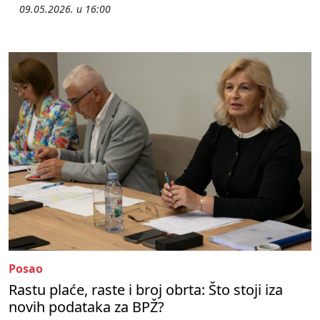
09.05.2026. u 16:00
Posao
Rastu plaće, raste i broj obrta: Što stoji iza
novih podataka za BPŽ?