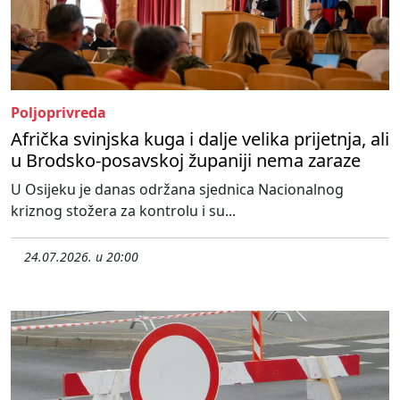
Poljoprivreda
Afrička svinjska kuga i dalje velika prijetnja, ali
u Brodsko-posavskoj županiji nema zaraze
U Osijeku je danas održana sjednica Nacionalnog
kriznog stožera za kontrolu i su...
24.07.2026. u 20:00