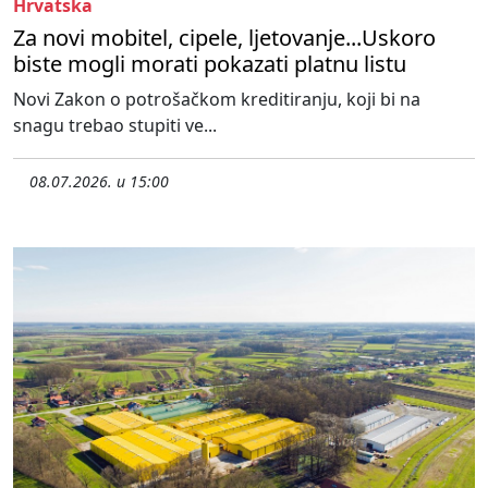
Hrvatska
Za novi mobitel, cipele, ljetovanje...Uskoro
biste mogli morati pokazati platnu listu
Novi Zakon o potrošačkom kreditiranju, koji bi na
snagu trebao stupiti ve...
08.07.2026. u 15:00