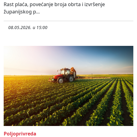
Rast plaća, povećanje broja obrta i izvršenje
županijskog p...
08.05.2026. u 15:00
Poljoprivreda