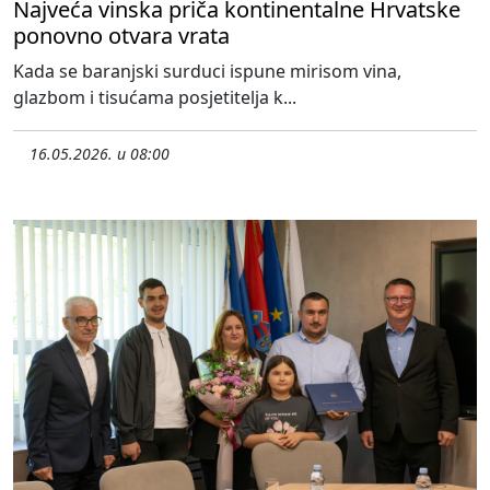
Najveća vinska priča kontinentalne Hrvatske
ponovno otvara vrata
Kada se baranjski surduci ispune mirisom vina,
glazbom i tisućama posjetitelja k...
16.05.2026. u 08:00