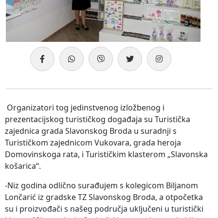
Organizatori tog jedinstvenog izložbenog i
prezentacijskog turističkog događaja su Turistička
zajednica grada Slavonskog Broda u suradnji s
Turističkom zajednicom Vukovara, grada heroja
Domovinskoga rata, i Turističkim klasterom „Slavonska
košarica“.
-Niz godina odlično surađujem s kolegicom Biljanom
Lončarić iz gradske TZ Slavonskog Broda, a otpočetka
su i proizvođači s našeg područja uključeni u turistički