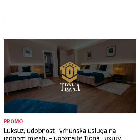
PROMO
Luksuz, udobnost i vrhunska usluga na
jednom mjestu – upoznajte Tiona Luxury