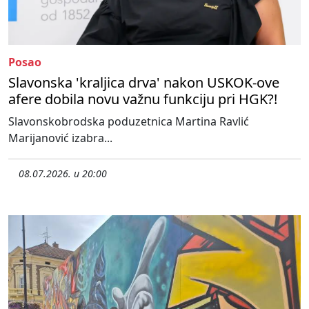
Posao
Slavonska 'kraljica drva' nakon USKOK-ove
afere dobila novu važnu funkciju pri HGK?!
Slavonskobrodska poduzetnica Martina Ravlić
Marijanović izabra...
08.07.2026. u 20:00