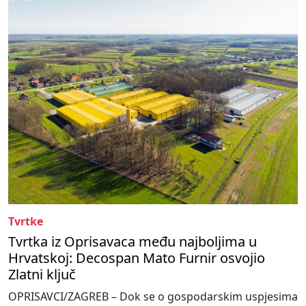
Tvrtke
Tvrtka iz Oprisavaca među najboljima u
Hrvatskoj: Decospan Mato Furnir osvojio
Zlatni ključ
OPRISAVCI/ZAGREB – Dok se o gospodarskim uspjesima