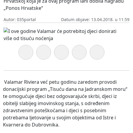
Hrvatskoj koja je za ovaj program lani dobila nagradu
„Ponos Hrvatske“
Autor: 035portal
Datum objave: 13.04.2018. u 11:59
Valamar Riviera već petu godinu zaredom provodi
donacijski program „Tisuću dana na Jadranskom moru“
te omogućuje djeci bez odgovarajuće skrbi, djeci iz
obitelji slabijeg imovinskog stanja, s određenim
zdravstvenim poteškoćama i djeci s posebnim
potrebama ljetovanje u svojim objektima od Istre i
Kvarnera do Dubrovnika.