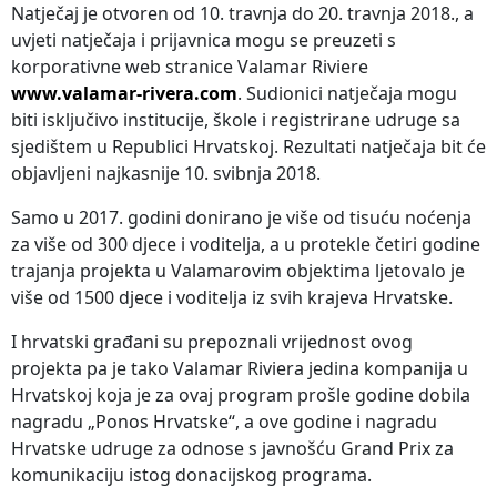
Natječaj je otvoren od 10. travnja do 20. travnja 2018., a
uvjeti natječaja i prijavnica mogu se preuzeti s
korporativne web stranice Valamar Riviere
www.valamar-rivera.com
. Sudionici natječaja mogu
biti isključivo institucije, škole i registrirane udruge sa
sjedištem u Republici Hrvatskoj. Rezultati natječaja bit će
objavljeni najkasnije 10. svibnja 2018.
Samo u 2017. godini donirano je više od tisuću noćenja
za više od 300 djece i voditelja, a u protekle četiri godine
trajanja projekta u Valamarovim objektima ljetovalo je
više od 1500 djece i voditelja iz svih krajeva Hrvatske.
I hrvatski građani su prepoznali vrijednost ovog
projekta pa je tako Valamar Riviera jedina kompanija u
Hrvatskoj koja je za ovaj program prošle godine dobila
nagradu „Ponos Hrvatske“, a ove godine i nagradu
Hrvatske udruge za odnose s javnošću Grand Prix za
komunikaciju istog donacijskog programa.