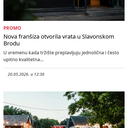
PROMO
Nova franšiza otvorila vrata u Slavonskom
Brodu
U vremenu kada tržište preplavljuju jednolična i često
upitno kvalitetna...
20.05.2026. u 12:30