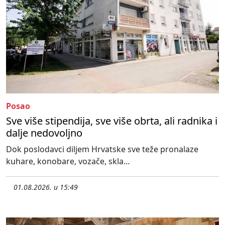
Posao
Sve više stipendija, sve više obrta, ali radnika i
dalje nedovoljno
Dok poslodavci diljem Hrvatske sve teže pronalaze
kuhare, konobare, vozače, skla...
01.08.2026. u 15:49