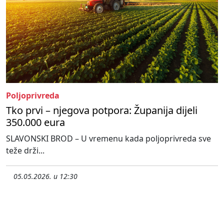
Poljoprivreda
Tko prvi – njegova potpora: Županija dijeli
350.000 eura
SLAVONSKI BROD – U vremenu kada poljoprivreda sve
teže drži...
05.05.2026. u 12:30