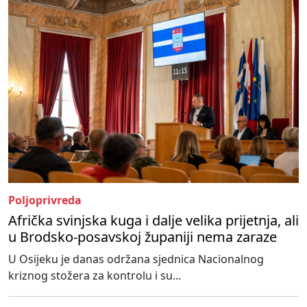
Poljoprivreda
Afrička svinjska kuga i dalje velika prijetnja, ali
u Brodsko-posavskoj županiji nema zaraze
U Osijeku je danas održana sjednica Nacionalnog
kriznog stožera za kontrolu i su...