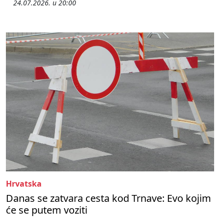
24.07.2026. u 20:00
Hrvatska
Danas se zatvara cesta kod Trnave: Evo kojim
će se putem voziti