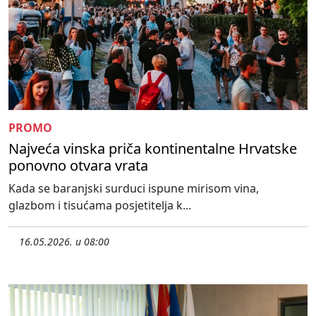
PROMO
Najveća vinska priča kontinentalne Hrvatske
ponovno otvara vrata
Kada se baranjski surduci ispune mirisom vina,
glazbom i tisućama posjetitelja k...
16.05.2026. u 08:00