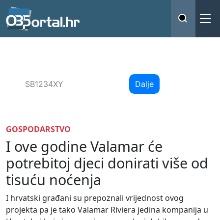
insurpad
Brzo i digitalno
Unesi registraciju i usporedi ponude osiguranja
Dalje
GOSPODARSTVO
I ove godine Valamar će
potrebitoj djeci donirati više od
tisuću noćenja
I hrvatski građani su prepoznali vrijednost ovog
projekta pa je tako Valamar Riviera jedina kompanija u