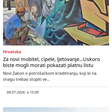
Hrvatska
Za novi mobitel, cipele, ljetovanje...Uskoro
biste mogli morati pokazati platnu listu
Novi Zakon o potrošačkom kreditiranju, koji bi na
snagu trebao stupiti ve...
08.07.2026. u 15:00