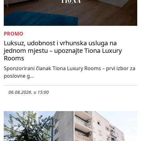
PROMO
Luksuz, udobnost i vrhunska usluga na
jednom mjestu – upoznajte Tiona Luxury
Rooms
Sponzorirani članak Tiona Luxury Rooms – prvi izbor za
poslovne g...
06.08.2026. u 15:00