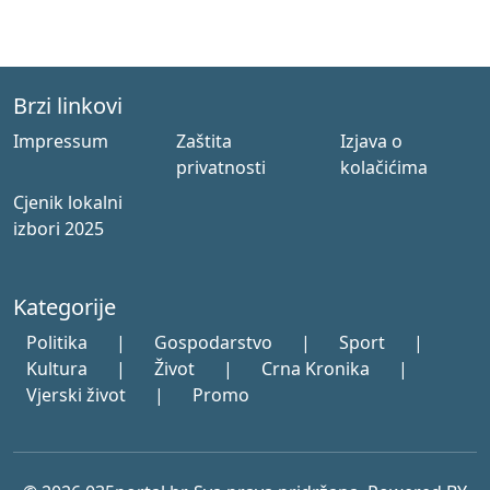
Brzi linkovi
Impressum
Zaštita
Izjava o
privatnosti
kolačićima
Cjenik lokalni
izbori 2025
Kategorije
Politika
|
Gospodarstvo
|
Sport
|
Kultura
|
Život
|
Crna Kronika
|
Vjerski život
|
Promo