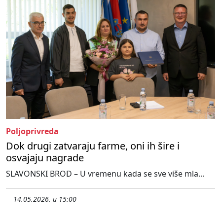
Poljoprivreda
Dok drugi zatvaraju farme, oni ih šire i
osvajaju nagrade
SLAVONSKI BROD – U vremenu kada se sve više mla...
14.05.2026. u 15:00