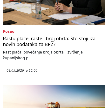
Posao
Rastu plaće, raste i broj obrta: Što stoji iza
novih podataka za BPŽ?
Rast plaća, povećanje broja obrta i izvršenje
županijskog p...
08.05.2026. u 15:00