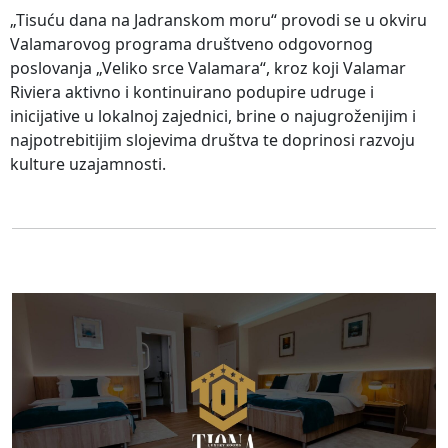
„Tisuću dana na Jadranskom moru“ provodi se u okviru
Valamarovog programa društveno odgovornog
poslovanja „Veliko srce Valamara“, kroz koji Valamar
Riviera aktivno i kontinuirano podupire udruge i
inicijative u lokalnoj zajednici, brine o najugroženijim i
najpotrebitijim slojevima društva te doprinosi razvoju
kulture uzajamnosti.