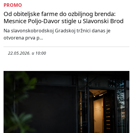
PROMO
Od obiteljske farme do ozbiljnog brenda:
Mesnice Poljo-Davor stigle u Slavonski Brod
Na slavonskobrodskoj Gradskoj tržnici danas je
otvorena prva p...
22.05.2026. u 10:00