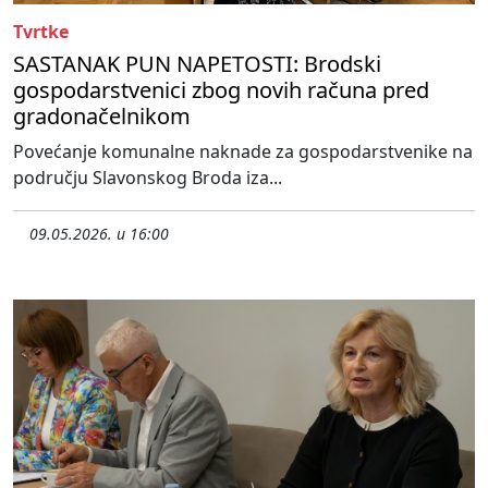
Tvrtke
SASTANAK PUN NAPETOSTI: Brodski
gospodarstvenici zbog novih računa pred
gradonačelnikom
Povećanje komunalne naknade za gospodarstvenike na
području Slavonskog Broda iza...
09.05.2026. u 16:00