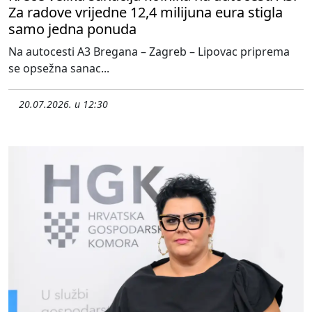
Za radove vrijedne 12,4 milijuna eura stigla
samo jedna ponuda
Na autocesti A3 Bregana – Zagreb – Lipovac priprema
se opsežna sanac...
20.07.2026. u 12:30