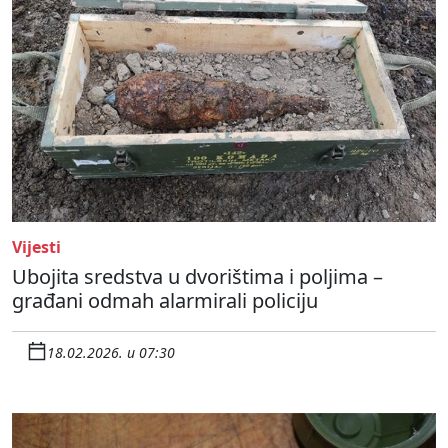
Vijesti
Ubojita sredstva u dvorištima i poljima –
građani odmah alarmirali policiju
18.02.2026. u 07:30