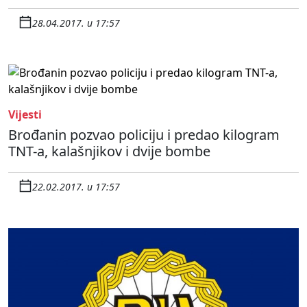
28.04.2017. u 17:57
Vijesti
Brođanin pozvao policiju i predao kilogram
TNT-a, kalašnjikov i dvije bombe
22.02.2017. u 17:57