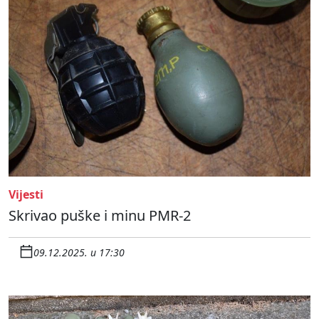
Vijesti
Skrivao puške i minu PMR-2
09.12.2025. u 17:30