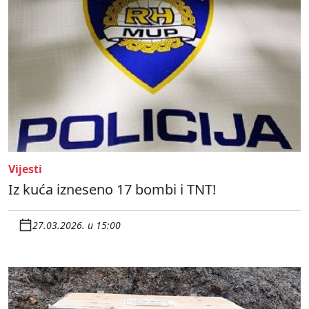
Vijesti
Iz kuća izneseno 17 bombi i TNT!
27.03.2026. u 15:00