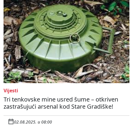
Vijesti
Tri tenkovske mine usred šume – otkriven
zastrašujući arsenal kod Stare Gradiške!
02.08.2025. u 08:00