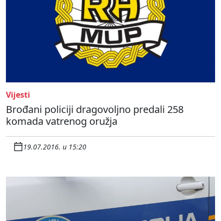
Vijesti
Brođani policiji dragovoljno predali 258
komada vatrenog oružja
19.07.2016. u 15:20