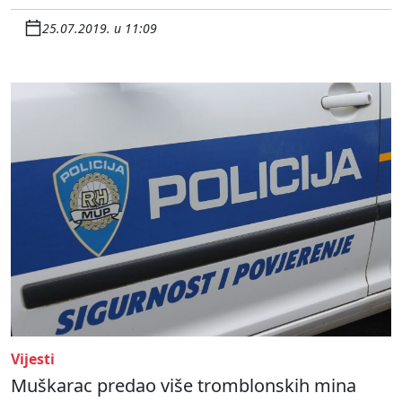
25.07.2019. u 11:09
Vijesti
Muškarac predao više tromblonskih mina