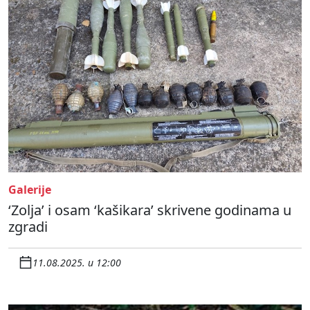
Galerije
‘Zolja’ i osam ‘kašikara’ skrivene godinama u
zgradi
11.08.2025. u 12:00