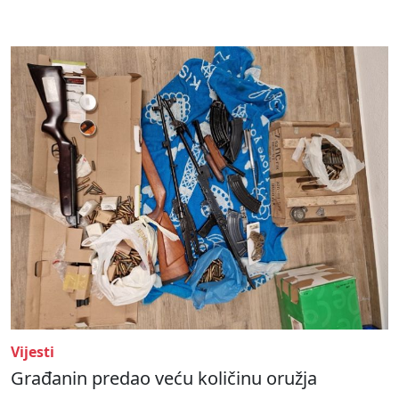
Vijesti
Građanin predao veću količinu oružja