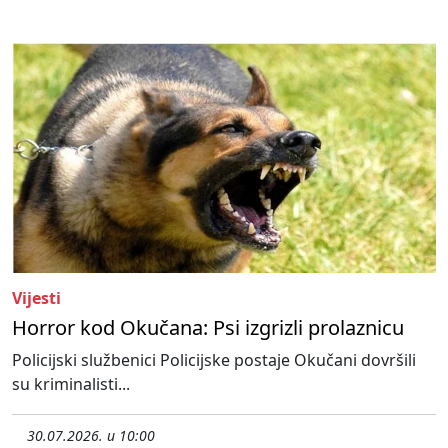
Vijesti
Horror kod Okučana: Psi izgrizli prolaznicu
Policijski službenici Policijske postaje Okučani dovršili
su kriminalisti...
30.07.2026. u 10:00