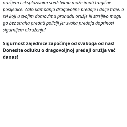
oružjem i eksplozivnim sredstvima može imati tragične
posljedice. Zato kampanja dragovoljne predaje i dalje traje, a
svi koji u svojim domovima pronađu oružje ili streljivo mogu
ga bez straha predati policiji jer svaka predaja doprinosi
sigurnijem okruženju!
Sigurnost zajednice započinje od svakoga od nas!
Donesite odluku o dragovoljnoj predaji oružja već
danas!