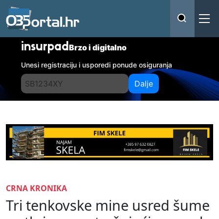
insurpad
Brzo i digitalno
Unesi registraciju i usporedi ponude osiguranja
Dalje
CRNA KRONIKA
Tri tenkovske mine usred šume