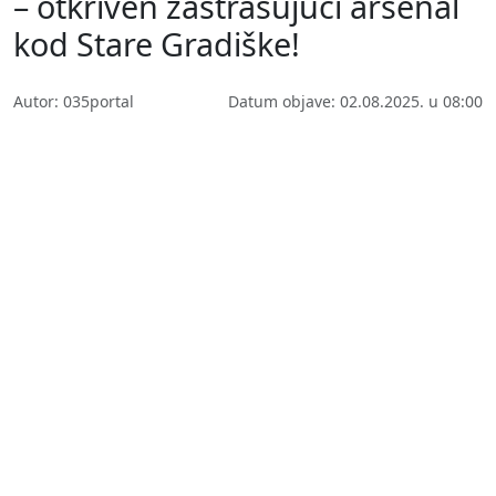
– otkriven zastrašujući arsenal
kod Stare Gradiške!
Autor: 035portal
Datum objave: 02.08.2025. u 08:00