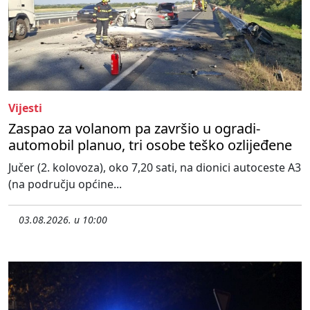
Vijesti
Zaspao za volanom pa završio u ogradi-
automobil planuo, tri osobe teško ozlijeđene
Jučer (2. kolovoza), oko 7,20 sati, na dionici autoceste A3
(na području općine...
03.08.2026. u 10:00