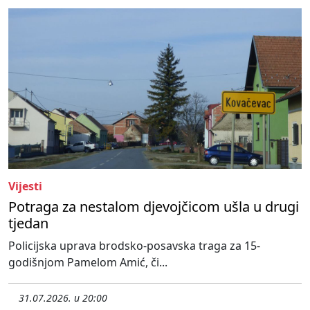
Vijesti
Potraga za nestalom djevojčicom ušla u drugi
tjedan
Policijska uprava brodsko-posavska traga za 15-
godišnjom Pamelom Amić, či...
31.07.2026. u 20:00