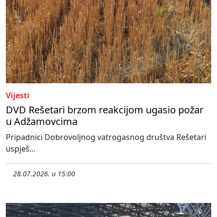
Vijesti
DVD Rešetari brzom reakcijom ugasio požar
u Adžamovcima
Pripadnici Dobrovoljnog vatrogasnog društva Rešetari
uspješ...
28.07.2026. u 15:00