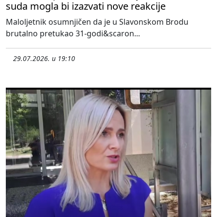
suda mogla bi izazvati nove reakcije
Maloljetnik osumnjičen da je u Slavonskom Brodu
brutalno pretukao 31-godi&scaron...
29.07.2026. u 19:10