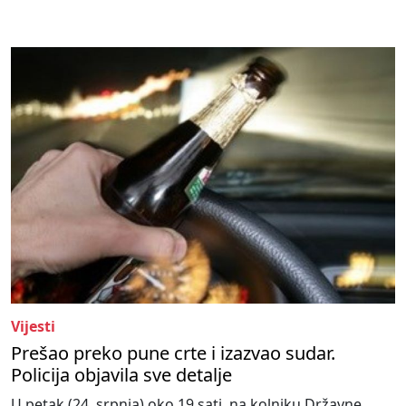
Vijesti
Prešao preko pune crte i izazvao sudar.
Policija objavila sve detalje
U petak (24. srpnja) oko 19 sati, na kolniku Državne