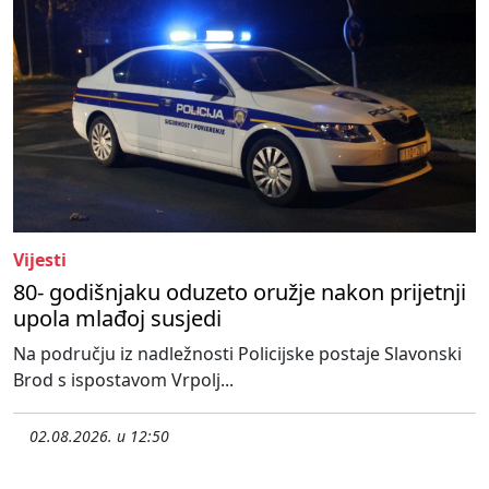
Vijesti
80- godišnjaku oduzeto oružje nakon prijetnji
upola mlađoj susjedi
Na području iz nadležnosti Policijske postaje Slavonski
Brod s ispostavom Vrpolj...
02.08.2026. u 12:50