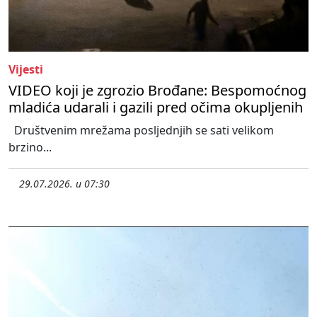
Vijesti
VIDEO koji je zgrozio Brođane: Bespomoćnog
mladića udarali i gazili pred očima okupljenih
Društvenim mrežama posljednjih se sati velikom
brzino...
29.07.2026. u 07:30