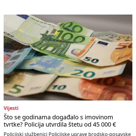
Vijesti
Što se godinama događalo s imovinom
tvrtke? Policija utvrdila štetu od 45 000 €
Policijski službenici Policijske uprave brodsko-posavske