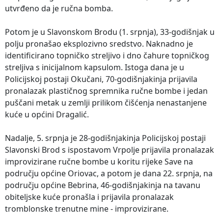
utvrđeno da je ručna bomba.
Potom je u Slavonskom Brodu (1. srpnja), 33-godišnjak u
polju pronašao eksplozivno sredstvo. Naknadno je
identificirano topničko streljivo i dno čahure topničkog
streljiva s inicijalnom kapsulom. Istoga dana je u
Policijskoj postaji Okučani, 70-godišnjakinja prijavila
pronalazak plastičnog spremnika ručne bombe i jedan
puščani metak u zemlji prilikom čišćenja nenastanjene
kuće u općini Dragalić.
Nadalje, 5. srpnja je 28-godišnjakinja Policijskoj postaji
Slavonski Brod s ispostavom Vrpolje prijavila pronalazak
improvizirane ručne bombe u koritu rijeke Save na
području općine Oriovac, a potom je dana 22. srpnja, na
području općine Bebrina, 46-godišnjakinja na tavanu
obiteljske kuće pronašla i prijavila pronalazak
tromblonske trenutne mine - improvizirane.