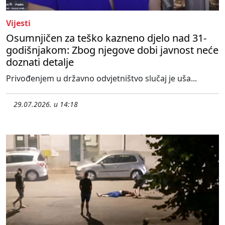
Vijesti
Osumnjičen za teško kazneno djelo nad 31-
godišnjakom: Zbog njegove dobi javnost neće
doznati detalje
Privođenjem u državno odvjetništvo slučaj je uša...
29.07.2026. u 14:18