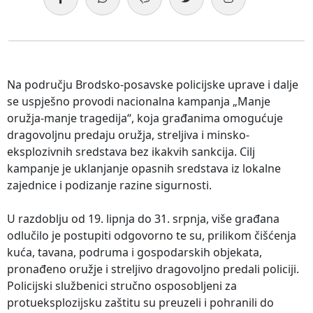
Na području Brodsko-posavske policijske uprave i dalje
se uspješno provodi nacionalna kampanja „Manje
oružja-manje tragedija“, koja građanima omogućuje
dragovoljnu predaju oružja, streljiva i minsko-
eksplozivnih sredstava bez ikakvih sankcija. Cilj
kampanje je uklanjanje opasnih sredstava iz lokalne
zajednice i podizanje razine sigurnosti.
U razdoblju od 19. lipnja do 31. srpnja, više građana
odlučilo je postupiti odgovorno te su, prilikom čišćenja
kuća, tavana, podruma i gospodarskih objekata,
pronađeno oružje i streljivo dragovoljno predali policiji.
Policijski službenici stručno osposobljeni za
protueksplozijsku zaštitu su preuzeli i pohranili do