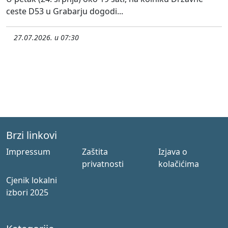
ceste D53 u Grabarju dogodi...
27.07.2026. u 07:30
Brzi linkovi
Impressum
Zaštita
Izjava o
privatnosti
kolačićima
Cjenik lokalni
izbori 2025