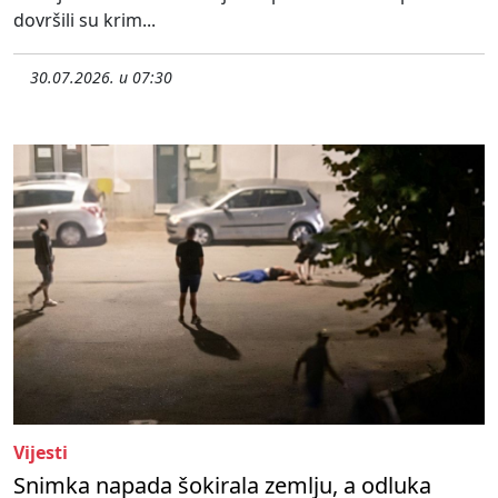
dovršili su krim...
30.07.2026. u 07:30
Vijesti
Snimka napada šokirala zemlju, a odluka