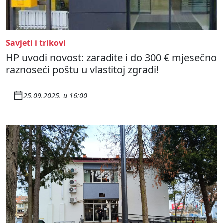
Savjeti i trikovi
HP uvodi novost: zaradite i do 300 € mjesečno
raznoseći poštu u vlastitoj zgradi!
25.09.2025. u 16:00