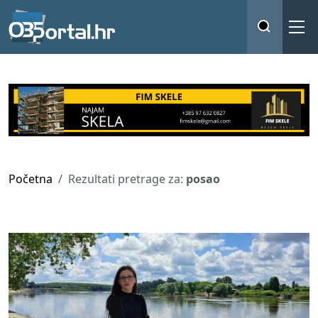
Početna
Rezultati pretrage za:
posao