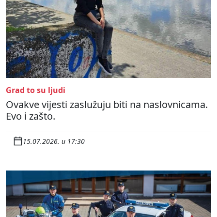
Grad to su ljudi
Ovakve vijesti zaslužuju biti na naslovnicama.
Evo i zašto.
15.07.2026. u 17:30