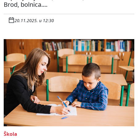
Brod, bolnica....
20.11.2025. u 12:30
Škola