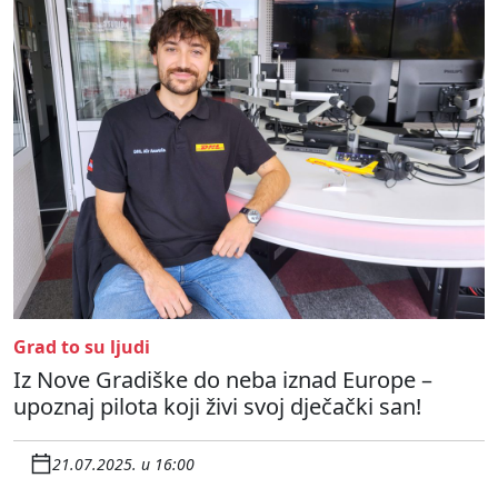
Grad to su ljudi
Iz Nove Gradiške do neba iznad Europe –
upoznaj pilota koji živi svoj dječački san!
21.07.2025. u 16:00