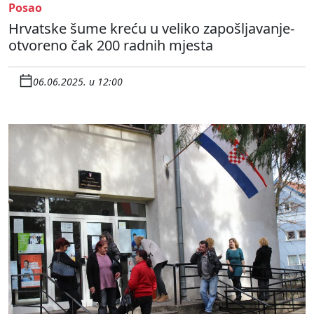
Posao
Hrvatske šume kreću u veliko zapošljavanje-
otvoreno čak 200 radnih mjesta
06.06.2025. u 12:00