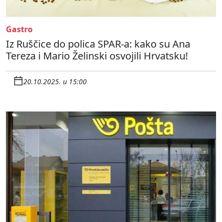
Gastro
Iz Ruščice do polica SPAR-a: kako su Ana
Tereza i Mario Želinski osvojili Hrvatsku!
20.10.2025. u 15:00