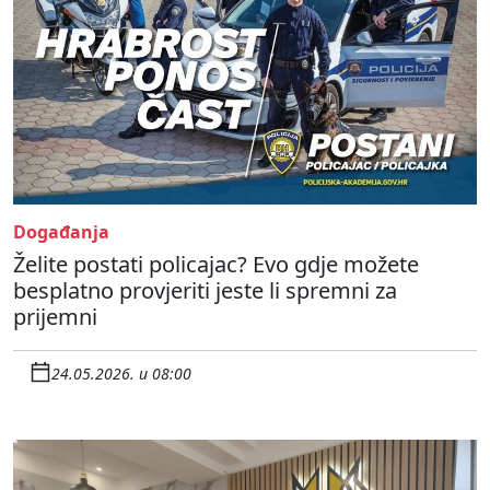
Događanja
Želite postati policajac? Evo gdje možete
besplatno provjeriti jeste li spremni za
prijemni
24.05.2026. u 08:00