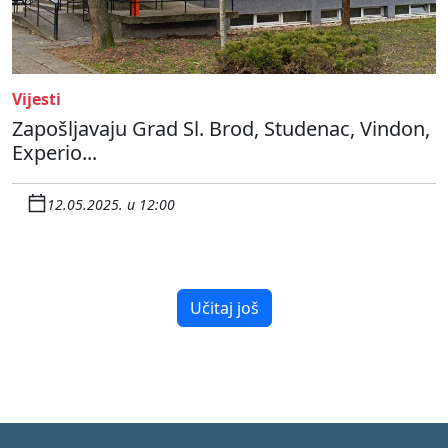
Vijesti
Zapošljavaju Grad Sl. Brod, Studenac, Vindon,
Experio...
12.05.2025. u 12:00
Učitaj još