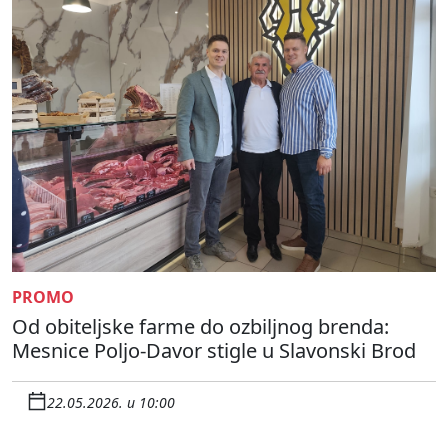
PROMO
Od obiteljske farme do ozbiljnog brenda:
Mesnice Poljo-Davor stigle u Slavonski Brod
22.05.2026. u 10:00