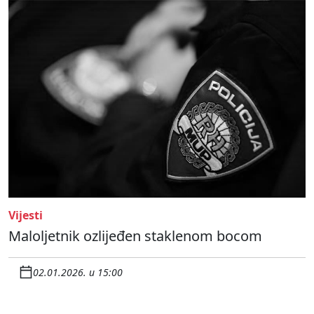
Vijesti
Maloljetnik ozlijeđen staklenom bocom
02.01.2026. u 15:00