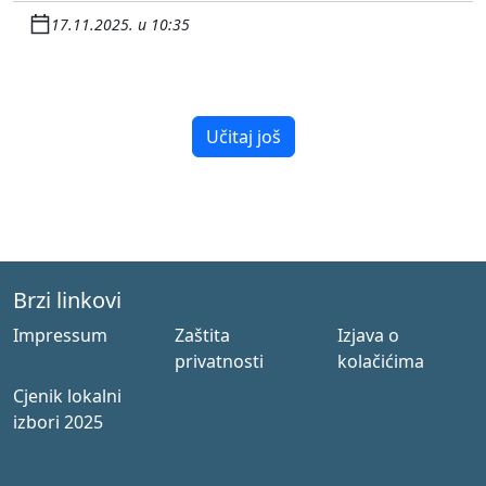
17.11.2025. u 10:35
Učitaj još
Brzi linkovi
Impressum
Zaštita
Izjava o
privatnosti
kolačićima
Cjenik lokalni
izbori 2025