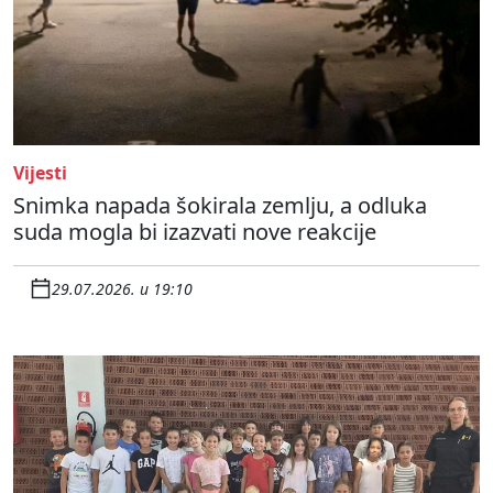
Vijesti
Snimka napada šokirala zemlju, a odluka
suda mogla bi izazvati nove reakcije
29.07.2026. u 19:10