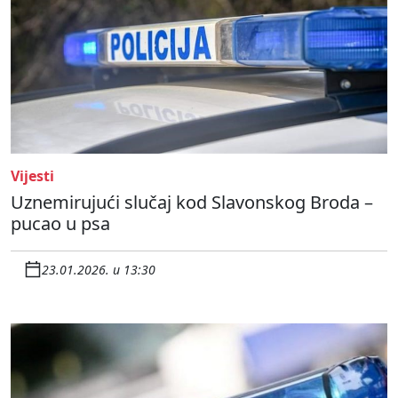
Vijesti
Uznemirujući slučaj kod Slavonskog Broda –
pucao u psa
23.01.2026. u 13:30