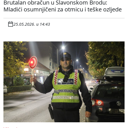
Brutalan obračun u Slavonskom Brodu:
Mladići osumnjičeni za otmicu i teške ozljede
25.05.2026. u 14:43