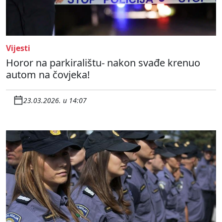
Vijesti
Horor na parkiralištu- nakon svađe krenuo
autom na čovjeka!
23.03.2026. u 14:07