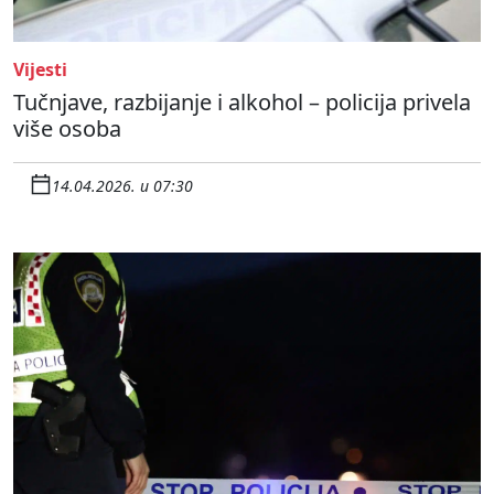
Vijesti
Tučnjave, razbijanje i alkohol – policija privela
više osoba
14.04.2026. u 07:30