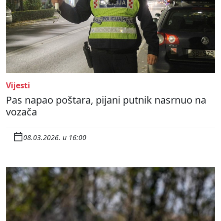
Vijesti
Pas napao poštara, pijani putnik nasrnuo na
vozača
08.03.2026. u 16:00