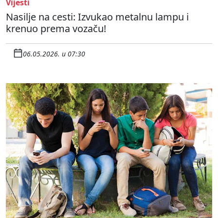
Vijesti
Nasilje na cesti: Izvukao metalnu lampu i
krenuo prema vozaču!
06.05.2026. u 07:30