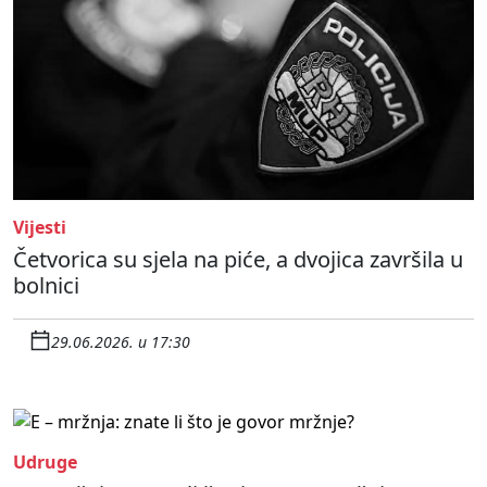
Vijesti
Četvorica su sjela na piće, a dvojica završila u
bolnici
29.06.2026. u 17:30
Udruge