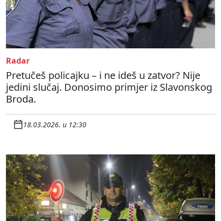
Radar
Pretučeš policajku – i ne ideš u zatvor? Nije
jedini slučaj. Donosimo primjer iz Slavonskog
Broda.
18.03.2026. u 12:30