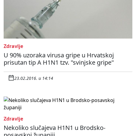
Zdravlje
U 90% uzoraka virusa gripe u Hrvatskoj
prisutan tip A H1N1 tzv. "svinjske gripe"
23.02.2016. u 14:14
Zdravlje
Nekoliko slučajeva H1N1 u Brodsko-
posavskoj županiji