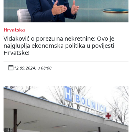
Hrvatska
Vidaković o porezu na nekretnine: Ovo je
najgluplja ekonomska politika u povijesti
Hrvatske!
12.09.2024. u 08:00