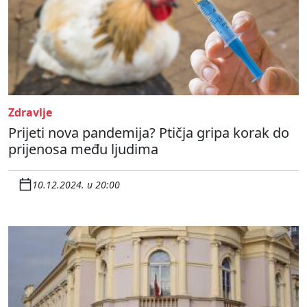
Zdravlje
Prijeti nova pandemija? Ptičja gripa korak do
prijenosa među ljudima
10.12.2024. u 20:00