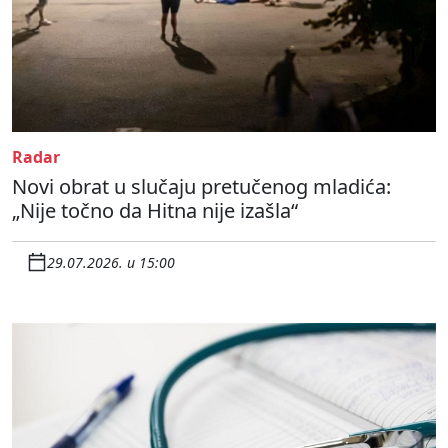
Radar
Novi obrat u slučaju pretučenog mladića:
„Nije točno da Hitna nije izašla“
29.07.2026. u 15:00