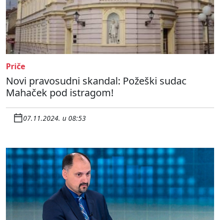
Priče
Novi pravosudni skandal: Požeški sudac
Mahaček pod istragom!
07.11.2024. u 08:53