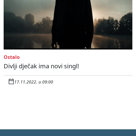
Ostalo
Divlji dječak ima novi singl!
17.11.2022. u 09:00