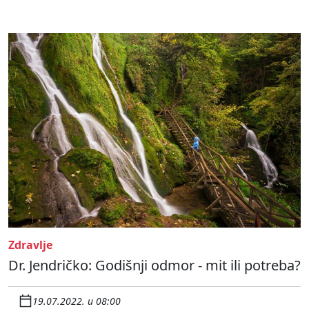
Zdravlje
Dr. Jendričko: Godišnji odmor - mit ili potreba?
19.07.2022. u 08:00