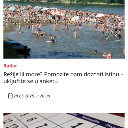
Radar
Režije ili more? Pomozite nam doznati istinu –
uključite se u anketu
28.06.2025. u 20:00