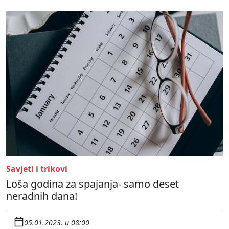
Savjeti i trikovi
Loša godina za spajanja- samo deset
neradnih dana!
05.01.2023. u 08:00