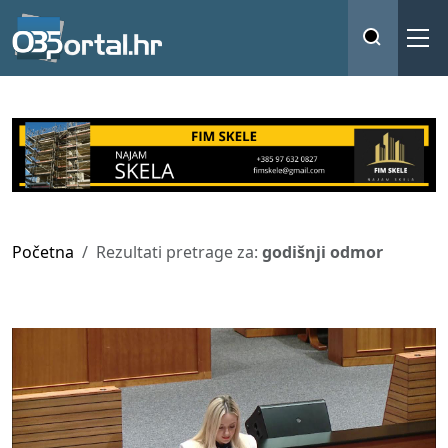
Početna
Rezultati pretrage za:
godišnji odmor