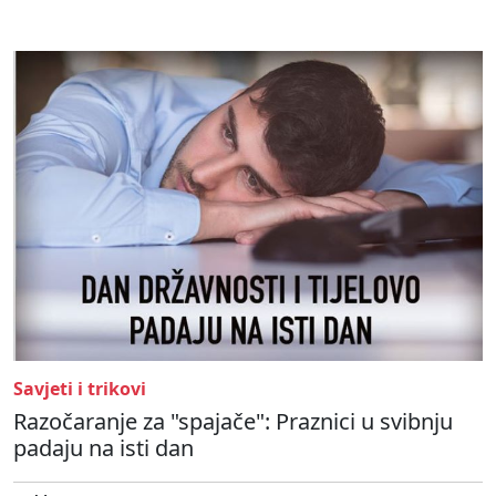
Savjeti i trikovi
Razočaranje za "spajače": Praznici u svibnju
padaju na isti dan