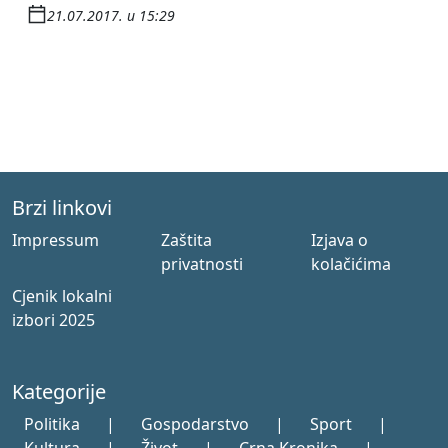
21.07.2017. u 15:29
Brzi linkovi
Impressum
Zaštita
Izjava o
privatnosti
kolačićima
Cjenik lokalni
izbori 2025
Kategorije
Politika
|
Gospodarstvo
|
Sport
|
Kultura
|
Život
|
Crna Kronika
|