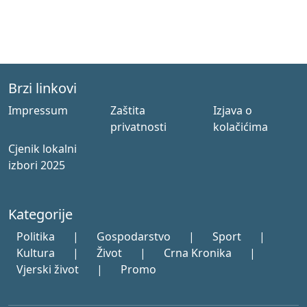
Brzi linkovi
Impressum
Zaštita
Izjava o
privatnosti
kolačićima
Cjenik lokalni
izbori 2025
Kategorije
Politika
|
Gospodarstvo
|
Sport
|
Kultura
|
Život
|
Crna Kronika
|
Vjerski život
|
Promo