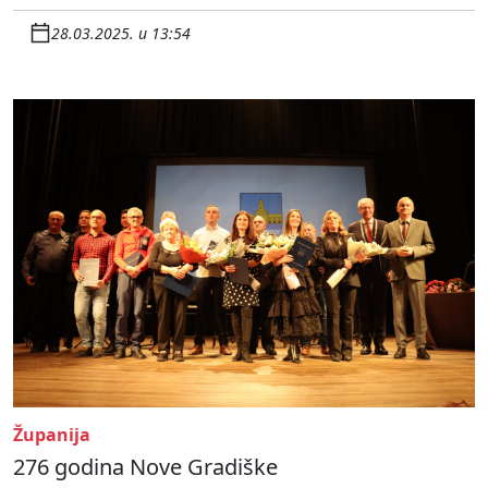
28.03.2025. u 13:54
Županija
276 godina Nove Gradiške