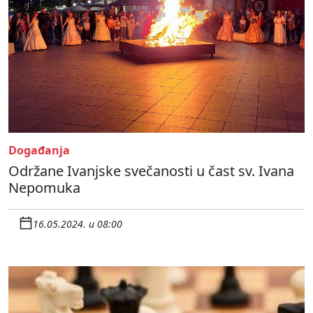
Događanja
Održane Ivanjske svečanosti u čast sv. Ivana
Nepomuka
16.05.2024. u 08:00