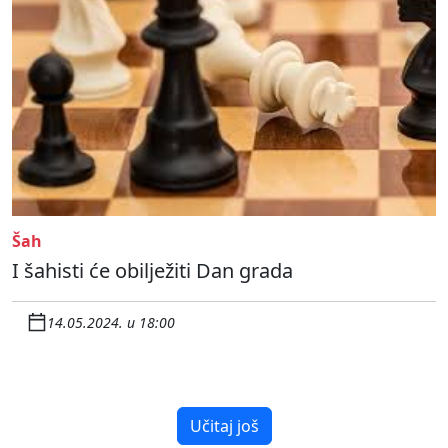
Šah
I šahisti će obilježiti Dan grada
14.05.2024. u 18:00
Učitaj još