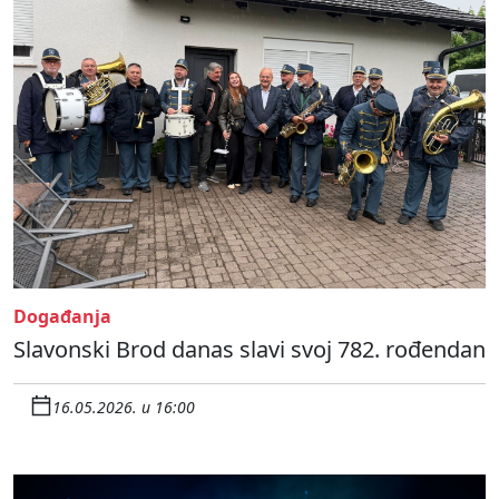
Događanja
Slavonski Brod danas slavi svoj 782. rođendan
16.05.2026. u 16:00