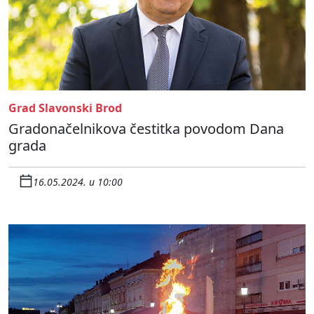
Grad Slavonski Brod
Gradonačelnikova čestitka povodom Dana
grada
16.05.2024. u 10:00