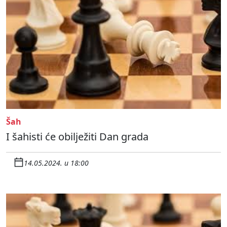
Šah
I šahisti će obilježiti Dan grada
14.05.2024. u 18:00