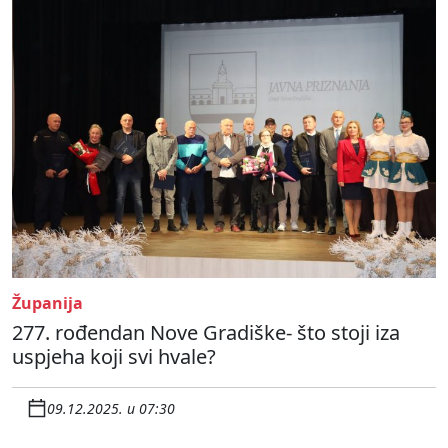
Županija
277. rođendan Nove Gradiške- što stoji iza
uspjeha koji svi hvale?
09.12.2025. u 07:30