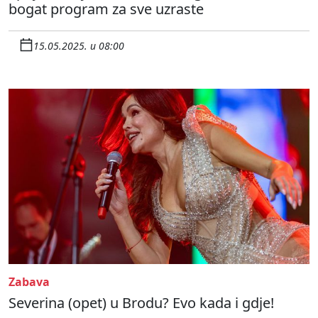
bogat program za sve uzraste
15.05.2025. u 08:00
Zabava
Severina (opet) u Brodu? Evo kada i gdje!