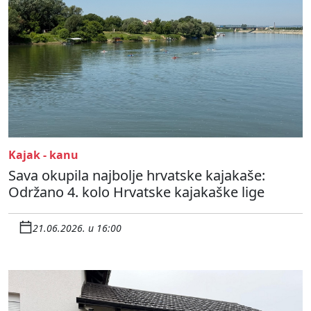
Kajak - kanu
Sava okupila najbolje hrvatske kajakaše:
Održano 4. kolo Hrvatske kajakaške lige
21.06.2026. u 16:00