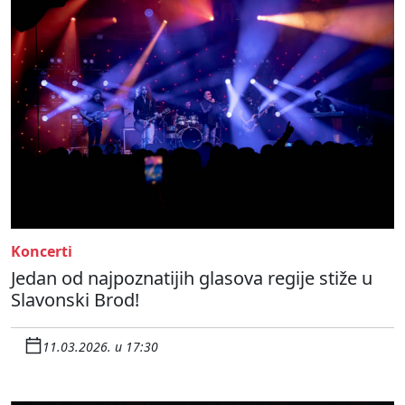
Koncerti
Jedan od najpoznatijih glasova regije stiže u
Slavonski Brod!
11.03.2026. u 17:30