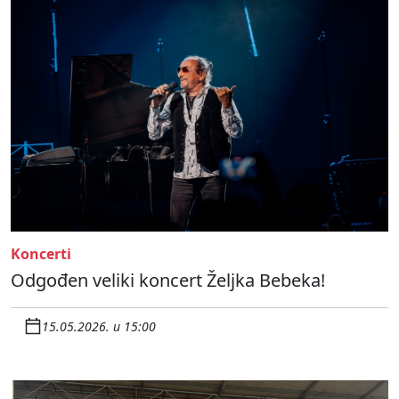
Koncerti
Odgođen veliki koncert Željka Bebeka!
15.05.2026. u 15:00