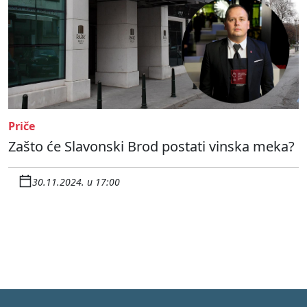
Priče
Zašto će Slavonski Brod postati vinska meka?
30.11.2024. u 17:00