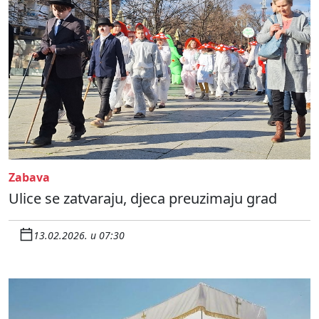
Zabava
Ulice se zatvaraju, djeca preuzimaju grad
13.02.2026. u 07:30