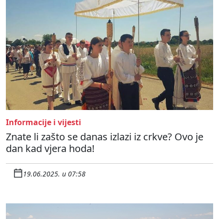
Informacije i vijesti
Znate li zašto se danas izlazi iz crkve? Ovo je
dan kad vjera hoda!
19.06.2025. u 07:58