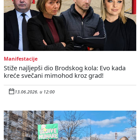
Manifestacije
Stiže najljepši dio Brodskog kola: Evo kada
kreće svečani mimohod kroz grad!
13.06.2026. u 12:00