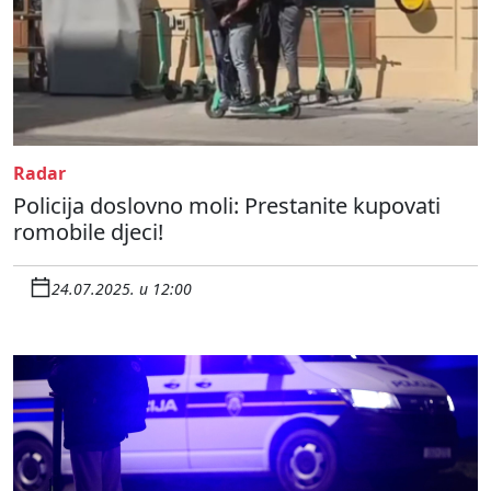
Radar
Policija doslovno moli: Prestanite kupovati
romobile djeci!
24.07.2025. u 12:00