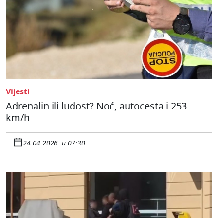
Vijesti
Adrenalin ili ludost? Noć, autocesta i 253
km/h
24.04.2026. u 07:30