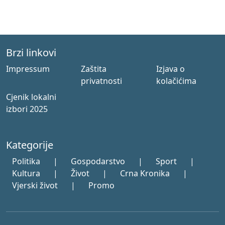
Brzi linkovi
Impressum
Zaštita
Izjava o
privatnosti
kolačićima
Cjenik lokalni
izbori 2025
Kategorije
Politika
|
Gospodarstvo
|
Sport
|
Kultura
|
Život
|
Crna Kronika
|
Vjerski život
|
Promo