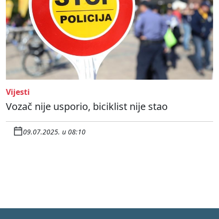
Vijesti
Vozač nije usporio, biciklist nije stao
09.07.2025. u 08:10