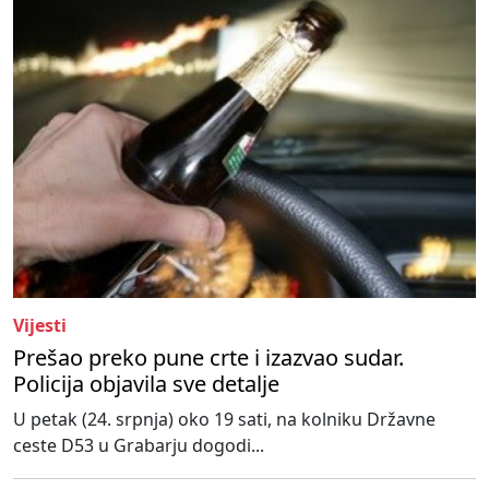
Vijesti
Prešao preko pune crte i izazvao sudar.
Policija objavila sve detalje
U petak (24. srpnja) oko 19 sati, na kolniku Državne
ceste D53 u Grabarju dogodi...