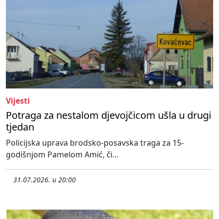
Vijesti
Potraga za nestalom djevojčicom ušla u drugi
tjedan
Policijska uprava brodsko-posavska traga za 15-
godišnjom Pamelom Amić, či...
31.07.2026. u 20:00