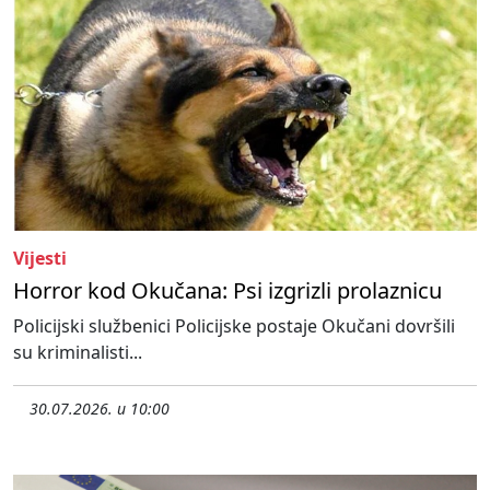
Vijesti
Horror kod Okučana: Psi izgrizli prolaznicu
Policijski službenici Policijske postaje Okučani dovršili
su kriminalisti...
30.07.2026. u 10:00