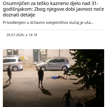
Osumnjičen za teško kazneno djelo nad 31-
godišnjakom: Zbog njegove dobi javnost neće
doznati detalje
Privođenjem u državno odvjetništvo slučaj je uša...
29.07.2026. u 14:18