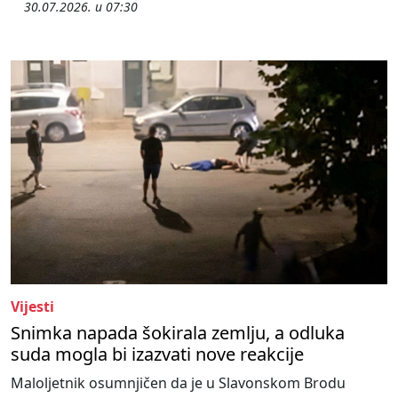
30.07.2026. u 07:30
Vijesti
Snimka napada šokirala zemlju, a odluka
suda mogla bi izazvati nove reakcije
Maloljetnik osumnjičen da je u Slavonskom Brodu