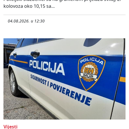
kolovoza oko 10,15 sa...
04.08.2026. u 12:30
Vijesti