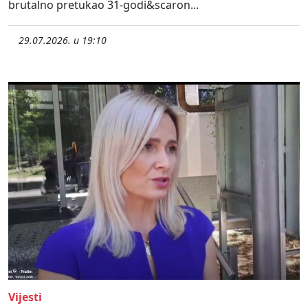
brutalno pretukao 31-godi&scaron...
29.07.2026. u 19:10
Vijesti