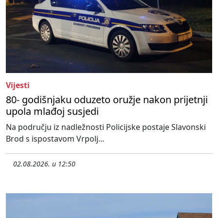
Vijesti
80- godišnjaku oduzeto oružje nakon prijetnji
upola mlađoj susjedi
Na području iz nadležnosti Policijske postaje Slavonski
Brod s ispostavom Vrpolj...
02.08.2026. u 12:50