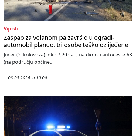
Vijesti
Zaspao za volanom pa završio u ogradi-
automobil planuo, tri osobe teško ozlijeđene
Jučer (2. kolovoza), oko 7,20 sati, na dionici autoceste A3
(na području općine...
03.08.2026. u 10:00