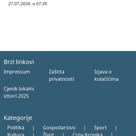
27.07.2026. u 07:30
Brzi linkovi
Impressum
Zaštita
Izjava o
privatnosti
kolačićima
Cjenik lokalni
izbori 2025
Kategorije
Politika
|
Gospodarstvo
|
Sport
|
Kultura
|
Život
|
Crna Kronika
|