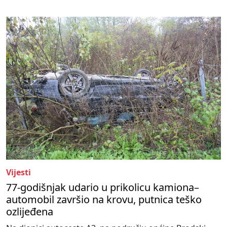
Vijesti
77-godišnjak udario u prikolicu kamiona–
automobil završio na krovu, putnica teško
ozlijeđena