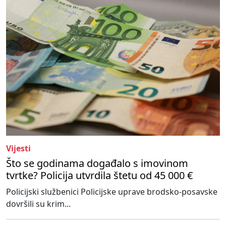
Vijesti
Što se godinama događalo s imovinom
tvrtke? Policija utvrdila štetu od 45 000 €
Policijski službenici Policijske uprave brodsko-posavske
dovršili su krim...