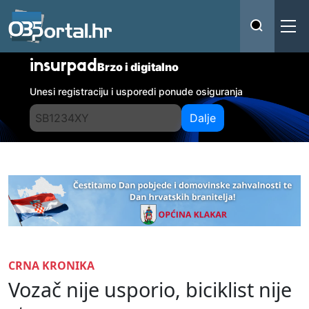
insurpad
Brzo i digitalno
Unesi registraciju i usporedi ponude osiguranja
Dalje
CRNA KRONIKA
Vozač nije usporio, biciklist nije