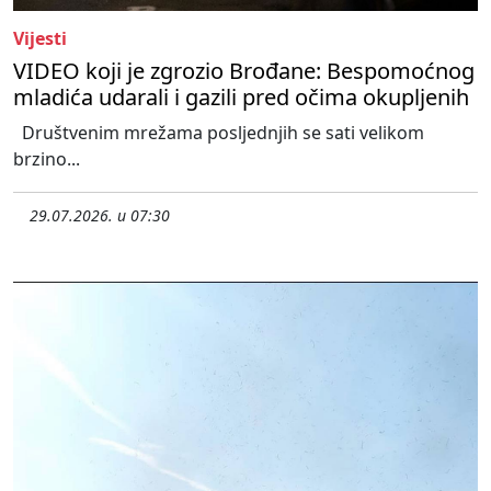
Vijesti
VIDEO koji je zgrozio Brođane: Bespomoćnog
mladića udarali i gazili pred očima okupljenih
Društvenim mrežama posljednjih se sati velikom
brzino...
29.07.2026. u 07:30