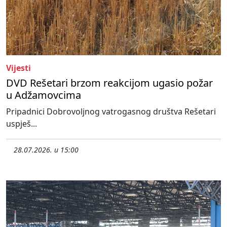
Vijesti
DVD Rešetari brzom reakcijom ugasio požar
u Adžamovcima
Pripadnici Dobrovoljnog vatrogasnog društva Rešetari
uspješ...
28.07.2026. u 15:00