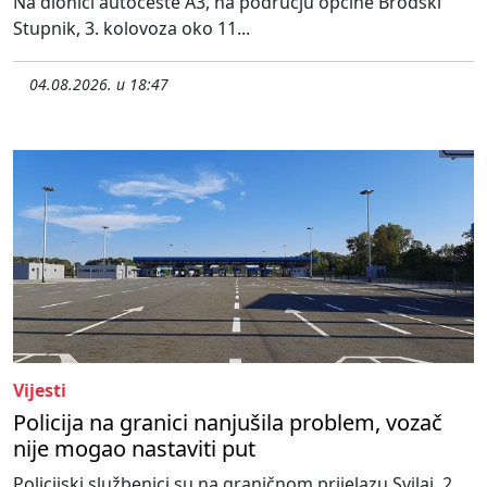
Na dionici autoceste A3, na području općine Brodski
Stupnik, 3. kolovoza oko 11...
04.08.2026. u 18:47
Vijesti
Policija na granici nanjušila problem, vozač
nije mogao nastaviti put
Policijski službenici su na graničnom prijelazu Svilaj, 2.