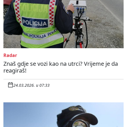
Radar
Znaš gdje se vozi kao na utrci? Vrijeme je da
reagiraš!
24.03.2026. u 07:33