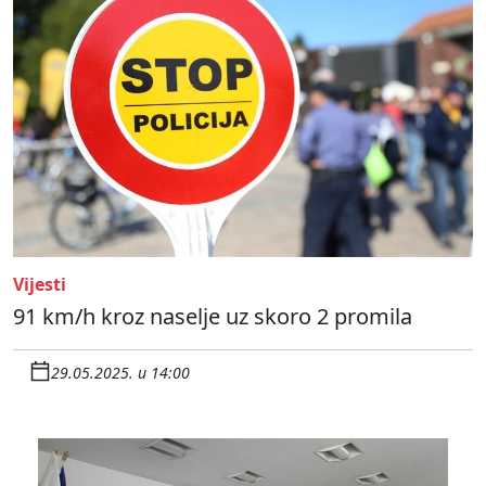
Vijesti
91 km/h kroz naselje uz skoro 2 promila
29.05.2025. u 14:00