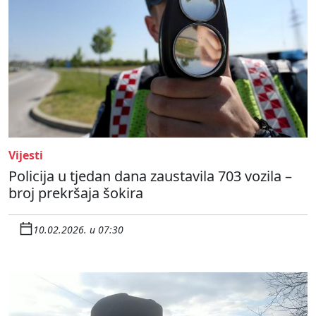
Vijesti
Policija u tjedan dana zaustavila 703 vozila –
broj prekršaja šokira
10.02.2026. u 07:30