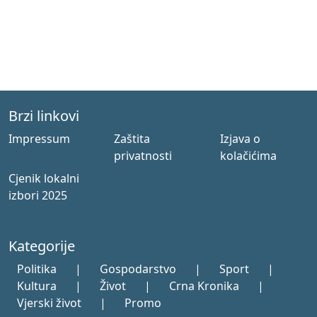
Brzi linkovi
Impressum
Zaštita
Izjava o
privatnosti
kolačićima
Cjenik lokalni
izbori 2025
Kategorije
Politika
|
Gospodarstvo
|
Sport
|
Kultura
|
Život
|
Crna Kronika
|
Vjerski život
|
Promo