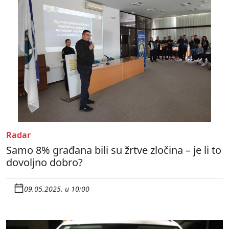
Radar
Samo 8% građana bili su žrtve zločina – je li to
dovoljno dobro?
09.05.2025. u 10:00