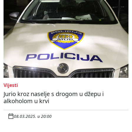
Vijesti
Jurio kroz naselje s drogom u džepu i
alkoholom u krvi
08.03.2025. u 20:00