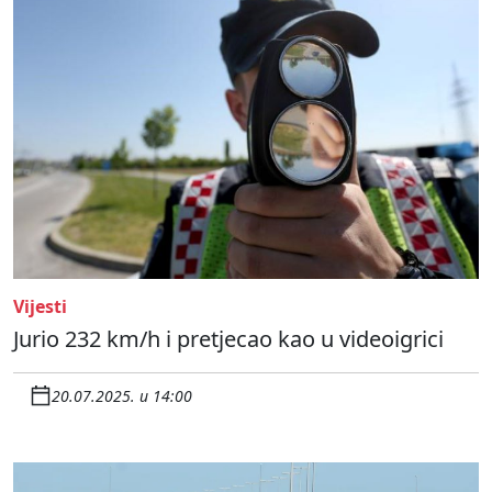
Vijesti
Jurio 232 km/h i pretjecao kao u videoigrici
20.07.2025. u 14:00