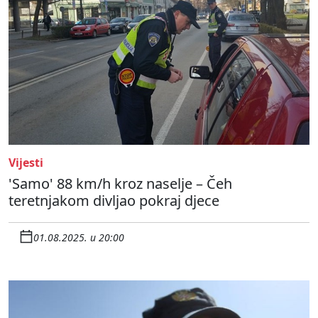
Vijesti
'Samo' 88 km/h kroz naselje – Čeh
teretnjakom divljao pokraj djece
01.08.2025. u 20:00