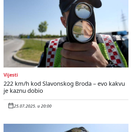
Vijesti
222 km/h kod Slavonskog Broda – evo kakvu
je kaznu dobio
25.07.2025. u 20:00