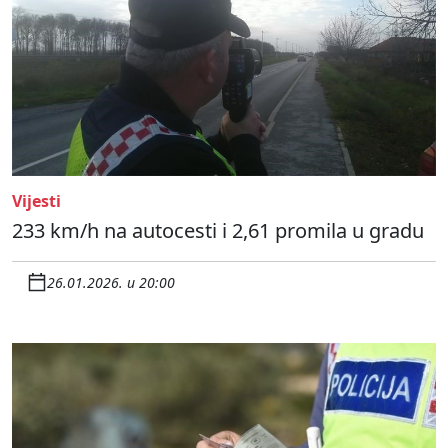
Vijesti
233 km/h na autocesti i 2,61 promila u gradu
26.01.2026. u 20:00