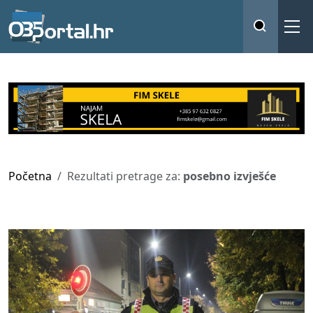
Početna
Rezultati pretrage za:
posebno izvješće