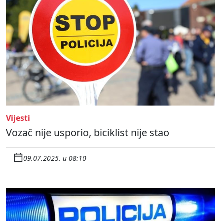
Vijesti
Vozač nije usporio, biciklist nije stao
09.07.2025. u 08:10