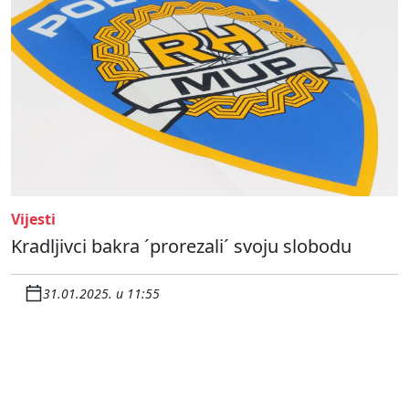
Vijesti
Kradljivci bakra ´prorezali´ svoju slobodu
31.01.2025. u 11:55