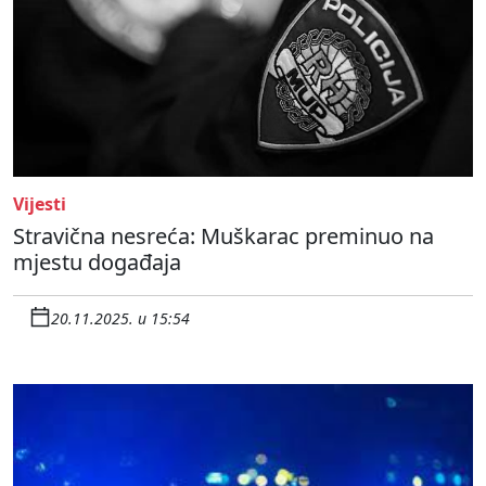
Vijesti
Stravična nesreća: Muškarac preminuo na
mjestu događaja
20.11.2025. u 15:54