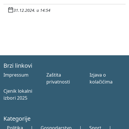
31.12.2024. u 14:54
Brzi linkovi
Impressum
Zaštita
Izjava o
privatnosti
kolačićima
Cjenik lokalni
izbori 2025
Kategorije
Politika
|
Gospodarstvo
|
Sport
|