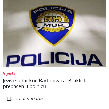
Vijesti
Jezivi sudar kod Bartolovaca: Biciklist
prebačen u bolnicu
09.03.2025. u 14:40