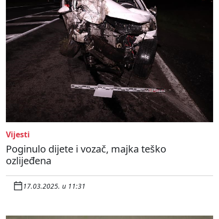
Vijesti
Poginulo dijete i vozač, majka teško
ozlijeđena
17.03.2025. u 11:31