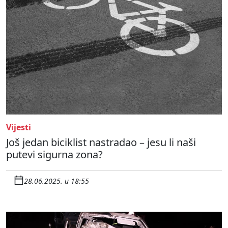
Vijesti
Još jedan biciklist nastradao – jesu li naši
putevi sigurna zona?
28.06.2025. u 18:55