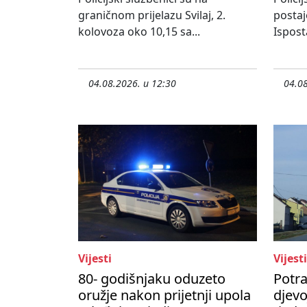
graničnom prijelazu Svilaj, 2.
postaj
kolovoza oko 10,15 sa...
Ispost
04.08.2026. u 12:30
04.08
Vijesti
Vijesti
80- godišnjaku oduzeto
Potr
oružje nakon prijetnji upola
djevo