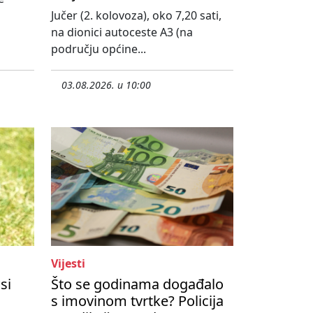
Jučer (2. kolovoza), oko 7,20 sati,
na dionici autoceste A3 (na
području općine...
03.08.2026. u 10:00
Vijesti
si
Što se godinama događalo
s imovinom tvrtke? Policija