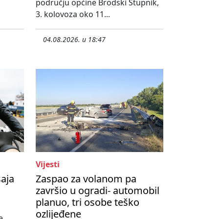
području općine Brodski Stupnik,
3. kolovoza oko 11...
04.08.2026. u 18:47
Vijesti
šaja
Zaspao za volanom pa
završio u ogradi- automobil
planuo, tri osobe teško
ozlijeđene
e