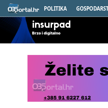
POLITIKA
GOSPODARS
insurpad
Brzo i digitalno