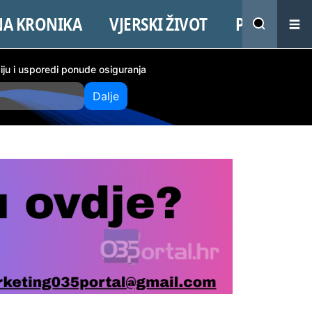
NA KRONIKA
VJERSKI ŽIVOT
PROMO
ciju i usporedi ponude osiguranja
Dalje