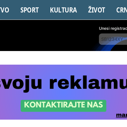
TVO
SPORT
KULTURA
ŽIVOT
CR
Unesi registra