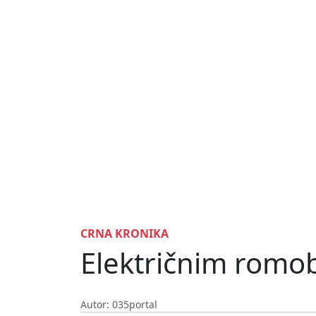
CRNA KRONIKA
Električnim romob
Autor: 035portal