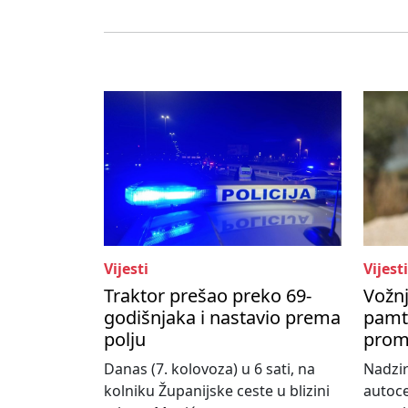
Vijesti
Vijesti
Traktor prešao preko 69-
Vožnj
godišnjaka i nastavio prema
pamti
polju
prom
Danas (7. kolovoza) u 6 sati, na
Nadzir
kolniku Županijske ceste u blizini
autoce