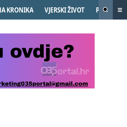
NA KRONIKA
VJERSKI ŽIVOT
PROMO