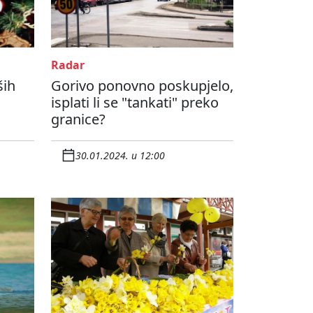
Radar
ših
Gorivo ponovno poskupjelo,
isplati li se "tankati" preko
granice?
30.01.2024. u 12:00