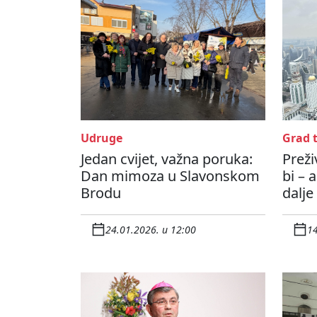
Udruge
Grad t
Jedan cvijet, važna poruka:
Preži
Dan mimoza u Slavonskom
bi – 
Brodu
dalje
24.01.2026. u 12:00
14