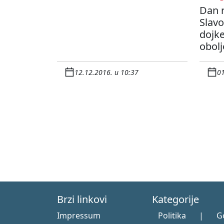
Dan r
Slav
dojke
obolj
12.12.2016. u 10:37
01
Brzi linkovi
Kategorije
Impressum
Politika
|
G