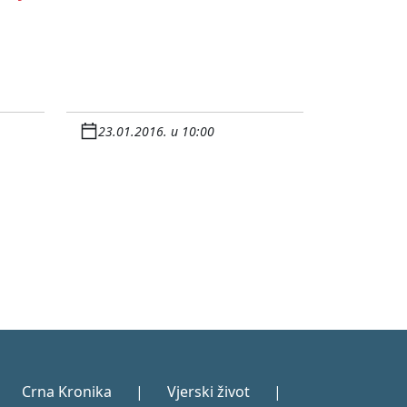
23.01.2016. u 10:00
Crna Kronika
|
Vjerski život
|