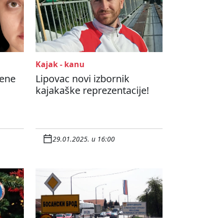
Kajak - kanu
jene
Lipovac novi izbornik
kajakaške reprezentacije!
29.01.2025. u 16:00