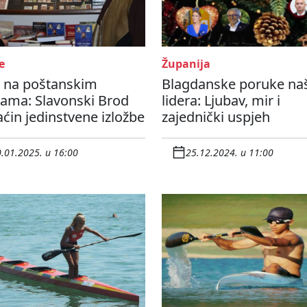
e
Županija
ć na poštanskim
Blagdanske poruke na
ama: Slavonski Brod
lidera: Ljubav, mir i
in jedinstvene izložbe
zajednički uspjeh
.01.2025. u 16:00
25.12.2024. u 11:00