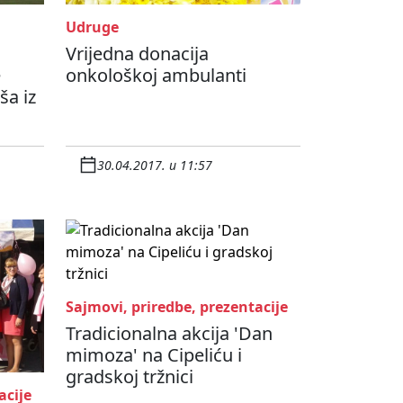
Udruge
Vrijedna donacija
e
onkološkoj ambulanti
ša iz
30.04.2017. u 11:57
Sajmovi, priredbe, prezentacije
Tradicionalna akcija 'Dan
mimoza' na Cipeliću i
gradskoj tržnici
acije