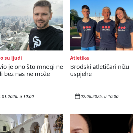
o su ljudi
Atletika
vio je ono što mnogi ne
Brodski atletičari nižu
ali bez nas ne može
uspjehe
.01.2026. u 10:00
02.06.2025. u 10:00