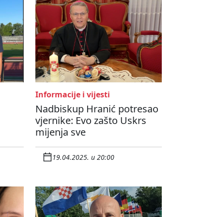
Informacije i vijesti
Nadbiskup Hranić potresao
vjernike: Evo zašto Uskrs
mijenja sve
19.04.2025. u 20:00