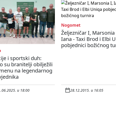
Nogomet
Željezničar I, Marsonia 
Iana - Taxi Brod i Elbi 
pobjednici božićnog tu
o
je i sportski duh:
 su branitelji obilježili
menu na legendarnog
vjednika
.06.2025. u 18:00
28.12.2015. u 16:05