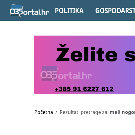
POLITIKA
GOSPODARS
Početna
Rezultati pretrage za:
mali nog