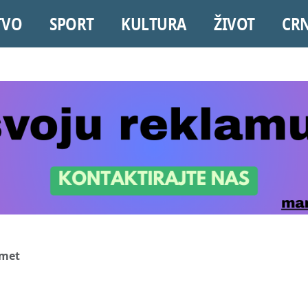
TVO
SPORT
KULTURA
ŽIVOT
CR
omet