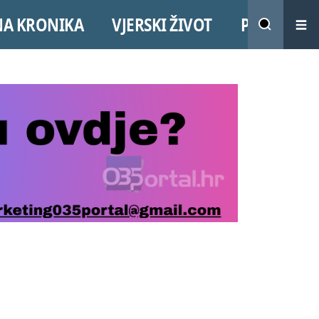
NA KRONIKA
VJERSKI ŽIVOT
PROMO