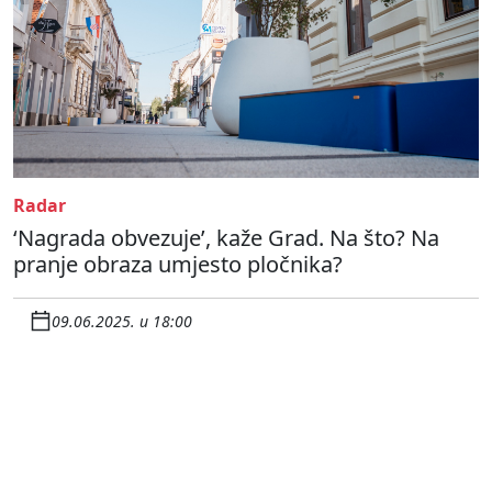
Radar
‘Nagrada obvezuje’, kaže Grad. Na što? Na
pranje obraza umjesto pločnika?
09.06.2025. u 18:00