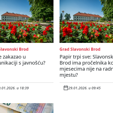
Slavonski Brod
Grad Slavonski Brod
e zakazao u
Papir trpi sve: Slavonsk
ikaciji s javnošću?
Brod ima pročelnika ko
mjesecima nije na ra
mjestu?
.01.2026. u 18:39
29.01.2026. u 09:45