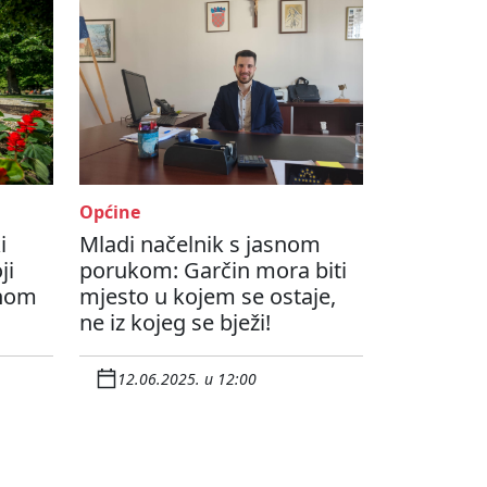
Općine
i
Mladi načelnik s jasnom
ji
porukom: Garčin mora biti
dnom
mjesto u kojem se ostaje,
ne iz kojeg se bježi!
12.06.2025. u 12:00