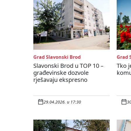
Grad Slavonski Brod
Grad 
Slavonski Brod u TOP 10 –
Tko j
građevinske dozvole
komun
rješavaju ekspresno
29.04.2026. u 17:30
30