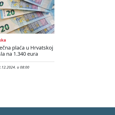
ska
ečna plaća u Hrvatskoj
la na 1.340 eura
.12.2024. u 08:00