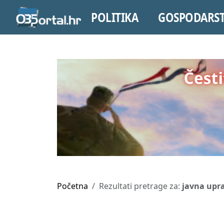
POLITIKA
GOSPODARS
Početna
Rezultati pretrage za:
javna upr