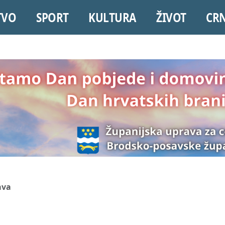
TVO
SPORT
KULTURA
ŽIVOT
CR
ava