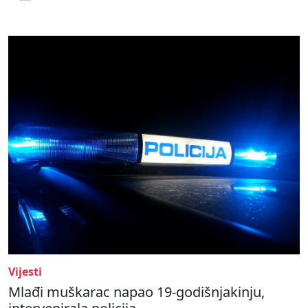
Vijesti
Mlađi muškarac napao 19-godišnjakinju,