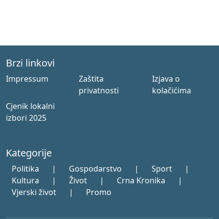
Brzi linkovi
Impressum
Zaštita
Izjava o
privatnosti
kolačićima
Cjenik lokalni
izbori 2025
Kategorije
Politika
|
Gospodarstvo
|
Sport
|
Kultura
|
Život
|
Crna Kronika
|
Vjerski život
|
Promo