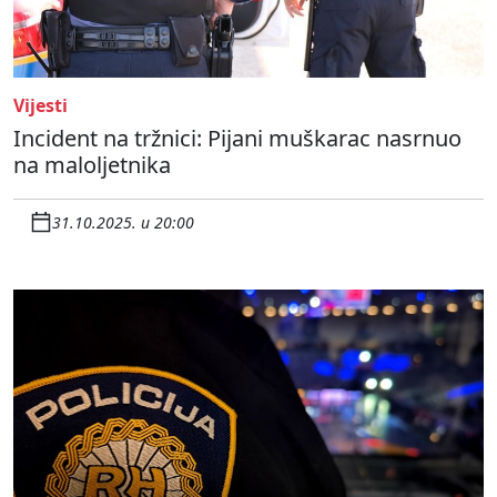
Vijesti
Incident na tržnici: Pijani muškarac nasrnuo
na maloljetnika
31.10.2025. u 20:00