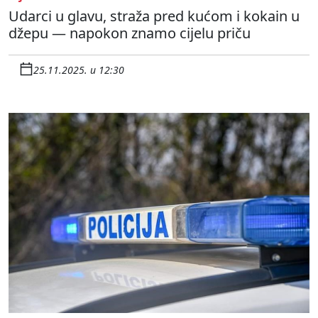
Udarci u glavu, straža pred kućom i kokain u
džepu — napokon znamo cijelu priču
25.11.2025. u 12:30