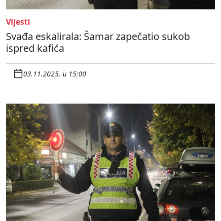
Vijesti
Svađa eskalirala: Šamar zapečatio sukob
ispred kafića
03.11.2025. u 15:00