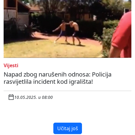
Vijesti
Napad zbog narušenih odnosa: Policija
rasvijetlila incident kod igrališta!
10.05.2025. u 08:00
Učitaj još