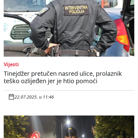
Vijesti
Tinejdžer pretučen nasred ulice, prolaznik
teško ozlijeđen jer je htio pomoći
22.07.2025. u 11:46