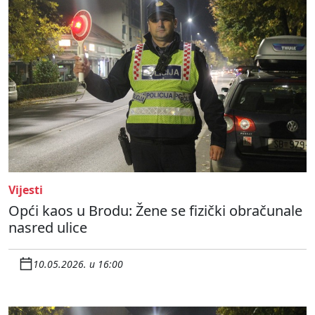
Vijesti
Opći kaos u Brodu: Žene se fizički obračunale
nasred ulice
10.05.2026. u 16:00