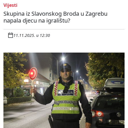
Vijesti
Skupina iz Slavonskog Broda u Zagrebu
napala djecu na igralištu?
11.11.2025. u 12:30