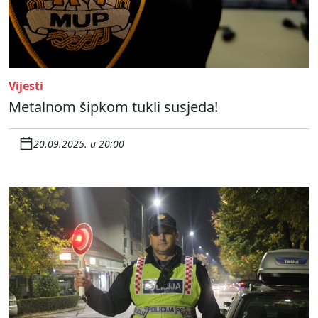
Vijesti
Metalnom šipkom tukli susjeda!
20.09.2025. u 20:00