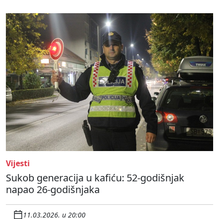
Vijesti
Sukob generacija u kafiću: 52-godišnjak
napao 26-godišnjaka
11.03.2026. u 20:00