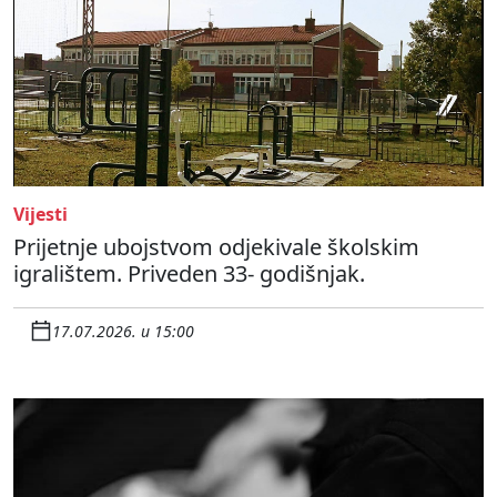
Vijesti
Prijetnje ubojstvom odjekivale školskim
igralištem. Priveden 33- godišnjak.
17.07.2026. u 15:00