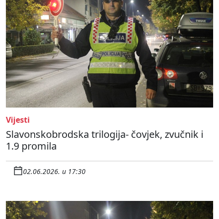
Vijesti
Slavonskobrodska trilogija- čovjek, zvučnik i
1.9 promila
02.06.2026. u 17:30