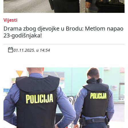
Vijesti
Drama zbog djevojke u Brodu: Metlom napao
23-godišnjaka!
01.11.2025. u 14:54