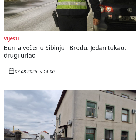
Vijesti
Burna večer u Sibinju i Brodu: Jedan tukao,
drugi urlao
07.08.2025. u 14:00