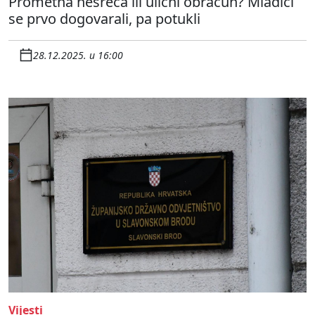
Prometna nesreća ili ulični obračun? Mladići
se prvo dogovarali, pa potukli
28.12.2025. u 16:00
Vijesti