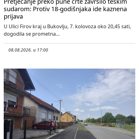
Pretjecanje preko pune crte završilo teškim
sudarom: Protiv 18-godišnjaka ide kaznena
prijava
U Ulici Firov kraj u Bukovlju, 7. kolovoza oko 20,45 sati,
dogodila se prometna...
08.08.2026. u 17:00