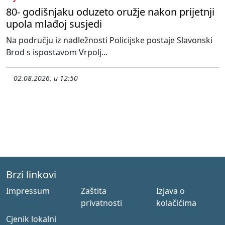
80- godišnjaku oduzeto oružje nakon prijetnji
upola mlađoj susjedi
Na području iz nadležnosti Policijske postaje Slavonski
Brod s ispostavom Vrpolj...
02.08.2026. u 12:50
Brzi linkovi
Impressum
Zaštita
Izjava o
privatnosti
kolačićima
Cjenik lokalni