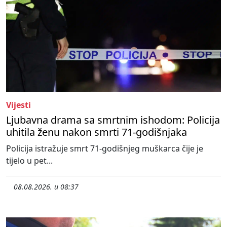
Vijesti
Ljubavna drama sa smrtnim ishodom: Policija
uhitila ženu nakon smrti 71-godišnjaka
Policija istražuje smrt 71-godišnjeg muškarca čije je
tijelo u pet...
08.08.2026. u 08:37