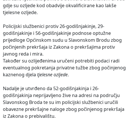
gdje su ozljede kod obadvije okvalificirane kao lakše
tjelesne ozljede.
Policijski službenici protiv 26-godišnjakinje, 29-
godišnjakinje i 56-godišnjakinje podnose optužne
prijedloge Općinskom sudu u Slavonskom Brodu zbog
počinjenih prekršaja iz Zakona o prekršajima protiv
javnog reda i mira.
Također su ozlijeđenima uručeni potrebiti podaci radi
eventualnog pokretanja privatne tužbe zbog počinjenog
kaznenog djela
tjelesne ozljede
.
Nadalje je utvrđeno da 52-godišnjakinja i 26-
godišnjakinja neprijavljeno žive na adresi na području
Slavonskog Broda te su im policijski službenici uručili
obavezne prekršajne naloge zbog počinjenog prekršaja
iz Zakona o prebivalištu.