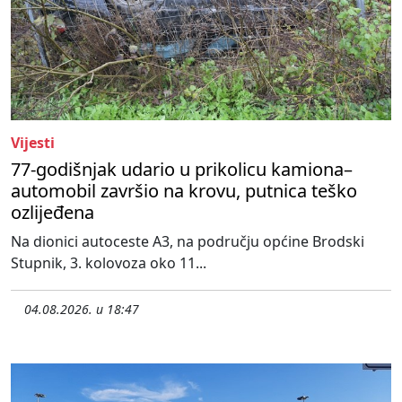
Vijesti
77-godišnjak udario u prikolicu kamiona–
automobil završio na krovu, putnica teško
ozlijeđena
Na dionici autoceste A3, na području općine Brodski
Stupnik, 3. kolovoza oko 11...
04.08.2026. u 18:47