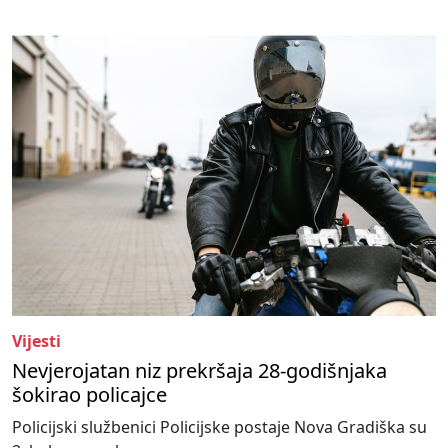
Vijesti
Nevjerojatan niz prekršaja 28-godišnjaka
šokirao policajce
Policijski službenici Policijske postaje Nova Gradiška su