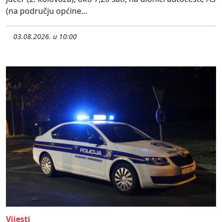
(na području općine...
03.08.2026. u 10:00
Vijesti