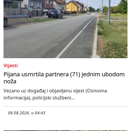
Vijesti
Pijana usmrtila partnera (71) jednim ubodom
noža
Vezano uz događaj i objavljenu vijest (Osnovna
informacija), policijski službeni...
09.08.2026. u 04:43