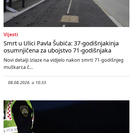
Vijesti
Smrt u Ulici Pavla Šubića: 37-godišnjakinja
osumnjičena za ubojstvo 71-godišnjaka
Novi detalji izlaze na vidjelo nakon smrti 71-godišnjeg
muškarca č...
08.08.2026. u 10:33