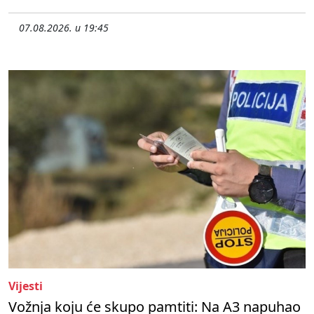
07.08.2026. u 19:45
Vijesti
Vožnja koju će skupo pamtiti: Na A3 napuhao