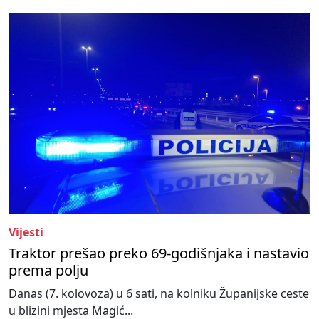
Vijesti
Traktor prešao preko 69-godišnjaka i nastavio
prema polju
Danas (7. kolovoza) u 6 sati, na kolniku Županijske ceste
u blizini mjesta Magić...