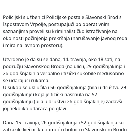
Policijski službenici Policijske postaje Slavonski Brod s
Ispostavom Vrpolje, postupajući po operativnim
saznanjima proveli su kriminalističko istraživanje na
okolnosti počinjenja prekršaja (narušavanje javnog reda
i mira na javnom prostoru).
Utvrđeno je da su se dana, 14. travnja, oko 18 sati, na
području Slavonskog Broda (na ulici), 29-godišnjakinja i
26-godišnjakinja verbalno i fizički sukobile međusobno
se udarajući rukama.
U sukob se uključila i 56-godišnjakinja (bila u društvu 29-
godišnjakinje) koja je fizički nasrnula na 52-
godišnjakinju (bila u društvu 26-godišnjakinje) zadavši
joj nekoliko udaraca po glavi.
Dana 15. travnja, 26-godišnjakinja i 52-godišnjakinja su
zatražile liječničku pomoć u bolnici u Slavonskom Brodu