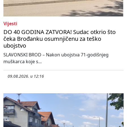
Vijesti
DO 40 GODINA ZATVORA! Sudac otkrio što
čeka Brođanku osumnjičenu za teško
ubojstvo
SLAVONSKI BROD – Nakon ubojstva 71-godišnjeg
muškarca koje s...
09.08.2026. u 12:16