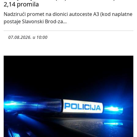
2,14 promila
Nadzirući promet na dionici autoceste A3 (kod naplatne
postaje Slavonski Brod-za...
07.08.2026. u 10:00