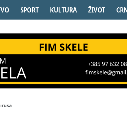
TVO
SPORT
KULTURA
ŽIVOT
CR
virusa