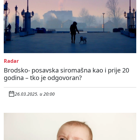
Radar
Brodsko- posavska siromašna kao i prije 20
godina – tko je odgovoran?
26.03.2025. u 20:00