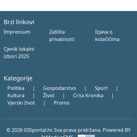
Brzi linkovi
Impressum
Zaštita
Izjava o
privatnosti
kolačićima
Cjenik lokalni
izbori 2025
Kategorije
Politika
|
Gospodarstvo
|
Sport
|
Kultura
|
Život
|
Crna Kronika
|
Vjerski život
|
Promo
© 2026 035portal.hr. Sva prava pridržana. Powered BY