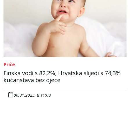
Priče
Finska vodi s 82,2%, Hrvatska slijedi s 74,3%
kućanstava bez djece
06.01.2025. u 11:00