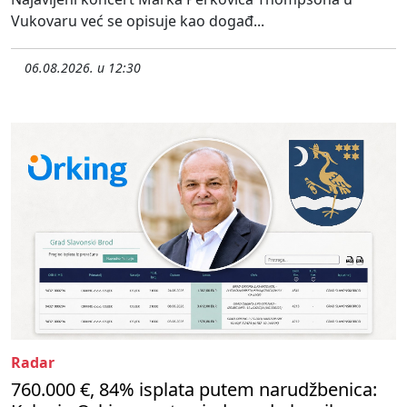
Vukovaru već se opisuje kao događ...
06.08.2026. u 12:30
Radar
760.000 €, 84% isplata putem narudžbenica: