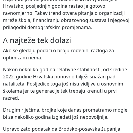
Hrvatskoj posljednjih godina rastao je gotovo
ravnomjerno. Takav trend otvara pitanja o organizaciji
mreže škola, financiranju obrazovnog sustava i njegovoj
prilagodbi demografskim promjenama.
A najteže tek dolazi
Ako se gledaju podaci o broju rođenih, razloga za
optimizam nema.
Nakon nekoliko godina relativne stabilnosti, od sredine
2022. godine Hrvatska ponovno bilježi snažan pad
nataliteta. Posljedice toga još nisu vidljive u osnovnim
školama jer te generacije tek trebaju krenuti u prvi
razred.
Drugim riječima, brojke koje danas promatramo mogle
bi za nekoliko godina izgledati još nepovoljnije.
Upravo zato podatak da Brodsko-posavska županija