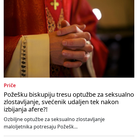
Priče
Požešku biskupiju tresu optužbe za seksualno
zlostavljanje, svećenik udaljen tek nakon
izbijanja afere?!
Ozbiljne optužbe za seksualno zlostavljanje
maloljetnika potresaju Požešk...