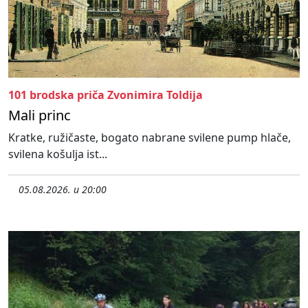
101 brodska priča Zvonimira Toldija
Mali princ
Kratke, ružičaste, bogato nabrane svilene pump hlače,
svilena košulja ist...
05.08.2026. u 20:00