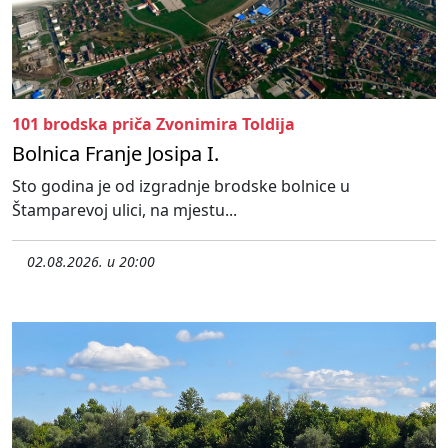
101 brodska priča Zvonimira Toldija
Bolnica Franje Josipa I.
Sto godina je od izgradnje brodske bolnice u
Štamparevoj ulici, na mjestu...
02.08.2026. u 20:00