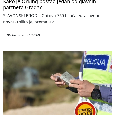
Kako je Orking postao jedan od glavnih
partnera Grada?
SLAVONSKI BROD – Gotovo 760 tisuća eura javnog
novca- toliko je, prema jav...
06.08.2026. u 09:40