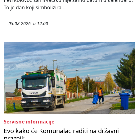
Peti kolovoz za Hrvatsku nije samo datum u kalendaru.
To je dan koji simbolizira...
05.08.2026. u 12:00
Servisne informacije
Evo kako će Komunalac raditi na državni
praznik