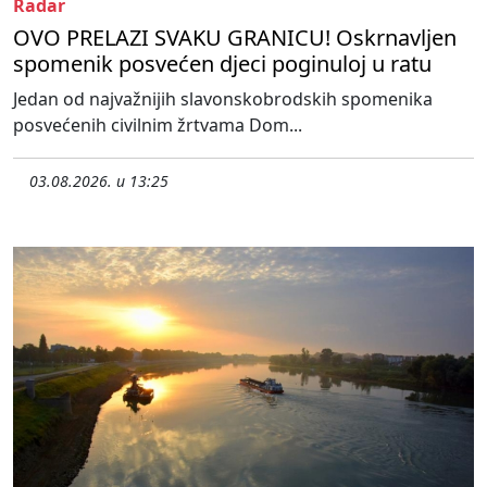
Radar
OVO PRELAZI SVAKU GRANICU! Oskrnavljen
spomenik posvećen djeci poginuloj u ratu
Jedan od najvažnijih slavonskobrodskih spomenika
posvećenih civilnim žrtvama Dom...
03.08.2026. u 13:25