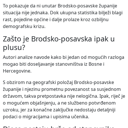
To pokazuje da ni unutar Brodsko-posavske županije
situacija nije jednaka. Dok ukupna statistika bilježi blagi
rast, pojedine općine i dalje prolaze kroz ozbiljnu
demografsku krizu.
Zašto je Brodsko-posavska ipak u
plusu?
Autori analize navode kako bi jedan od mogućih razloga
mogao biti doseljavanje stanovništva iz Bosne i
Hercegovine.
S obzirom na geografski položaj Brodsko-posavske
županije i njezinu prometnu povezanost sa susjednom
državom, takva pretpostavka nije nelogična. Ipak, riječ je
o mogućem objašnjenju, a ne službeno potvrđenom
uzroku, jer za konačne zaključke nedostaju detaljniji
podaci o migracijama i upisima učenika.