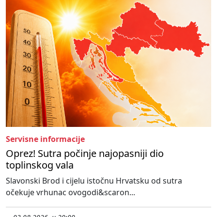
Servisne informacije
Oprez! Sutra počinje najopasniji dio
toplinskog vala
Slavonski Brod i cijelu istočnu Hrvatsku od sutra
očekuje vrhunac ovogodi&scaron...