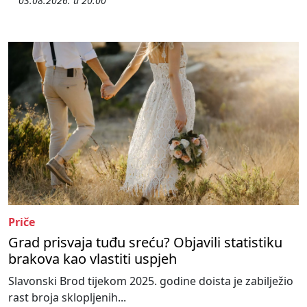
03.08.2026. u 20:00
Priče
Grad prisvaja tuđu sreću? Objavili statistiku
brakova kao vlastiti uspjeh
Slavonski Brod tijekom 2025. godine doista je zabilježio
rast broja sklopljenih...