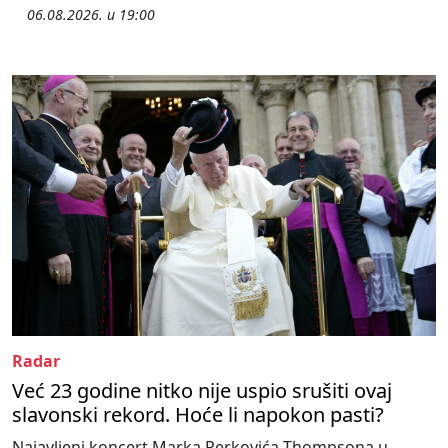
06.08.2026. u 19:00
Radar
Već 23 godine nitko nije uspio srušiti ovaj
slavonski rekord. Hoće li napokon pasti?
Najavljeni koncert Marka Perkovića Thompsona u