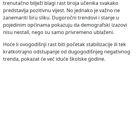
trenutačno bilježi blagi rast broja učenika svakako
predstavlja pozitivnu vijest. No jednako je važno ne
zanemariti širu sliku. Dugoročni trendovi i stanje u
pojedinim općinama pokazuju da demografski izazovi
nisu nestali, nego su samo privremeno ublaženi.
Hoće li ovogodišnji rast biti početak stabilizacije ili tek
kratkotrajno odstupanje od dugogodišnjeg negativnog
trenda, pokazat će već iduće školske godine.