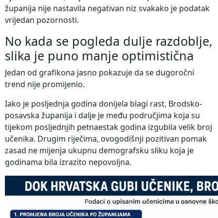
županija nije nastavila negativan niz svakako je podatak
vrijedan pozornosti.
No kada se pogleda dulje razdoblje,
slika je puno manje optimistična
Jedan od grafikona jasno pokazuje da se dugoročni
trend nije promijenio.
Iako je posljednja godina donijela blagi rast, Brodsko-
posavska županija i dalje je među područjima koja su
tijekom posljednjih petnaestak godina izgubila velik broj
učenika. Drugim riječima, ovogodišnji pozitivan pomak
zasad ne mijenja ukupnu demografsku sliku koja je
godinama bila izrazito nepovoljna.