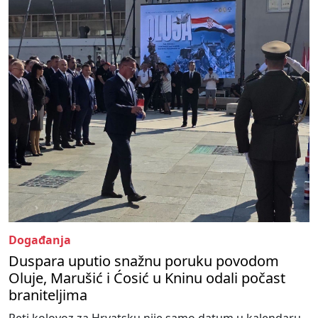
Događanja
Duspara uputio snažnu poruku povodom
Oluje, Marušić i Ćosić u Kninu odali počast
braniteljima