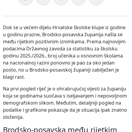
Dok se u većem dijelu Hrvatske školske klupe iz godine
u godinu prazne, Brodsko-posavska županija našla se
među rijetkim pozitivnim iznimkama. Prema najnovijim
podacima Državnog zavoda za statistiku za školsku
godinu 2025./2026., broj učenika u osnovnim školama
na nacionalnoj razini ponovno je pao za oko jedan
posto, no u Brodsko-posavskoj županiji zabilježen je
blagi rast.
Na prvi pogled riječ je o ohrabrujućoj vijesti za županiju
koja se godinama suočava s iseljavanjem i nepovoljnom
demografskom slikom. Međutim, detaljniji pogled na
podatke i grafikone pokazuje da je situacija ipak znatno
složenija.
Brodsko-posavska među rijetkim