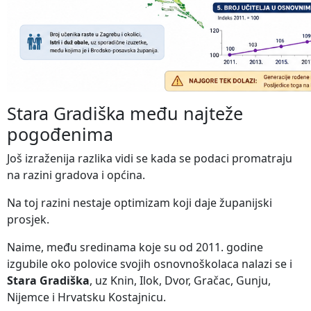
Stara Gradiška među najteže
pogođenima
Još izraženija razlika vidi se kada se podaci promatraju
na razini gradova i općina.
Na toj razini nestaje optimizam koji daje županijski
prosjek.
Naime, među sredinama koje su od 2011. godine
izgubile oko polovice svojih osnovnoškolaca nalazi se i
Stara Gradiška
, uz Knin, Ilok, Dvor, Gračac, Gunju,
Nijemce i Hrvatsku Kostajnicu.