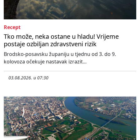
Recept
Tko može, neka ostane u hladu! Vrijeme
postaje ozbiljan zdravstveni rizik
Brodsko-posavsku županiju u tjednu od 3. do 9.
kolovoza očekuje nastavak izrazit...
03.08.2026. u 07:30