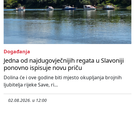
Događanja
Jedna od najdugovječnijih regata u Slavoniji
ponovno ispisuje novu priču
Dolina će i ove godine biti mjesto okupljanja brojnih
ljubitelja rijeke Save, ri...
02.08.2026. u 12:00