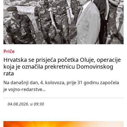
Priče
Hrvatska se prisjeća početka Oluje, operacije
koja je označila prekretnicu Domovinskog
rata
Na današnji dan, 4. kolovoza, prije 31 godinu započela
je vojno-redarstve...
04.08.2026. u 09:30