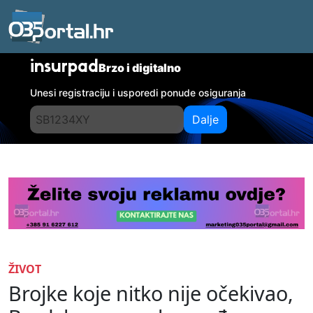
insurpad
Brzo i digitalno
Unesi registraciju i usporedi ponude osiguranja
Dalje
ŽIVOT
Brojke koje nitko nije očekivao,