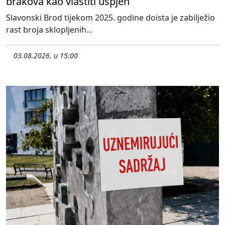
brakova kao vlastiti uspjeh
Slavonski Brod tijekom 2025. godine doista je zabilježio
rast broja sklopljenih...
03.08.2026. u 15:00