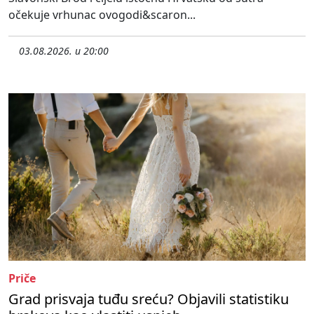
očekuje vrhunac ovogodi&scaron...
03.08.2026. u 20:00
Priče
Grad prisvaja tuđu sreću? Objavili statistiku