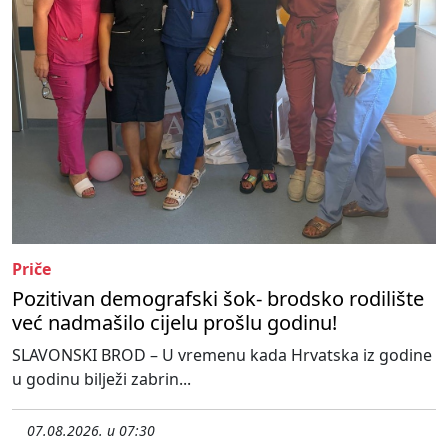
Priče
Pozitivan demografski šok- brodsko rodilište
već nadmašilo cijelu prošlu godinu!
SLAVONSKI BROD – U vremenu kada Hrvatska iz godine
u godinu bilježi zabrin...
07.08.2026. u 07:30