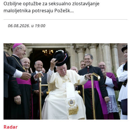
Ozbiljne optužbe za seksualno zlostavljanje
maloljetnika potresaju Požešk...
06.08.2026. u 19:00
Radar