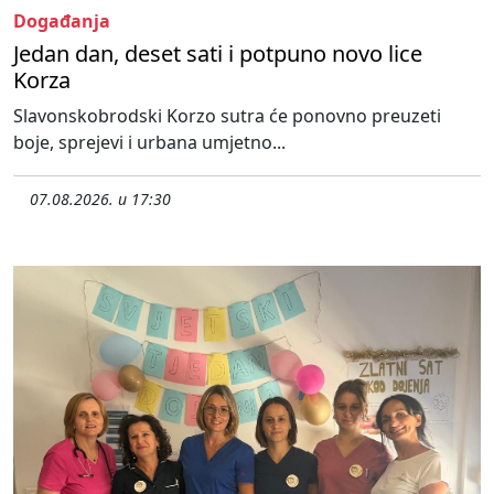
Događanja
Jedan dan, deset sati i potpuno novo lice
Korza
Slavonskobrodski Korzo sutra će ponovno preuzeti
boje, sprejevi i urbana umjetno...
07.08.2026. u 17:30