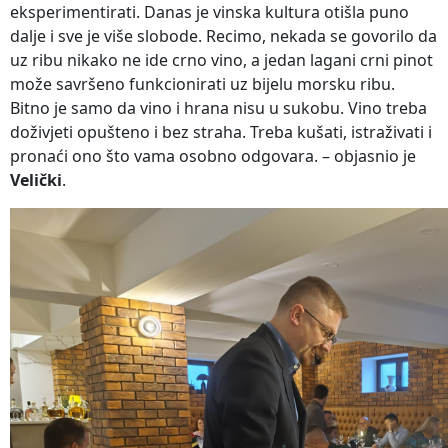
eksperimentirati. Danas je vinska kultura otišla puno
dalje i sve je više slobode. Recimo, nekada se govorilo da
uz ribu nikako ne ide crno vino, a jedan lagani crni pinot
može savršeno funkcionirati uz bijelu morsku ribu.
Bitno je samo da vino i hrana nisu u sukobu. Vino treba
doživjeti opušteno i bez straha. Treba kušati, istraživati i
pronaći ono što vama osobno odgovara. – objasnio je
Velički
.