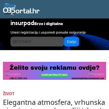
insurpad
Brzo i digitalno
Unesi registraciju i usporedi ponude osiguranja
Dalje
ŽIVOT
Elegantna atmosfera, vrhunska