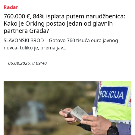
Radar
760.000 €, 84% isplata putem narudžbenica:
Kako je Orking postao jedan od glavnih
partnera Grada?
SLAVONSKI BROD – Gotovo 760 tisuća eura javnog
novca- toliko je, prema jav...
06.08.2026. u 09:40