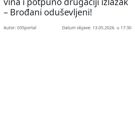
vina i potpuno drugačiji izlazak
– Brođani oduševljeni!
Autor: 035portal
Datum objave: 13.05.2026. u 17:30