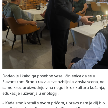
Dodao je i kako ga posebno veseli činjenica da se u
Slavonskom Brodu razvija sve ozbiljnija vinska scena, ne
samo kroz proizvodnju vina nego i kroz kulturu kušanja,
edukacije i uživanja u enologiji.
– Kada smo kretali s ovom pričom, upravo nam je cilj bio