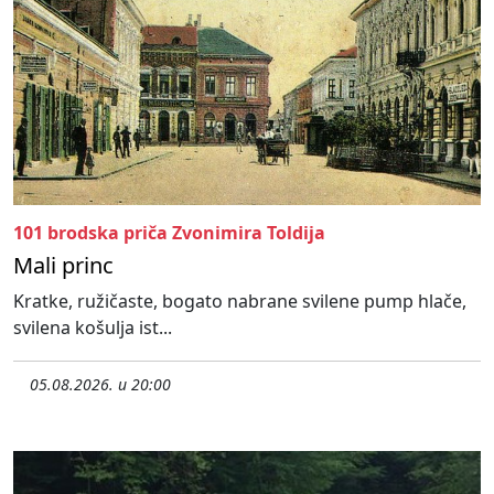
101 brodska priča Zvonimira Toldija
Mali princ
Kratke, ružičaste, bogato nabrane svilene pump hlače,
svilena košulja ist...
05.08.2026. u 20:00