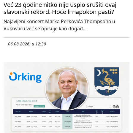
Već 23 godine nitko nije uspio srušiti ovaj
slavonski rekord. Hoće li napokon pasti?
Najavljeni koncert Marka Perkovića Thompsona u
Vukovaru već se opisuje kao događ...
06.08.2026. u 12:30