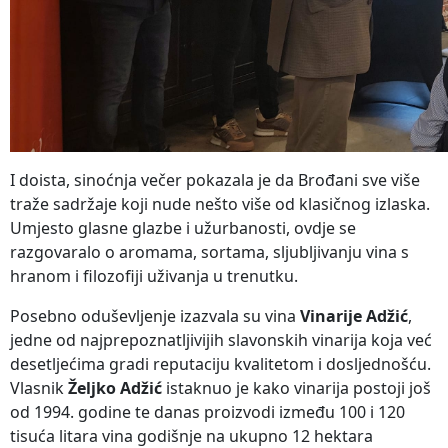
I doista, sinoćnja večer pokazala je da Brođani sve više
traže sadržaje koji nude nešto više od klasičnog izlaska.
Umjesto glasne glazbe i užurbanosti, ovdje se
razgovaralo o aromama, sortama, sljubljivanju vina s
hranom i filozofiji uživanja u trenutku.
Posebno oduševljenje izazvala su vina
Vinarije Adžić
,
jedne od najprepoznatljivijih slavonskih vinarija koja već
desetljećima gradi reputaciju kvalitetom i dosljednošću.
Vlasnik
Željko Adžić
istaknuo je kako vinarija postoji još
od 1994. godine te danas proizvodi između 100 i 120
tisuća litara vina godišnje na ukupno 12 hektara