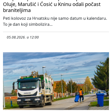
Oluje, Marušić i Ćosić u Kninu odali počast
braniteljima
Peti kolovoz za Hrvatsku nije samo datum u kalendaru.
To je dan koji simbolizira...
05.08.2026. u 12:00