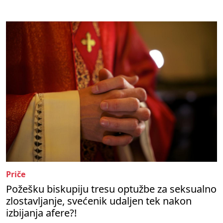
Priče
Požešku biskupiju tresu optužbe za seksualno
zlostavljanje, svećenik udaljen tek nakon
izbijanja afere?!