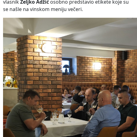
vlasnik
Željko Adžić
osobno predstavio etikete koje su
se našle na vinskom meniju večeri.