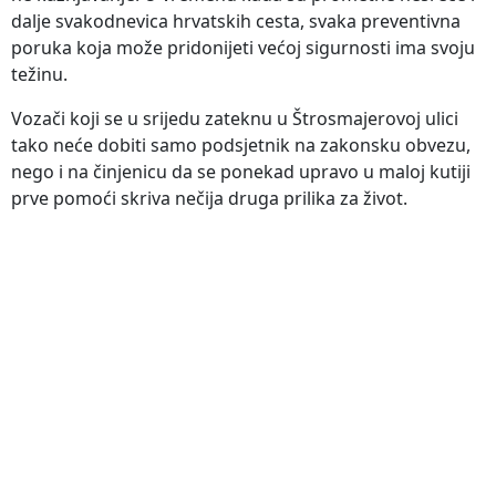
dalje svakodnevica hrvatskih cesta, svaka preventivna
poruka koja može pridonijeti većoj sigurnosti ima svoju
težinu.
Vozači koji se u srijedu zateknu u Štrosmajerovoj ulici
tako neće dobiti samo podsjetnik na zakonsku obvezu,
nego i na činjenicu da se ponekad upravo u maloj kutiji
prve pomoći skriva nečija druga prilika za život.