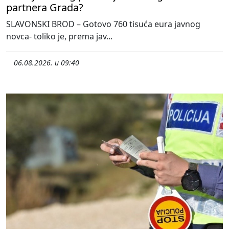
partnera Grada?
SLAVONSKI BROD – Gotovo 760 tisuća eura javnog
novca- toliko je, prema jav...
06.08.2026. u 09:40