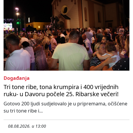
Događanja
Tri tone ribe, tona krumpira i 400 vrijednih
ruku- u Davoru počele 25. Ribarske večeri!
Gotovo 200 ljudi sudjelovalo je u pripremama, očišćene
su tri tone ribe i...
08.08.2026. u 13:00