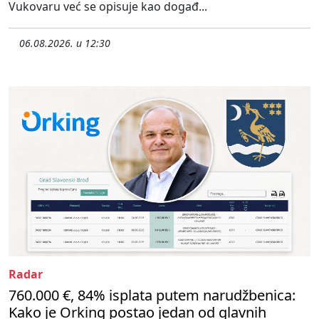
Vukovaru već se opisuje kao događ...
06.08.2026. u 12:30
Radar
760.000 €, 84% isplata putem narudžbenica:
Kako je Orking postao jedan od glavnih