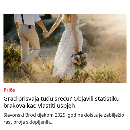
Priče
Grad prisvaja tuđu sreću? Objavili statistiku
brakova kao vlastiti uspjeh
Slavonski Brod tijekom 2025. godine doista je zabilježio
rast broja sklopljenih...