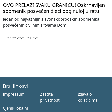
OVO PRELAZI SVAKU GRANICU! Oskrnavljen
spomenik posvećen djeci poginuloj u ratu
Jedan od najvažnijih slavonskobrodskih spomenika
posvećenih civilnim žrtvama Dom...
03.08.2026. u 13:25
Brzi linkovi
Impressum
Zaštita
Izjava o
privatnosti
kolačićima
Cjenik lokalni