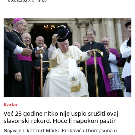
06.08.2026. u 19:00
Radar
Već 23 godine nitko nije uspio srušiti ovaj
slavonski rekord. Hoće li napokon pasti?
Najavljeni koncert Marka Perkovića Thompsona u