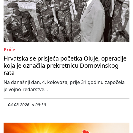
Priče
Hrvatska se prisjeća početka Oluje, operacije
koja je označila prekretnicu Domovinskog
rata
Na današnji dan, 4. kolovoza, prije 31 godinu započela
je vojno-redarstve...
04.08.2026. u 09:30