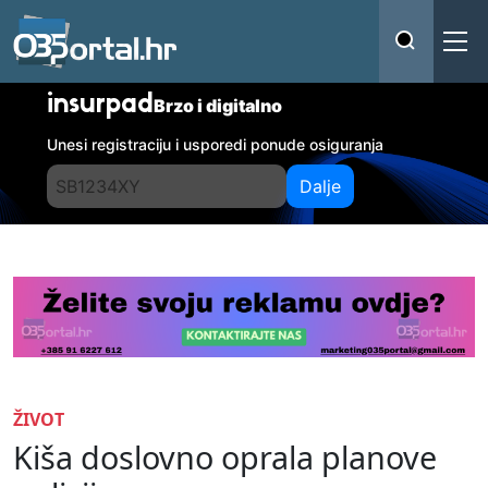
insurpad
Brzo i digitalno
Unesi registraciju i usporedi ponude osiguranja
Dalje
ŽIVOT
Kiša doslovno oprala planove