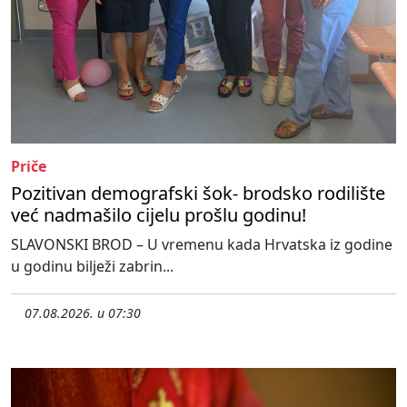
Priče
Pozitivan demografski šok- brodsko rodilište
već nadmašilo cijelu prošlu godinu!
SLAVONSKI BROD – U vremenu kada Hrvatska iz godine
u godinu bilježi zabrin...
07.08.2026. u 07:30