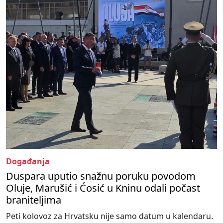
Događanja
Duspara uputio snažnu poruku povodom
Oluje, Marušić i Ćosić u Kninu odali počast
braniteljima
Peti kolovoz za Hrvatsku nije samo datum u kalendaru.