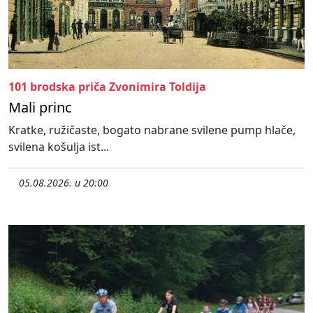
101 brodska priča Zvonimira Toldija
Mali princ
Kratke, ružičaste, bogato nabrane svilene pump hlače,
svilena košulja ist...
05.08.2026. u 20:00