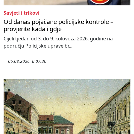
Savjeti i trikovi
Od danas pojačane policijske kontrole –
provjerite kada i gdje
Cijeli tjedan od 3. do 9. kolovoza 2026. godine na
području Policijske uprave br...
06.08.2026. u 07:30