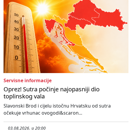
Servisne informacije
Oprez! Sutra počinje najopasniji dio
toplinskog vala
Slavonski Brod i cijelu istočnu Hrvatsku od sutra
očekuje vrhunac ovogodi&scaron...
03.08.2026. u 20:00