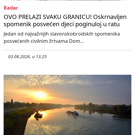
Radar
OVO PRELAZI SVAKU GRANICU! Oskrnavljen
spomenik posvećen djeci poginuloj u ratu
Jedan od najvažnijih slavonskobrodskih spomenika
posvećenih civilnim žrtvama Dom...
03.08.2026. u 13:25