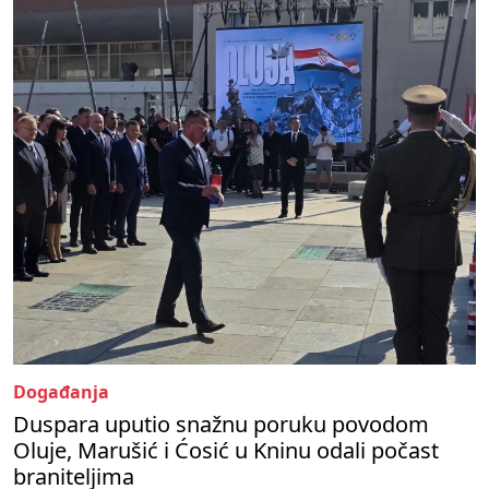
Događanja
Duspara uputio snažnu poruku povodom
Oluje, Marušić i Ćosić u Kninu odali počast
braniteljima