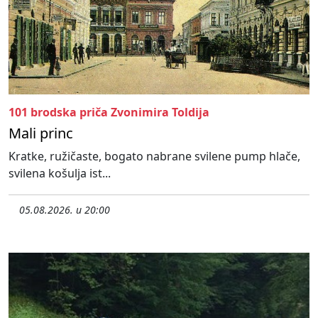
101 brodska priča Zvonimira Toldija
Mali princ
Kratke, ružičaste, bogato nabrane svilene pump hlače,
svilena košulja ist...
05.08.2026. u 20:00