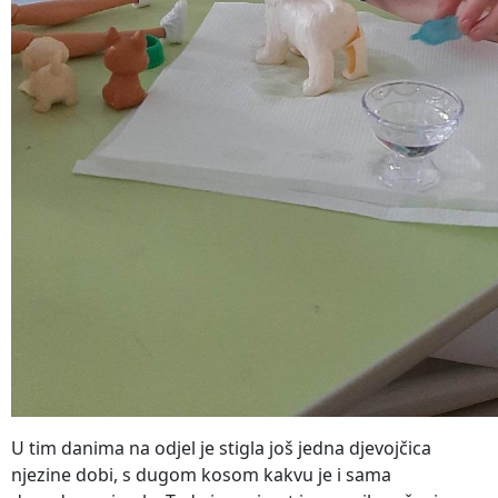
U tim danima na odjel je stigla još jedna djevojčica
njezine dobi, s dugom kosom kakvu je i sama