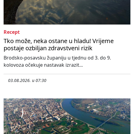
Recept
Tko može, neka ostane u hladu! Vrijeme
postaje ozbiljan zdravstveni rizik
Brodsko-posavsku županiju u tjednu od 3. do 9.
kolovoza očekuje nastavak izrazit...
03.08.2026. u 07:30