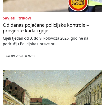
Savjeti i trikovi
Od danas pojačane policijske kontrole –
provjerite kada i gdje
Cijeli tjedan od 3. do 9. kolovoza 2026. godine na
području Policijske uprave br...
06.08.2026. u 07:30