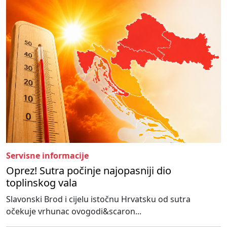
Servisne informacije
Oprez! Sutra počinje najopasniji dio
toplinskog vala
Slavonski Brod i cijelu istočnu Hrvatsku od sutra
očekuje vrhunac ovogodi&scaron...