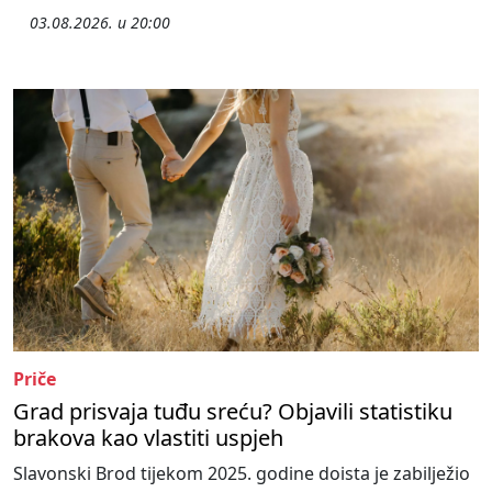
03.08.2026. u 20:00
Priče
Grad prisvaja tuđu sreću? Objavili statistiku
brakova kao vlastiti uspjeh
Slavonski Brod tijekom 2025. godine doista je zabilježio