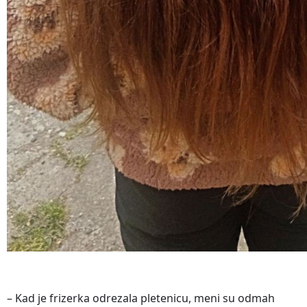
– Kad je frizerka odrezala pletenicu, meni su odmah