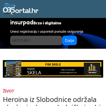
insurpad
Brzo i digitalno
Unesi registraciju i usporedi ponude osiguranja
Dalje
ŽIVOT
Heroina iz Slobodnice održala