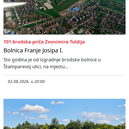
101 brodska priča Zvonimira Toldija
Bolnica Franje Josipa I.
Sto godina je od izgradnje brodske bolnice u
Štamparevoj ulici, na mjestu...
02.08.2026. u 20:00