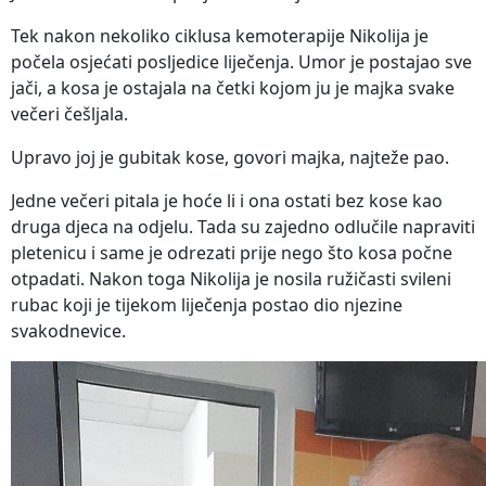
Tek nakon nekoliko ciklusa kemoterapije Nikolija je
počela osjećati posljedice liječenja. Umor je postajao sve
jači, a kosa je ostajala na četki kojom ju je majka svake
večeri češljala.
Upravo joj je gubitak kose, govori majka, najteže pao.
Jedne večeri pitala je hoće li i ona ostati bez kose kao
druga djeca na odjelu. Tada su zajedno odlučile napraviti
pletenicu i same je odrezati prije nego što kosa počne
otpadati. Nakon toga Nikolija je nosila ružičasti svileni
rubac koji je tijekom liječenja postao dio njezine
svakodnevice.