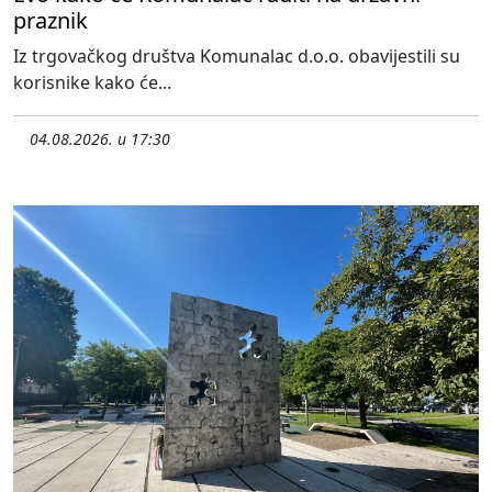
praznik
Iz trgovačkog društva Komunalac d.o.o. obavijestili su
korisnike kako će...
04.08.2026. u 17:30