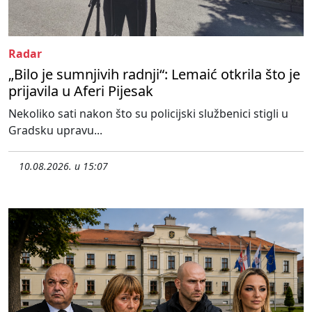
Radar
„Bilo je sumnjivih radnji“: Lemaić otkrila što je
prijavila u Aferi Pijesak
Nekoliko sati nakon što su policijski službenici stigli u
Gradsku upravu...
10.08.2026. u 15:07