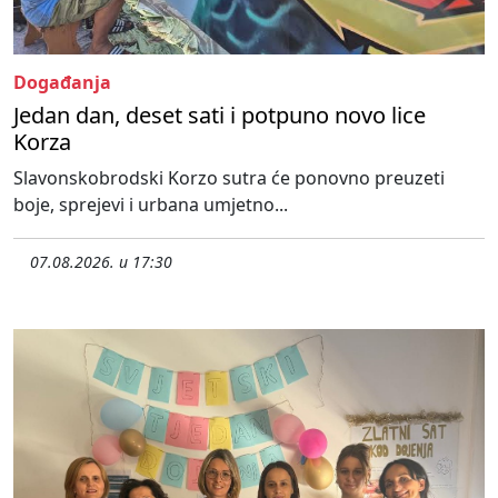
Događanja
Jedan dan, deset sati i potpuno novo lice
Korza
Slavonskobrodski Korzo sutra će ponovno preuzeti
boje, sprejevi i urbana umjetno...
07.08.2026. u 17:30