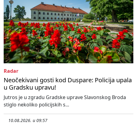
Radar
Neočekivani gosti kod Duspare: Policija upala
u Gradsku upravu!
Jutros je u zgradu Gradske uprave Slavonskog Broda
stiglo nekoliko policijskih s...
10.08.2026. u 09:57