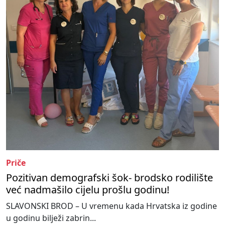
Priče
Pozitivan demografski šok- brodsko rodilište
već nadmašilo cijelu prošlu godinu!
SLAVONSKI BROD – U vremenu kada Hrvatska iz godine
u godinu bilježi zabrin...