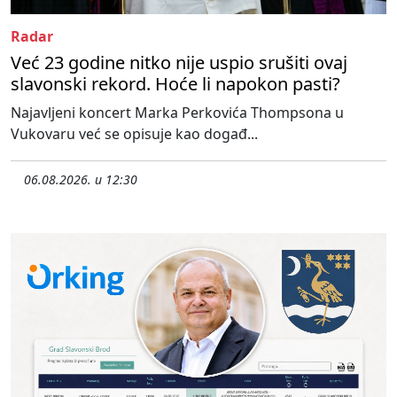
Radar
Već 23 godine nitko nije uspio srušiti ovaj
slavonski rekord. Hoće li napokon pasti?
Najavljeni koncert Marka Perkovića Thompsona u
Vukovaru već se opisuje kao događ...
06.08.2026. u 12:30