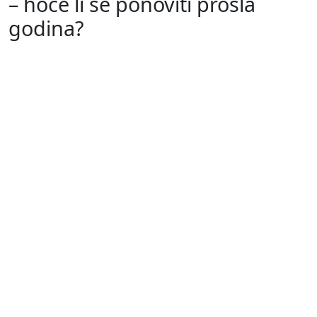
– hoće li se ponoviti prošla
godina?