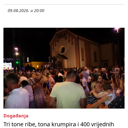
09.08.2026. u 20:00
Događanja
Tri tone ribe, tona krumpira i 400 vrijednih