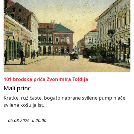
101 brodska priča Zvonimira Toldija
Mali princ
Kratke, ružičaste, bogato nabrane svilene pump hlače,
svilena košulja ist...
05.08.2026. u 20:00