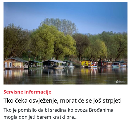
Servisne informacije
Tko čeka osvježenje, morat će se još strpjeti
Tko je pomislio da bi sredina kolovoza Brođanima
mogla donijeti barem kratki pre...