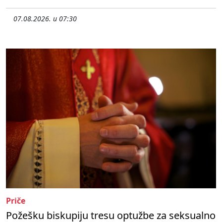
07.08.2026. u 07:30
Priče
Požešku biskupiju tresu optužbe za seksualno