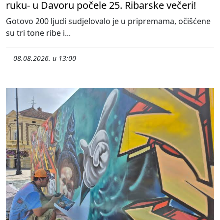
ruku- u Davoru počele 25. Ribarske večeri!
Gotovo 200 ljudi sudjelovalo je u pripremama, očišćene
su tri tone ribe i...
08.08.2026. u 13:00