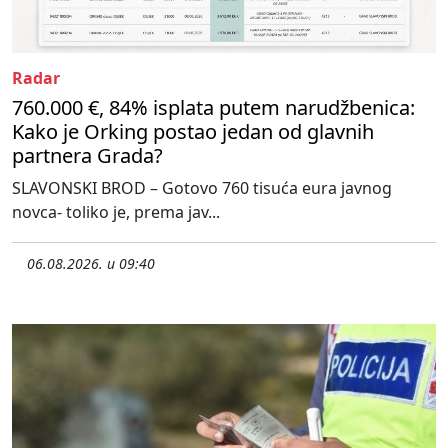
Radar
760.000 €, 84% isplata putem narudžbenica:
Kako je Orking postao jedan od glavnih
partnera Grada?
SLAVONSKI BROD – Gotovo 760 tisuća eura javnog
novca- toliko je, prema jav...
06.08.2026. u 09:40