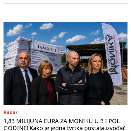
Radar
1,83 MILIJUNA EURA ZA MONIKU U 3 I POL
GODINE! Kako je jedna tvrtka postala izvođač