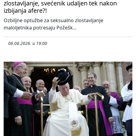
zlostavljanje, svećenik udaljen tek nakon
izbijanja afere?!
Ozbiljne optužbe za seksualno zlostavljanje
maloljetnika potresaju Požešk...
06.08.2026. u 19:00