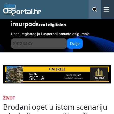
insurpad
Brzo i digitalno
Unesi registraciju i usporedi ponude osiguranja
Dalje
ŽIVOT
Brođani opet u istom scenariju