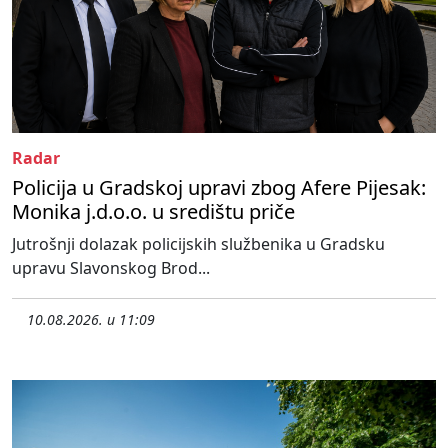
Radar
Policija u Gradskoj upravi zbog Afere Pijesak:
Monika j.d.o.o. u središtu priče
Jutrošnji dolazak policijskih službenika u Gradsku
upravu Slavonskog Brod...
10.08.2026. u 11:09