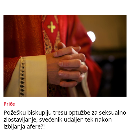
Priče
Požešku biskupiju tresu optužbe za seksualno
zlostavljanje, svećenik udaljen tek nakon
izbijanja afere?!