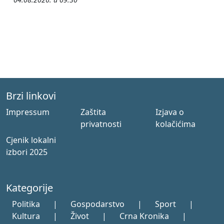
Brzi linkovi
Impressum
Zaštita
Izjava o
privatnosti
kolačićima
Cjenik lokalni
izbori 2025
Kategorije
Politika
|
Gospodarstvo
|
Sport
|
Kultura
|
Život
|
Crna Kronika
|