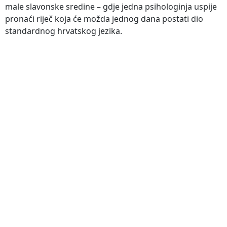
male slavonske sredine – gdje jedna psihologinja uspije
pronaći riječ koja će možda jednog dana postati dio
standardnog hrvatskog jezika.