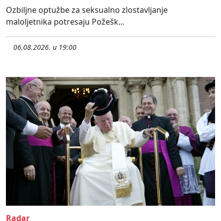
Ozbiljne optužbe za seksualno zlostavljanje
maloljetnika potresaju Požešk...
06.08.2026. u 19:00
Radar