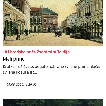
101 brodska priča Zvonimira Toldija
Mali princ
Kratke, ružičaste, bogato nabrane svilene pump hlače,
svilena košulja ist...
05.08.2026. u 20:00