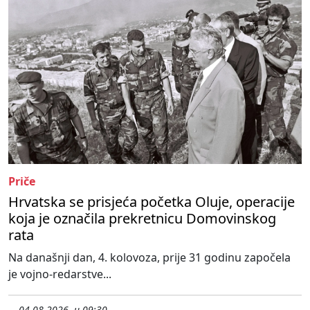
Priče
Hrvatska se prisjeća početka Oluje, operacije
koja je označila prekretnicu Domovinskog
rata
Na današnji dan, 4. kolovoza, prije 31 godinu započela
je vojno-redarstve...
04.08.2026. u 09:30