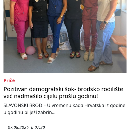
Priče
Pozitivan demografski šok- brodsko rodilište
već nadmašilo cijelu prošlu godinu!
SLAVONSKI BROD – U vremenu kada Hrvatska iz godine
u godinu bilježi zabrin...
07.08.2026. u 07:30