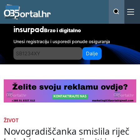
insurpad
Brzo i digitalno
Unesi registraciju i usporedi ponude osiguranja
Dalje
ŽIVOT
Novogradiščanka smislila riječ