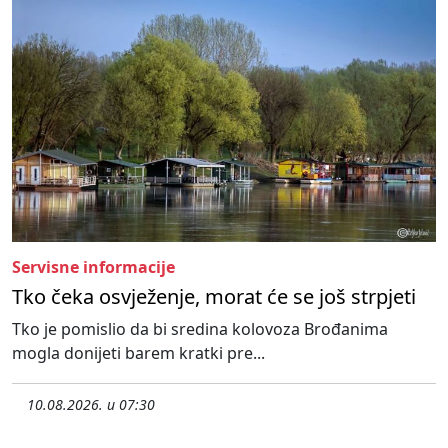
Servisne informacije
Tko čeka osvježenje, morat će se još strpjeti
Tko je pomislio da bi sredina kolovoza Brođanima
mogla donijeti barem kratki pre...
10.08.2026. u 07:30