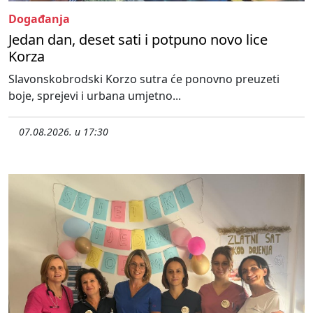
Događanja
Jedan dan, deset sati i potpuno novo lice
Korza
Slavonskobrodski Korzo sutra će ponovno preuzeti
boje, sprejevi i urbana umjetno...
07.08.2026. u 17:30