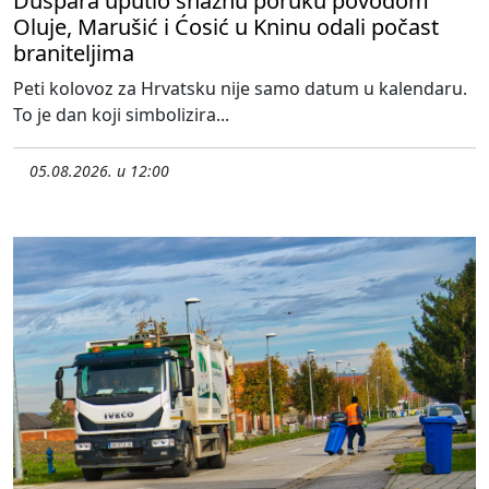
Duspara uputio snažnu poruku povodom
Oluje, Marušić i Ćosić u Kninu odali počast
braniteljima
Peti kolovoz za Hrvatsku nije samo datum u kalendaru.
To je dan koji simbolizira...
05.08.2026. u 12:00