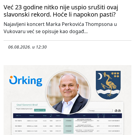
Već 23 godine nitko nije uspio srušiti ovaj
slavonski rekord. Hoće li napokon pasti?
Najavljeni koncert Marka Perkovića Thompsona u
Vukovaru već se opisuje kao događ...
06.08.2026. u 12:30