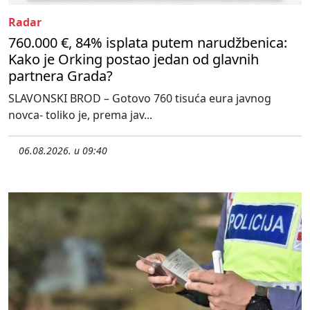
Radar
760.000 €, 84% isplata putem narudžbenica:
Kako je Orking postao jedan od glavnih
partnera Grada?
SLAVONSKI BROD – Gotovo 760 tisuća eura javnog
novca- toliko je, prema jav...
06.08.2026. u 09:40