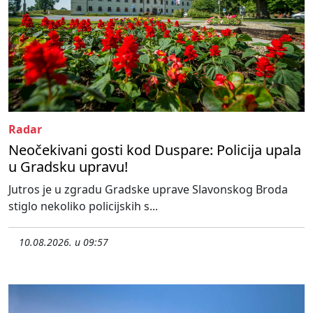
Radar
Neočekivani gosti kod Duspare: Policija upala
u Gradsku upravu!
Jutros je u zgradu Gradske uprave Slavonskog Broda
stiglo nekoliko policijskih s...
10.08.2026. u 09:57