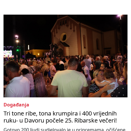
Događanja
Tri tone ribe, tona krumpira i 400 vrijednih
ruku- u Davoru počele 25. Ribarske večeri!
Gotovo 200 ljudi sudjelovalo je u pripremama, očišćene