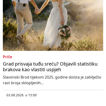
Priče
Grad prisvaja tuđu sreću? Objavili statistiku
brakova kao vlastiti uspjeh
Slavonski Brod tijekom 2025. godine doista je zabilježio
rast broja sklopljenih...
03.08.2026. u 15:00