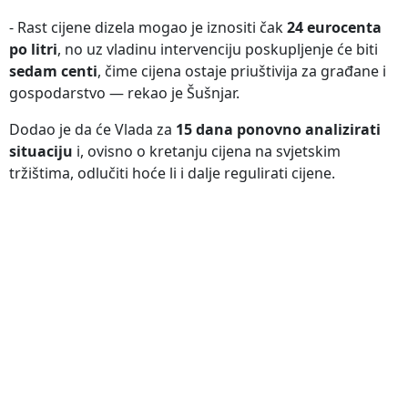
- Rast cijene dizela mogao je iznositi čak
24 eurocenta
po litri
, no uz vladinu intervenciju poskupljenje će biti
sedam centi
, čime cijena ostaje priuštivija za građane i
gospodarstvo — rekao je Šušnjar.
Dodao je da će Vlada za
15 dana ponovno analizirati
situaciju
i, ovisno o kretanju cijena na svjetskim
tržištima, odlučiti hoće li i dalje regulirati cijene.