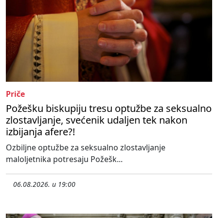
Priče
Požešku biskupiju tresu optužbe za seksualno
zlostavljanje, svećenik udaljen tek nakon
izbijanja afere?!
Ozbiljne optužbe za seksualno zlostavljanje
maloljetnika potresaju Požešk...
06.08.2026. u 19:00