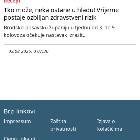
Recept
Tko može, neka ostane u hladu! Vrijeme
postaje ozbiljan zdravstveni rizik
Brodsko-posavsku županiju u tjednu od 3. do 9.
kolovoza očekuje nastavak izrazit...
03.08.2026. u 07:30
Brzi linkovi
Impressum
Zaštita
Izjava o
privatnosti
kolačićima
Cjenik lokalni