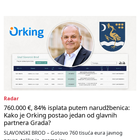
Radar
760.000 €, 84% isplata putem narudžbenica:
Kako je Orking postao jedan od glavnih
partnera Grada?
SLAVONSKI BROD – Gotovo 760 tisuća eura javnog