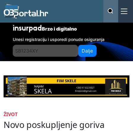
insurpad
Brzo i digitalno
Unesi registraciju i usporedi ponude osiguranja
Dalje
ŽIVOT
Novo poskupljenje goriva