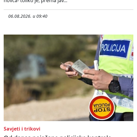
novca- toliko je, prema jav...
06.08.2026. u 09:40
Savjeti i trikovi