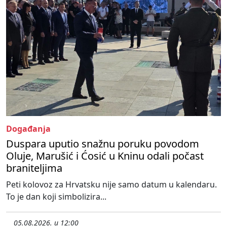
Događanja
Duspara uputio snažnu poruku povodom
Oluje, Marušić i Ćosić u Kninu odali počast
braniteljima
Peti kolovoz za Hrvatsku nije samo datum u kalendaru.
To je dan koji simbolizira...
05.08.2026. u 12:00