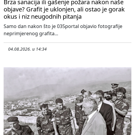
Brza sanacija ili gašenje požara nakon naše
objave? Grafit je uklonjen, ali ostao je gorak
okus i niz neugodnih pitanja
Samo dan nakon što je 035portal objavio fotografije
neprimjerenog grafita...
04.08.2026. u 14:34