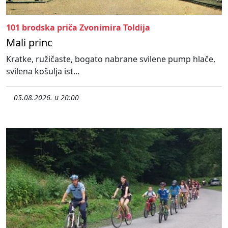
101 brodska priča Zvonimira Toldija
Mali princ
Kratke, ružičaste, bogato nabrane svilene pump hlače,
svilena košulja ist...
05.08.2026. u 20:00