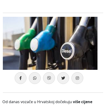
Od danas vozače u Hrvatskoj dočekuju
više cijene