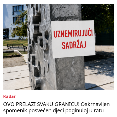
Radar
OVO PRELAZI SVAKU GRANICU! Oskrnavljen
spomenik posvećen djeci poginuloj u ratu