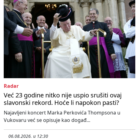
Radar
Već 23 godine nitko nije uspio srušiti ovaj
slavonski rekord. Hoće li napokon pasti?
Najavljeni koncert Marka Perkovića Thompsona u
Vukovaru već se opisuje kao događ...
06.08.2026. u 12:30