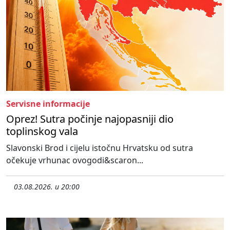
Servisne informacije
Oprez! Sutra počinje najopasniji dio
toplinskog vala
Slavonski Brod i cijelu istočnu Hrvatsku od sutra
očekuje vrhunac ovogodi&scaron...
03.08.2026. u 20:00