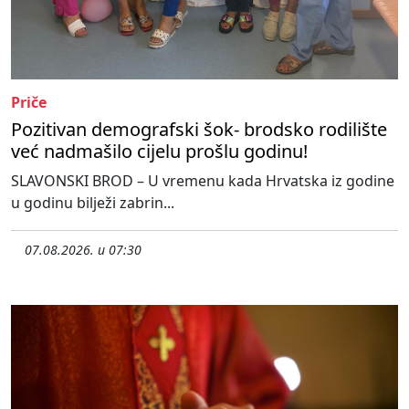
Priče
Pozitivan demografski šok- brodsko rodilište
već nadmašilo cijelu prošlu godinu!
SLAVONSKI BROD – U vremenu kada Hrvatska iz godine
u godinu bilježi zabrin...
07.08.2026. u 07:30