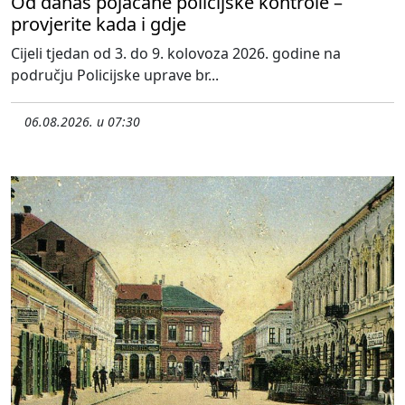
Od danas pojačane policijske kontrole –
provjerite kada i gdje
Cijeli tjedan od 3. do 9. kolovoza 2026. godine na
području Policijske uprave br...
06.08.2026. u 07:30