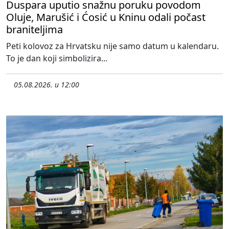
Duspara uputio snažnu poruku povodom
Oluje, Marušić i Ćosić u Kninu odali počast
braniteljima
Peti kolovoz za Hrvatsku nije samo datum u kalendaru.
To je dan koji simbolizira...
05.08.2026. u 12:00