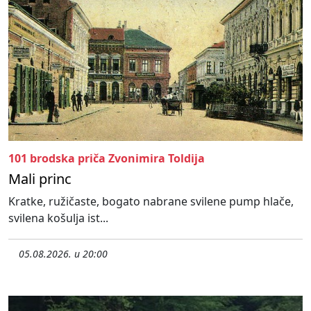
101 brodska priča Zvonimira Toldija
Mali princ
Kratke, ružičaste, bogato nabrane svilene pump hlače,
svilena košulja ist...
05.08.2026. u 20:00