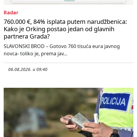
Radar
760.000 €, 84% isplata putem narudžbenica:
Kako je Orking postao jedan od glavnih
partnera Grada?
SLAVONSKI BROD – Gotovo 760 tisuća eura javnog
novca- toliko je, prema jav...
06.08.2026. u 09:40