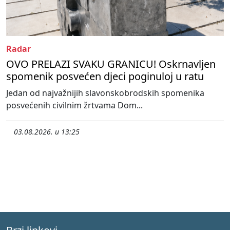
Radar
OVO PRELAZI SVAKU GRANICU! Oskrnavljen
spomenik posvećen djeci poginuloj u ratu
Jedan od najvažnijih slavonskobrodskih spomenika
posvećenih civilnim žrtvama Dom...
03.08.2026. u 13:25