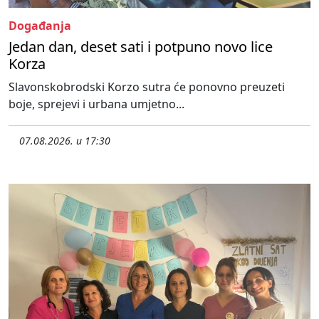
Događanja
Jedan dan, deset sati i potpuno novo lice
Korza
Slavonskobrodski Korzo sutra će ponovno preuzeti
boje, sprejevi i urbana umjetno...
07.08.2026. u 17:30