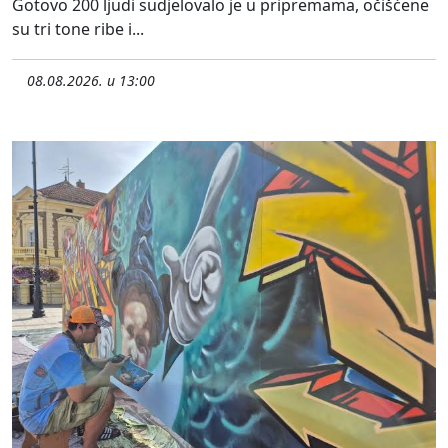
Gotovo 200 ljudi sudjelovalo je u pripremama, očišćene
su tri tone ribe i...
08.08.2026. u 13:00