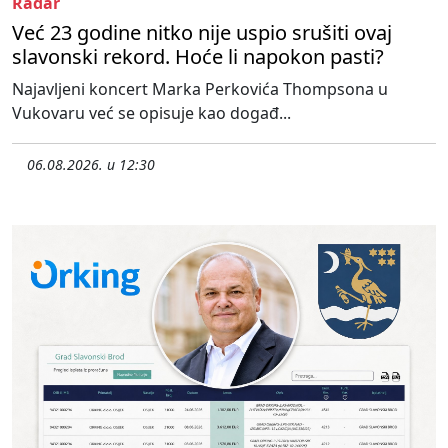
Radar
Već 23 godine nitko nije uspio srušiti ovaj
slavonski rekord. Hoće li napokon pasti?
Najavljeni koncert Marka Perkovića Thompsona u
Vukovaru već se opisuje kao događ...
06.08.2026. u 12:30