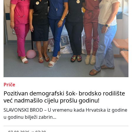
Priče
Pozitivan demografski šok- brodsko rodilište
već nadmašilo cijelu prošlu godinu!
SLAVONSKI BROD – U vremenu kada Hrvatska iz godine
u godinu bilježi zabrin...