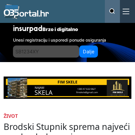
insurpad
Brzo i digitalno
Unesi registraciju i usporedi ponude osiguranja
Dalje
ŽIVOT
Brodski Stupnik sprema najveći