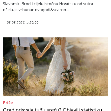
Slavonski Brod i cijelu istočnu Hrvatsku od sutra
očekuje vrhunac ovogodi&scaron...
03.08.2026. u 20:00
Priče
Grad prisvaja tuđu sreću? Objavili statistiku