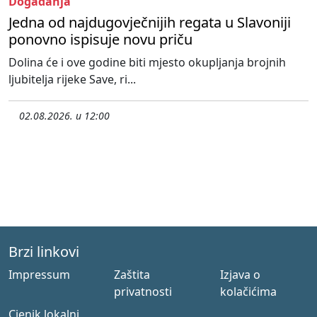
Događanja
Jedna od najdugovječnijih regata u Slavoniji
ponovno ispisuje novu priču
Dolina će i ove godine biti mjesto okupljanja brojnih
ljubitelja rijeke Save, ri...
02.08.2026. u 12:00
Brzi linkovi
Impressum
Zaštita
Izjava o
privatnosti
kolačićima
Cjenik lokalni