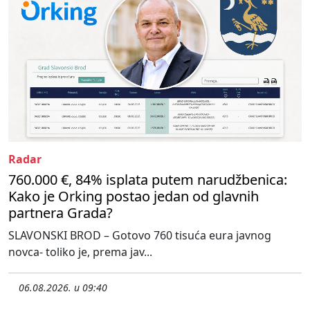
Radar
760.000 €, 84% isplata putem narudžbenica:
Kako je Orking postao jedan od glavnih
partnera Grada?
SLAVONSKI BROD – Gotovo 760 tisuća eura javnog
novca- toliko je, prema jav...
06.08.2026. u 09:40