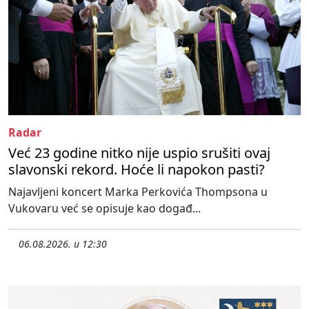
Radar
Već 23 godine nitko nije uspio srušiti ovaj
slavonski rekord. Hoće li napokon pasti?
Najavljeni koncert Marka Perkovića Thompsona u
Vukovaru već se opisuje kao događ...
06.08.2026. u 12:30