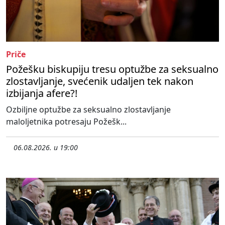
Priče
Požešku biskupiju tresu optužbe za seksualno
zlostavljanje, svećenik udaljen tek nakon
izbijanja afere?!
Ozbiljne optužbe za seksualno zlostavljanje
maloljetnika potresaju Požešk...
06.08.2026. u 19:00