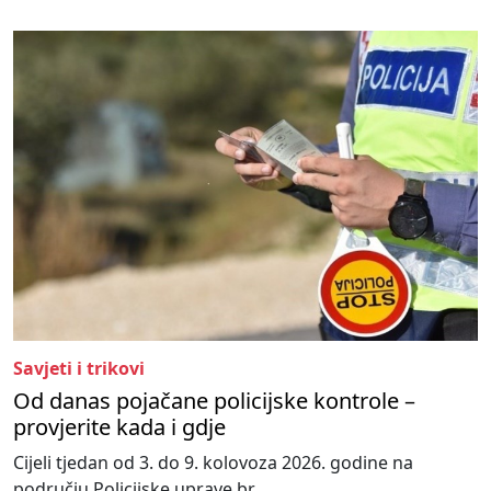
Savjeti i trikovi
Od danas pojačane policijske kontrole –
provjerite kada i gdje
Cijeli tjedan od 3. do 9. kolovoza 2026. godine na
području Policijske uprave br...