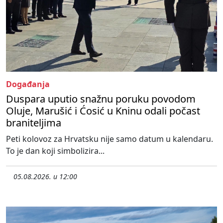
Događanja
Duspara uputio snažnu poruku povodom
Oluje, Marušić i Ćosić u Kninu odali počast
braniteljima
Peti kolovoz za Hrvatsku nije samo datum u kalendaru.
To je dan koji simbolizira...
05.08.2026. u 12:00