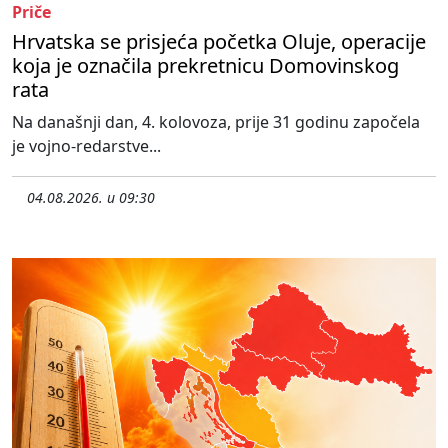
Priče
Hrvatska se prisjeća početka Oluje, operacije
koja je označila prekretnicu Domovinskog
rata
Na današnji dan, 4. kolovoza, prije 31 godinu započela
je vojno-redarstve...
04.08.2026. u 09:30