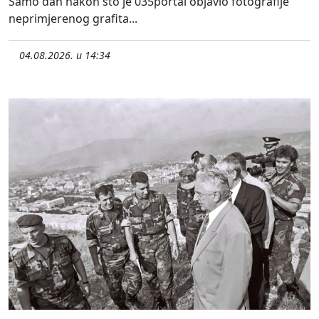
Samo dan nakon što je 035portal objavio fotografije
neprimjerenog grafita...
04.08.2026. u 14:34