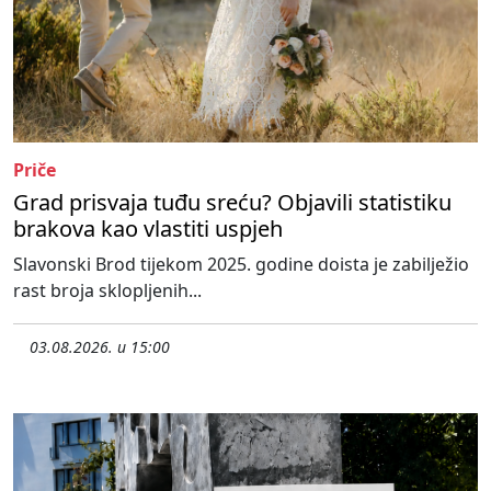
Priče
Grad prisvaja tuđu sreću? Objavili statistiku
brakova kao vlastiti uspjeh
Slavonski Brod tijekom 2025. godine doista je zabilježio
rast broja sklopljenih...
03.08.2026. u 15:00