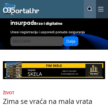
insurpad
Brzo i digitalno
Unesi registraciju i usporedi ponude osiguranja
Dalje
ŽIVOT
Zima se vraća na mala vrata