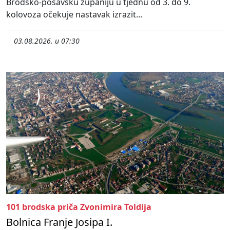
Brodsko-posavsku županiju u tjednu od 3. do 9.
kolovoza očekuje nastavak izrazit...
03.08.2026. u 07:30
101 brodska priča Zvonimira Toldija
Bolnica Franje Josipa I.