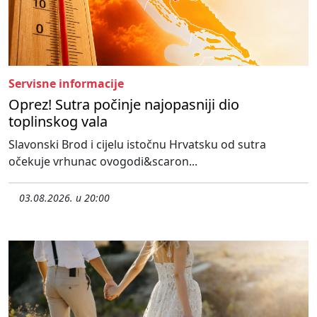
Servisne informacije
Oprez! Sutra počinje najopasniji dio
toplinskog vala
Slavonski Brod i cijelu istočnu Hrvatsku od sutra
očekuje vrhunac ovogodi&scaron...
03.08.2026. u 20:00