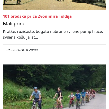
101 brodska priča Zvonimira Toldija
Mali princ
Kratke, ružičaste, bogato nabrane svilene pump hlače,
svilena košulja ist...
05.08.2026. u 20:00