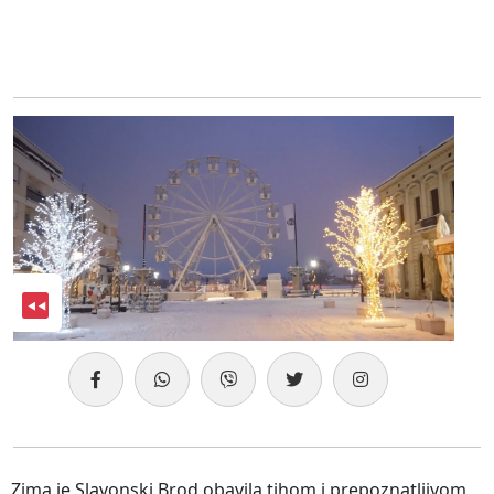
Zima je Slavonski Brod obavila tihom i prepoznatljivom