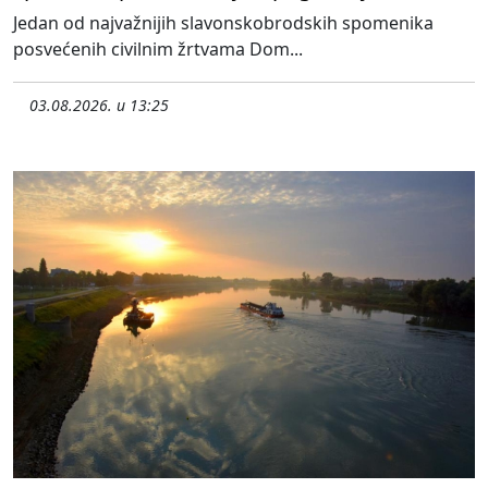
Jedan od najvažnijih slavonskobrodskih spomenika
posvećenih civilnim žrtvama Dom...
03.08.2026. u 13:25