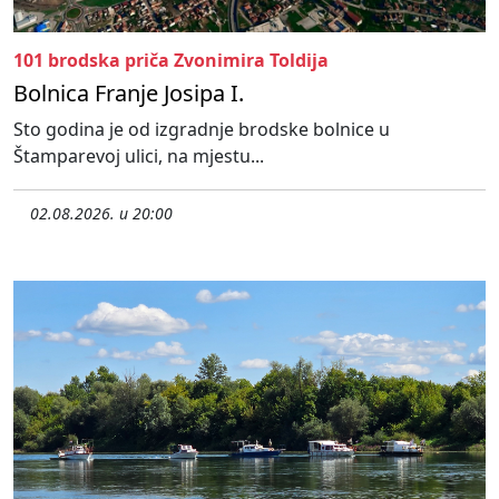
101 brodska priča Zvonimira Toldija
Bolnica Franje Josipa I.
Sto godina je od izgradnje brodske bolnice u
Štamparevoj ulici, na mjestu...
02.08.2026. u 20:00