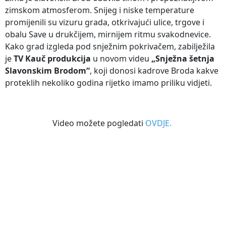
zimskom atmosferom. Snijeg i niske temperature
promijenili su vizuru grada, otkrivajući ulice, trgove i
obalu Save u drukčijem, mirnijem ritmu svakodnevice.
Kako grad izgleda pod snježnim pokrivačem, zabilježila
je
TV Kauč produkcija
u novom videu
„Snježna šetnja
Slavonskim Brodom“
, koji donosi kadrove Broda kakve
proteklih nekoliko godina rijetko imamo priliku vidjeti.
Video možete pogledati
OVDJE.