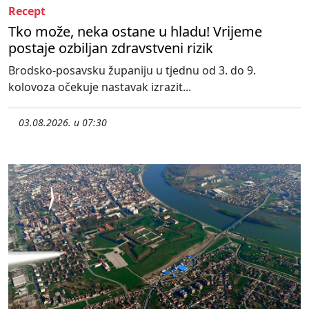
Recept
Tko može, neka ostane u hladu! Vrijeme
postaje ozbiljan zdravstveni rizik
Brodsko-posavsku županiju u tjednu od 3. do 9.
kolovoza očekuje nastavak izrazit...
03.08.2026. u 07:30