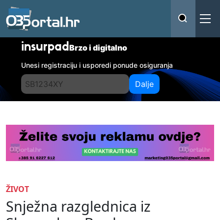
insurpad
Brzo i digitalno
Unesi registraciju i usporedi ponude osiguranja
Dalje
ŽIVOT
Snježna razglednica iz