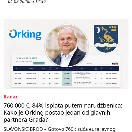
06.08.2026. u 12:30
Radar
760.000 €, 84% isplata putem narudžbenica:
Kako je Orking postao jedan od glavnih
partnera Grada?
SLAVONSKI BROD – Gotovo 760 tisuća eura javnog