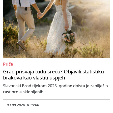
Priče
Grad prisvaja tuđu sreću? Objavili statistiku
brakova kao vlastiti uspjeh
Slavonski Brod tijekom 2025. godine doista je zabilježio
rast broja sklopljenih...
03.08.2026. u 15:00