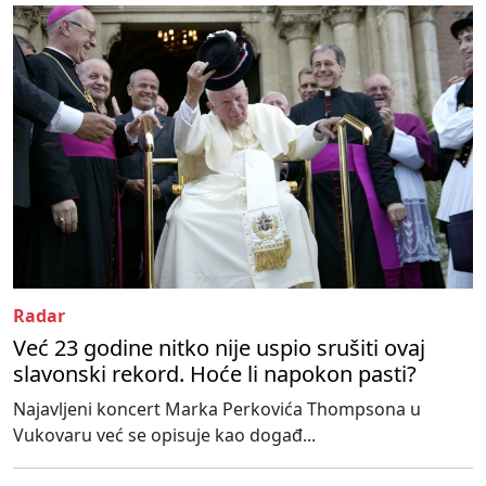
Radar
Već 23 godine nitko nije uspio srušiti ovaj
slavonski rekord. Hoće li napokon pasti?
Najavljeni koncert Marka Perkovića Thompsona u
Vukovaru već se opisuje kao događ...