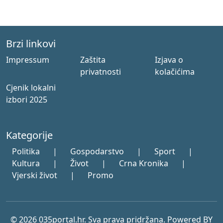
Brzi linkovi
Impressum
Zaštita
Izjava o
privatnosti
kolačićima
Cjenik lokalni
izbori 2025
Kategorije
Politika
|
Gospodarstvo
|
Sport
|
Kultura
|
Život
|
Crna Kronika
|
Vjerski život
|
Promo
© 2026 035portal.hr. Sva prava pridržana. Powered BY