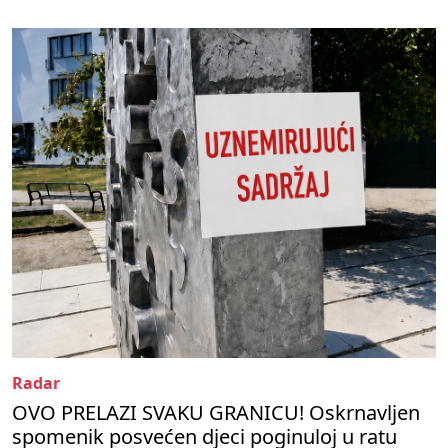
Radar
OVO PRELAZI SVAKU GRANICU! Oskrnavljen
spomenik posvećen djeci poginuloj u ratu