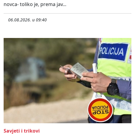
novca- toliko je, prema jav...
06.08.2026. u 09:40
Savjeti i trikovi