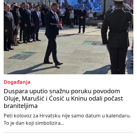
Događanja
Duspara uputio snažnu poruku povodom
Oluje, Marušić i Ćosić u Kninu odali počast
braniteljima
Peti kolovoz za Hrvatsku nije samo datum u kalendaru.
To je dan koji simbolizira...