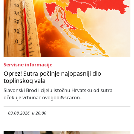
Servisne informacije
Oprez! Sutra počinje najopasniji dio
toplinskog vala
Slavonski Brod i cijelu istočnu Hrvatsku od sutra
očekuje vrhunac ovogodi&scaron...
03.08.2026. u 20:00