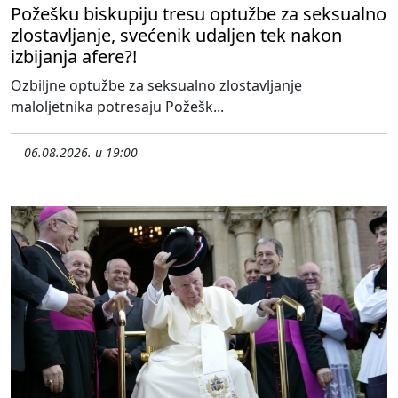
Požešku biskupiju tresu optužbe za seksualno
zlostavljanje, svećenik udaljen tek nakon
izbijanja afere?!
Ozbiljne optužbe za seksualno zlostavljanje
maloljetnika potresaju Požešk...
06.08.2026. u 19:00