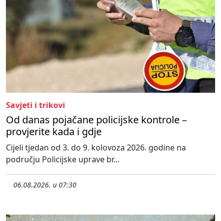
Savjeti i trikovi
Od danas pojačane policijske kontrole –
provjerite kada i gdje
Cijeli tjedan od 3. do 9. kolovoza 2026. godine na
području Policijske uprave br...
06.08.2026. u 07:30