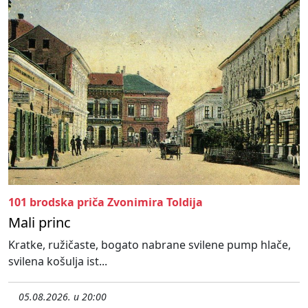
101 brodska priča Zvonimira Toldija
Mali princ
Kratke, ružičaste, bogato nabrane svilene pump hlače,
svilena košulja ist...
05.08.2026. u 20:00