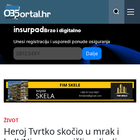
insurpad
Brzo i digitalno
Unesi registraciju i usporedi ponude osiguranja
Dalje
ŽIVOT
Heroj Tvrtko skočio u mrak i