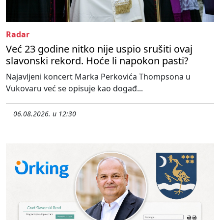
Radar
Već 23 godine nitko nije uspio srušiti ovaj
slavonski rekord. Hoće li napokon pasti?
Najavljeni koncert Marka Perkovića Thompsona u
Vukovaru već se opisuje kao događ...
06.08.2026. u 12:30