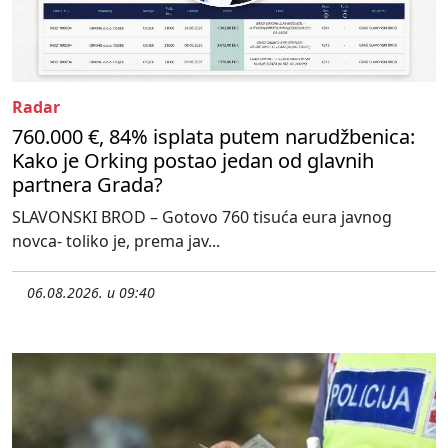
Radar
760.000 €, 84% isplata putem narudžbenica:
Kako je Orking postao jedan od glavnih
partnera Grada?
SLAVONSKI BROD – Gotovo 760 tisuća eura javnog
novca- toliko je, prema jav...
06.08.2026. u 09:40