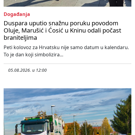
Događanja
Duspara uputio snažnu poruku povodom
Oluje, Marušić i Ćosić u Kninu odali počast
braniteljima
Peti kolovoz za Hrvatsku nije samo datum u kalendaru.
To je dan koji simbolizira...
05.08.2026. u 12:00