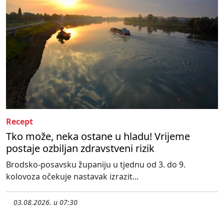
Recept
Tko može, neka ostane u hladu! Vrijeme
postaje ozbiljan zdravstveni rizik
Brodsko-posavsku županiju u tjednu od 3. do 9.
kolovoza očekuje nastavak izrazit...
03.08.2026. u 07:30