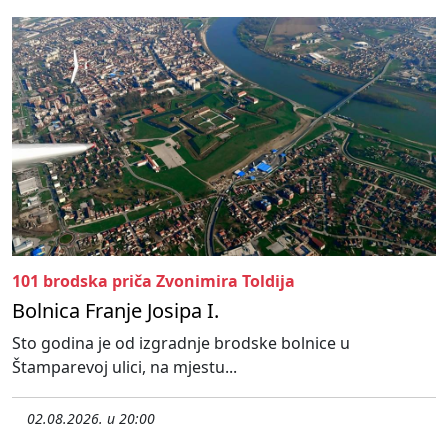
101 brodska priča Zvonimira Toldija
Bolnica Franje Josipa I.
Sto godina je od izgradnje brodske bolnice u
Štamparevoj ulici, na mjestu...
02.08.2026. u 20:00