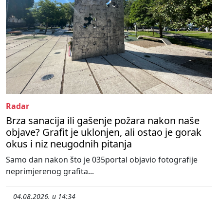
Radar
Brza sanacija ili gašenje požara nakon naše
objave? Grafit je uklonjen, ali ostao je gorak
okus i niz neugodnih pitanja
Samo dan nakon što je 035portal objavio fotografije
neprimjerenog grafita...
04.08.2026. u 14:34