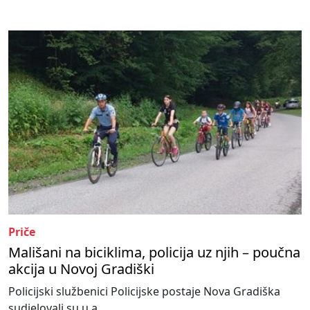
Priče
Mališani na biciklima, policija uz njih – poučna
akcija u Novoj Gradiški
Policijski službenici Policijske postaje Nova Gradiška
sudjelovali su u a...