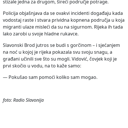
stizale jedna za drugom, šireći područje potrage.
Policija objašnjava da se ovakvi incidenti događaju kada
vodostaj raste i stvara prividna kopnena područja u koja
migranti ulaze misleći da su na sigurnom. Rijeka ih tada
lako zarobi u svoje hladne rukavce.
Slavonski Brod jutros se budi s gorčinom – i sjećanjem
na noć u kojoj je rijeka pokazala svu svoju snagu, a
građani učinili sve što su mogli. Vidović, čovjek koji je
prvi skočio u vodu, na to kaže samo:
— Pokušao sam pomoći koliko sam mogao.
foto: Radio Slavonija