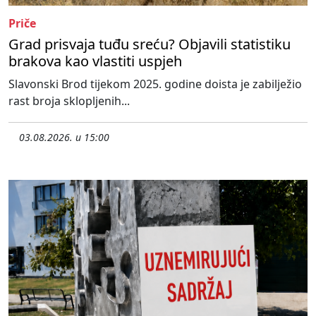
Priče
Grad prisvaja tuđu sreću? Objavili statistiku
brakova kao vlastiti uspjeh
Slavonski Brod tijekom 2025. godine doista je zabilježio
rast broja sklopljenih...
03.08.2026. u 15:00