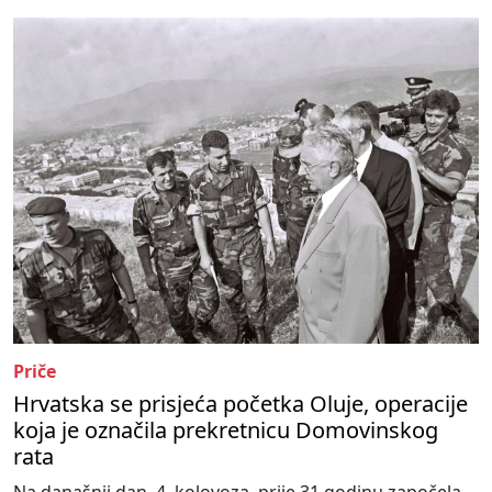
Priče
Hrvatska se prisjeća početka Oluje, operacije
koja je označila prekretnicu Domovinskog
rata
Na današnji dan, 4. kolovoza, prije 31 godinu započela