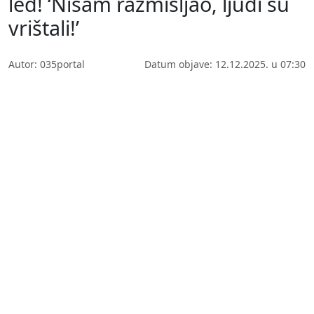
led! ‘Nisam razmišljao, ljudi su
vrištali!’
Autor: 035portal
Datum objave: 12.12.2025. u 07:30