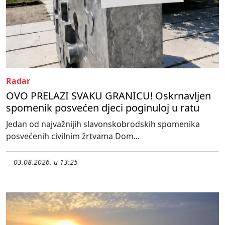
Radar
OVO PRELAZI SVAKU GRANICU! Oskrnavljen
spomenik posvećen djeci poginuloj u ratu
Jedan od najvažnijih slavonskobrodskih spomenika
posvećenih civilnim žrtvama Dom...
03.08.2026. u 13:25