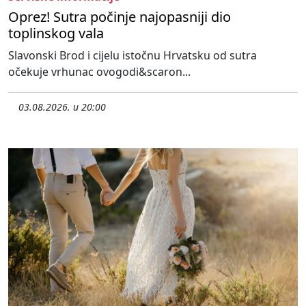
Oprez! Sutra počinje najopasniji dio
toplinskog vala
Slavonski Brod i cijelu istočnu Hrvatsku od sutra
očekuje vrhunac ovogodi&scaron...
03.08.2026. u 20:00