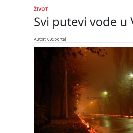
ŽIVOT
Svi putevi vode u
Autor: 035portal