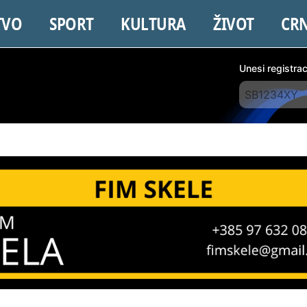
TVO
SPORT
KULTURA
ŽIVOT
CR
Unesi registra