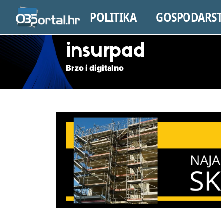
POLITIKA
GOSPODARS
insurpad
Brzo i digitalno