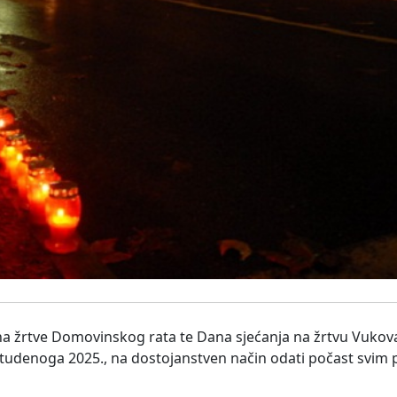
žrtve Domovinskog rata te Dana sjećanja na žrtvu Vukovar
 studenoga 2025., na dostojanstven način odati počast svim 