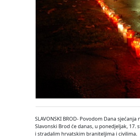
SLAVONSKI BROD- Povodom Dana sjećanja na 
Slavonski Brod će danas, u ponedjeljak, 17.
i stradalim hrvatskim braniteljima i civilima.