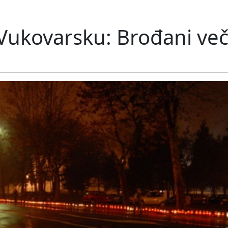
 Vukovarsku: Brođani ve