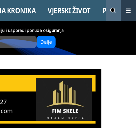
NA KRONIKA
VJERSKI ŽIVOT
PROMO
ciju i usporedi ponude osiguranja
Dalje