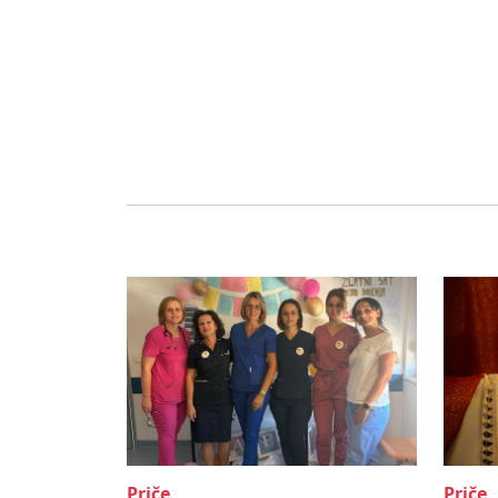
Priče
Priče