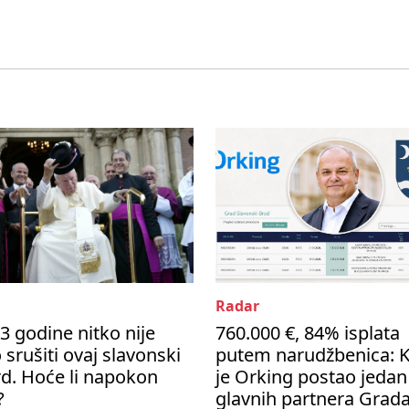
Radar
3 godine nitko nije
760.000 €, 84% isplata
 srušiti ovaj slavonski
putem narudžbenica: 
d. Hoće li napokon
je Orking postao jedan
?
glavnih partnera Grad