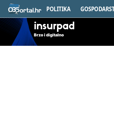
POLITIKA
GOSPODARS
insurpad
Brzo i digitalno