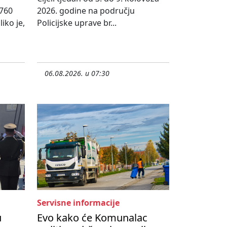
760
2026. godine na području
iko je,
Policijske uprave br...
06.08.2026. u 07:30
Servisne informacije
u
Evo kako će Komunalac