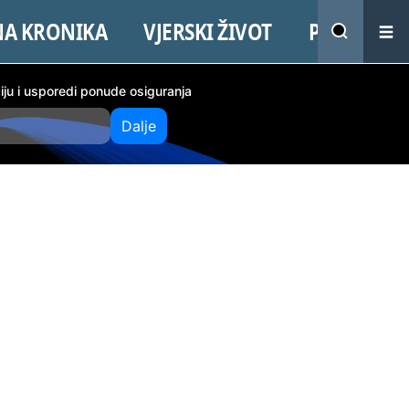
NA KRONIKA
VJERSKI ŽIVOT
PROMO
ciju i usporedi ponude osiguranja
Dalje