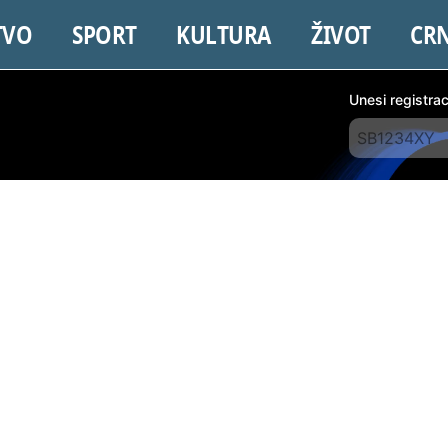
TVO
SPORT
KULTURA
ŽIVOT
CR
Unesi registra