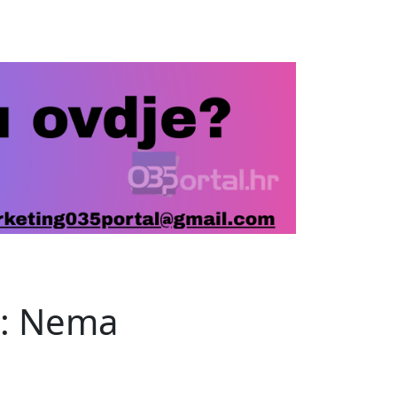
je: Nema