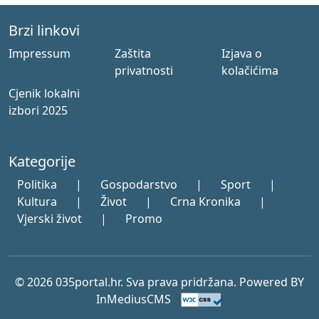
Brzi linkovi
Impressum
Zaštita
Izjava o
privatnosti
kolačićima
Cjenik lokalni
izbori 2025
Kategorije
Politika
|
Gospodarstvo
|
Sport
|
Kultura
|
Život
|
Crna Kronika
|
Vjerski život
|
Promo
© 2026 035portal.hr. Sva prava pridržana. Powered BY
InMediusCMS