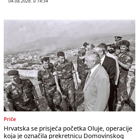
04.08.2026. u 14:34
Priče
Hrvatska se prisjeća početka Oluje, operacije
koja je označila prekretnicu Domovinskog