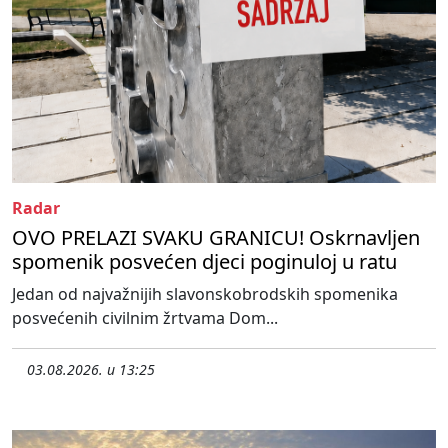
Radar
OVO PRELAZI SVAKU GRANICU! Oskrnavljen
spomenik posvećen djeci poginuloj u ratu
Jedan od najvažnijih slavonskobrodskih spomenika
posvećenih civilnim žrtvama Dom...
03.08.2026. u 13:25