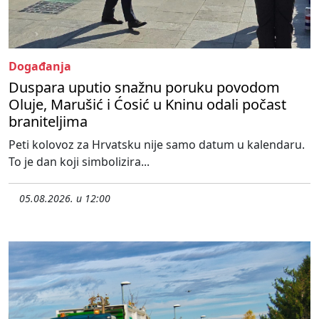
Događanja
Duspara uputio snažnu poruku povodom
Oluje, Marušić i Ćosić u Kninu odali počast
braniteljima
Peti kolovoz za Hrvatsku nije samo datum u kalendaru.
To je dan koji simbolizira...
05.08.2026. u 12:00