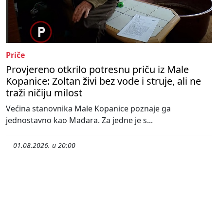
Priče
Provjereno otkrilo potresnu priču iz Male
Kopanice: Zoltan živi bez vode i struje, ali ne
traži ničiju milost
Većina stanovnika Male Kopanice poznaje ga
jednostavno kao Mađara. Za jedne je s...
01.08.2026. u 20:00