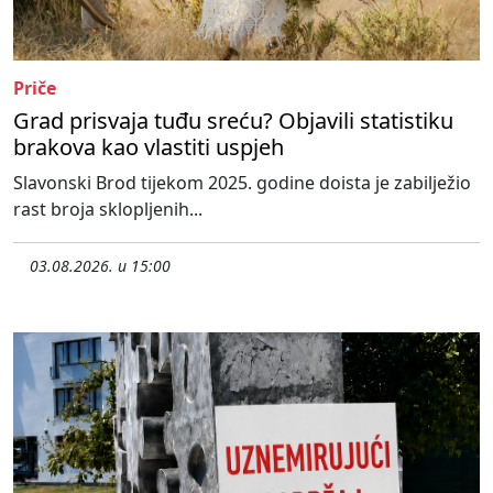
Priče
Grad prisvaja tuđu sreću? Objavili statistiku
brakova kao vlastiti uspjeh
Slavonski Brod tijekom 2025. godine doista je zabilježio
rast broja sklopljenih...
03.08.2026. u 15:00