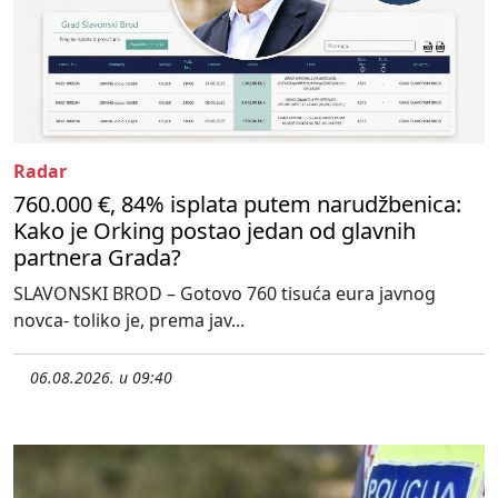
Radar
760.000 €, 84% isplata putem narudžbenica:
Kako je Orking postao jedan od glavnih
partnera Grada?
SLAVONSKI BROD – Gotovo 760 tisuća eura javnog
novca- toliko je, prema jav...
06.08.2026. u 09:40