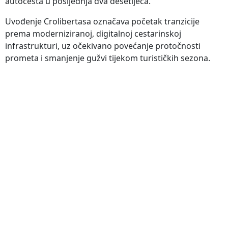
autocesta u posljednja dva desetljeća.
Uvođenje Crolibertasa označava početak tranzicije
prema moderniziranoj, digitalnoj cestarinskoj
infrastrukturi, uz očekivano povećanje protočnosti
prometa i smanjenje gužvi tijekom turističkih sezona.