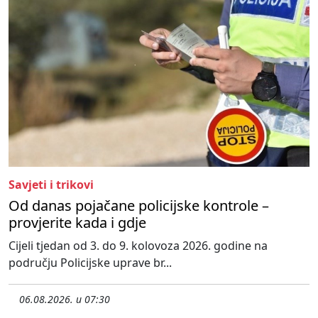
Savjeti i trikovi
Od danas pojačane policijske kontrole –
provjerite kada i gdje
Cijeli tjedan od 3. do 9. kolovoza 2026. godine na
području Policijske uprave br...
06.08.2026. u 07:30