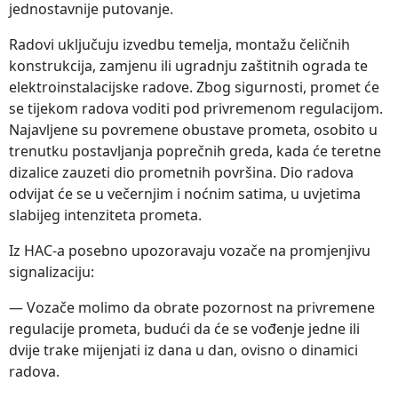
jednostavnije putovanje.
Radovi uključuju izvedbu temelja, montažu čeličnih
konstrukcija, zamjenu ili ugradnju zaštitnih ograda te
elektroinstalacijske radove. Zbog sigurnosti, promet će
se tijekom radova voditi pod privremenom regulacijom.
Najavljene su povremene obustave prometa, osobito u
trenutku postavljanja poprečnih greda, kada će teretne
dizalice zauzeti dio prometnih površina. Dio radova
odvijat će se u večernjim i noćnim satima, u uvjetima
slabijeg intenziteta prometa.
Iz HAC-a posebno upozoravaju vozače na promjenjivu
signalizaciju:
— Vozače molimo da obrate pozornost na privremene
regulacije prometa, budući da će se vođenje jedne ili
dvije trake mijenjati iz dana u dan, ovisno o dinamici
radova.