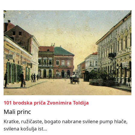
101 brodska priča Zvonimira Toldija
Mali princ
Kratke, ružičaste, bogato nabrane svilene pump hlače,
svilena košulja ist...