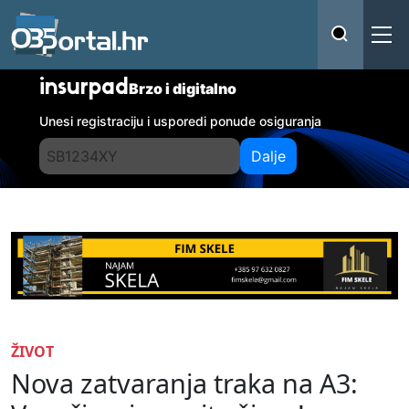
insurpad
Brzo i digitalno
Unesi registraciju i usporedi ponude osiguranja
Dalje
ŽIVOT
Nova zatvaranja traka na A3: