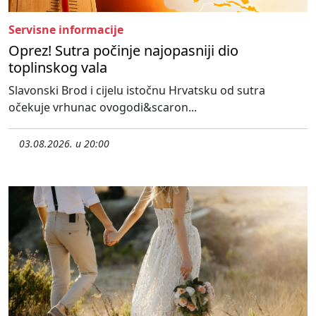
Servisne informacije
Oprez! Sutra počinje najopasniji dio
toplinskog vala
Slavonski Brod i cijelu istočnu Hrvatsku od sutra
očekuje vrhunac ovogodi&scaron...
03.08.2026. u 20:00