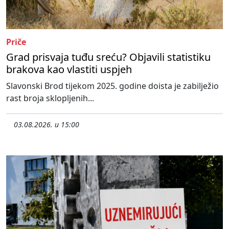
Priče
Grad prisvaja tuđu sreću? Objavili statistiku
brakova kao vlastiti uspjeh
Slavonski Brod tijekom 2025. godine doista je zabilježio
rast broja sklopljenih...
03.08.2026. u 15:00