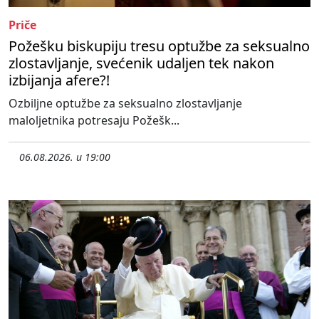
Priče
Požešku biskupiju tresu optužbe za seksualno
zlostavljanje, svećenik udaljen tek nakon
izbijanja afere?!
Ozbiljne optužbe za seksualno zlostavljanje
maloljetnika potresaju Požešk...
06.08.2026. u 19:00