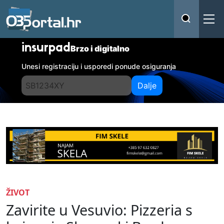
insurpad
Brzo i digitalno
Unesi registraciju i usporedi ponude osiguranja
Dalje
ŽIVOT
Zavirite u Vesuvio: Pizzeria s