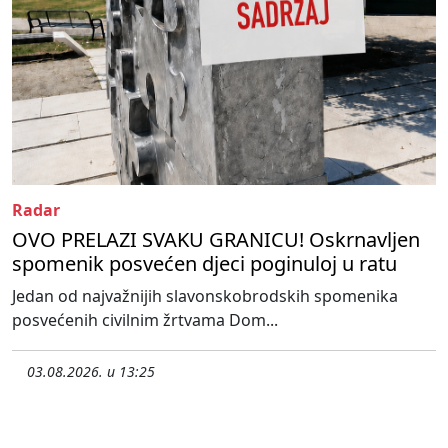
Radar
OVO PRELAZI SVAKU GRANICU! Oskrnavljen
spomenik posvećen djeci poginuloj u ratu
Jedan od najvažnijih slavonskobrodskih spomenika
posvećenih civilnim žrtvama Dom...
03.08.2026. u 13:25