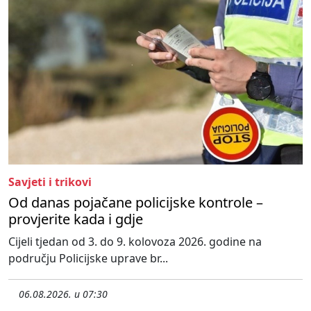
Savjeti i trikovi
Od danas pojačane policijske kontrole –
provjerite kada i gdje
Cijeli tjedan od 3. do 9. kolovoza 2026. godine na
području Policijske uprave br...
06.08.2026. u 07:30