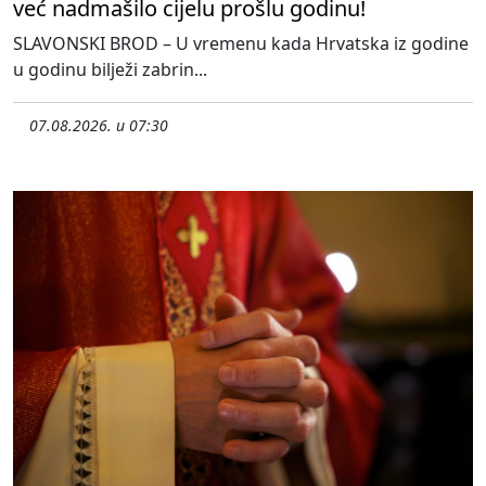
već nadmašilo cijelu prošlu godinu!
SLAVONSKI BROD – U vremenu kada Hrvatska iz godine
u godinu bilježi zabrin...
07.08.2026. u 07:30