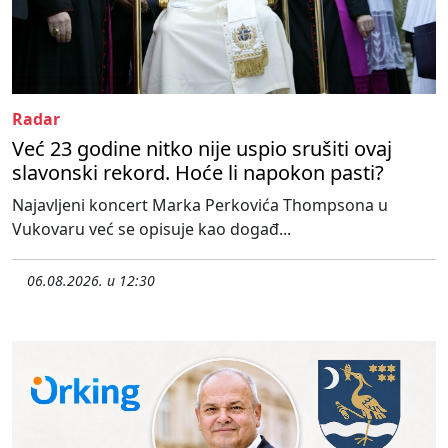
Radar
Već 23 godine nitko nije uspio srušiti ovaj
slavonski rekord. Hoće li napokon pasti?
Najavljeni koncert Marka Perkovića Thompsona u
Vukovaru već se opisuje kao događ...
06.08.2026. u 12:30