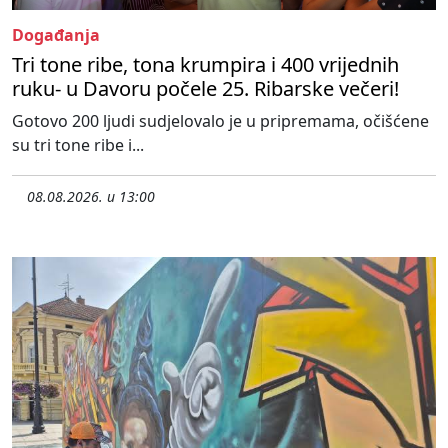
Događanja
Tri tone ribe, tona krumpira i 400 vrijednih
ruku- u Davoru počele 25. Ribarske večeri!
Gotovo 200 ljudi sudjelovalo je u pripremama, očišćene
su tri tone ribe i...
08.08.2026. u 13:00