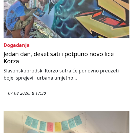
Događanja
Jedan dan, deset sati i potpuno novo lice
Korza
Slavonskobrodski Korzo sutra će ponovno preuzeti
boje, sprejevi i urbana umjetno...
07.08.2026. u 17:30