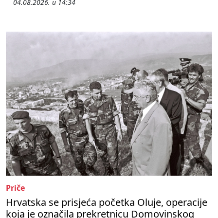
04.08.2026. u 14:34
Priče
Hrvatska se prisjeća početka Oluje, operacije
koja je označila prekretnicu Domovinskog