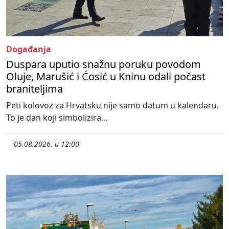
Događanja
Duspara uputio snažnu poruku povodom
Oluje, Marušić i Ćosić u Kninu odali počast
braniteljima
Peti kolovoz za Hrvatsku nije samo datum u kalendaru.
To je dan koji simbolizira...
05.08.2026. u 12:00