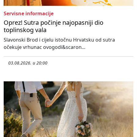
Servisne informacije
Oprez! Sutra počinje najopasniji dio
toplinskog vala
Slavonski Brod i cijelu istočnu Hrvatsku od sutra
očekuje vrhunac ovogodi&scaron...
03.08.2026. u 20:00