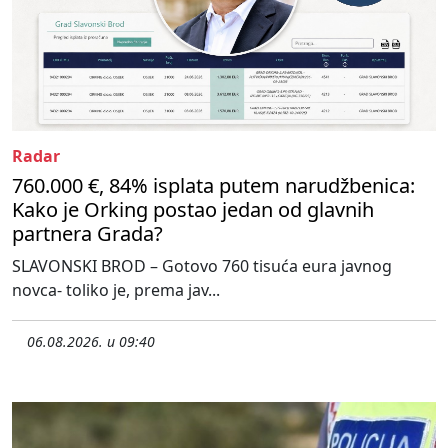
Radar
760.000 €, 84% isplata putem narudžbenica:
Kako je Orking postao jedan od glavnih
partnera Grada?
SLAVONSKI BROD – Gotovo 760 tisuća eura javnog
novca- toliko je, prema jav...
06.08.2026. u 09:40