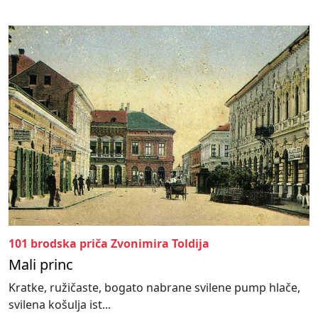
101 brodska priča Zvonimira Toldija
Mali princ
Kratke, ružičaste, bogato nabrane svilene pump hlače,
svilena košulja ist...