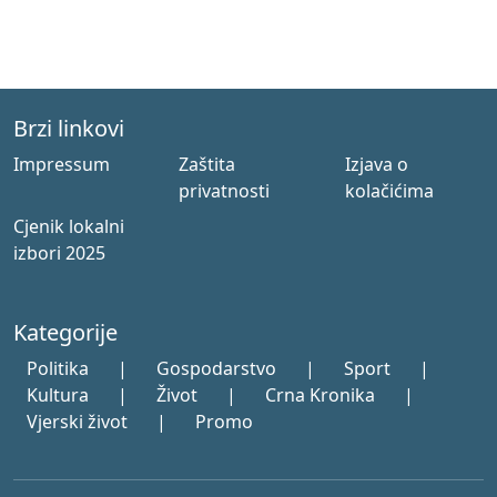
Brzi linkovi
Impressum
Zaštita
Izjava o
privatnosti
kolačićima
Cjenik lokalni
izbori 2025
Kategorije
Politika
|
Gospodarstvo
|
Sport
|
Kultura
|
Život
|
Crna Kronika
|
Vjerski život
|
Promo