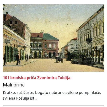
101 brodska priča Zvonimira Toldija
Mali princ
Kratke, ružičaste, bogato nabrane svilene pump hlače,
svilena košulja ist...