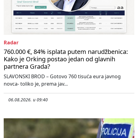
Radar
760.000 €, 84% isplata putem narudžbenica:
Kako je Orking postao jedan od glavnih
partnera Grada?
SLAVONSKI BROD – Gotovo 760 tisuća eura javnog
novca- toliko je, prema jav...
06.08.2026. u 09:40