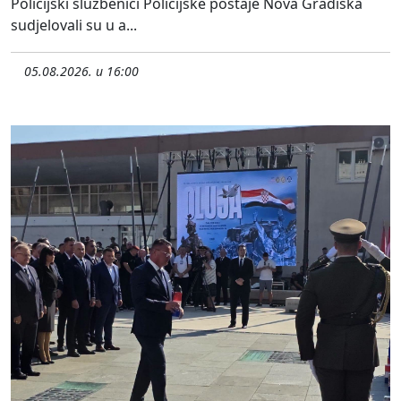
Policijski službenici Policijske postaje Nova Gradiška
sudjelovali su u a...
05.08.2026. u 16:00