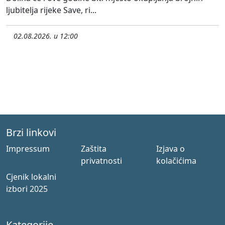
ljubitelja rijeke Save, ri...
02.08.2026. u 12:00
Brzi linkovi
Impressum
Zaštita
Izjava o
privatnosti
kolačićima
Cjenik lokalni
izbori 2025
Kategorije