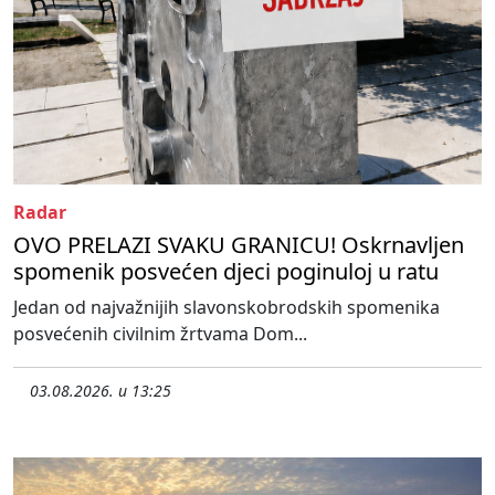
Radar
OVO PRELAZI SVAKU GRANICU! Oskrnavljen
spomenik posvećen djeci poginuloj u ratu
Jedan od najvažnijih slavonskobrodskih spomenika
posvećenih civilnim žrtvama Dom...
03.08.2026. u 13:25