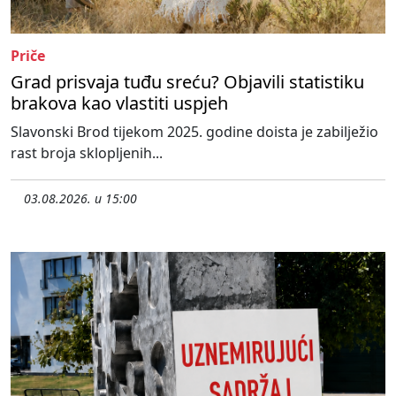
Priče
Grad prisvaja tuđu sreću? Objavili statistiku
brakova kao vlastiti uspjeh
Slavonski Brod tijekom 2025. godine doista je zabilježio
rast broja sklopljenih...
03.08.2026. u 15:00