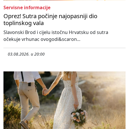
Servisne informacije
Oprez! Sutra počinje najopasniji dio
toplinskog vala
Slavonski Brod i cijelu istočnu Hrvatsku od sutra
očekuje vrhunac ovogodi&scaron...
03.08.2026. u 20:00