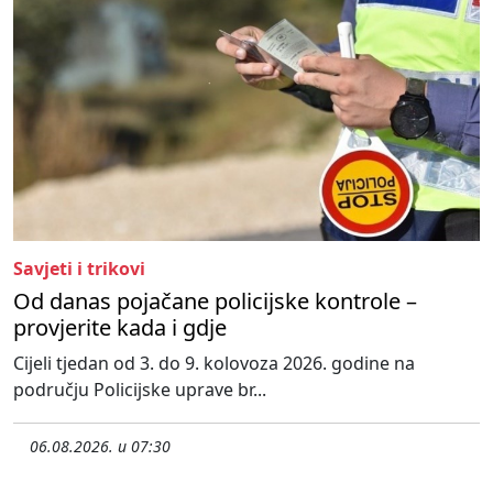
Savjeti i trikovi
Od danas pojačane policijske kontrole –
provjerite kada i gdje
Cijeli tjedan od 3. do 9. kolovoza 2026. godine na
području Policijske uprave br...
06.08.2026. u 07:30