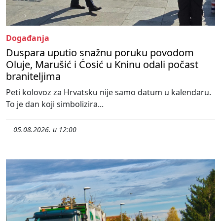
Događanja
Duspara uputio snažnu poruku povodom
Oluje, Marušić i Ćosić u Kninu odali počast
braniteljima
Peti kolovoz za Hrvatsku nije samo datum u kalendaru.
To je dan koji simbolizira...
05.08.2026. u 12:00