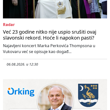
Radar
Već 23 godine nitko nije uspio srušiti ovaj
slavonski rekord. Hoće li napokon pasti?
Najavljeni koncert Marka Perkovića Thompsona u
Vukovaru već se opisuje kao događ...
06.08.2026. u 12:30