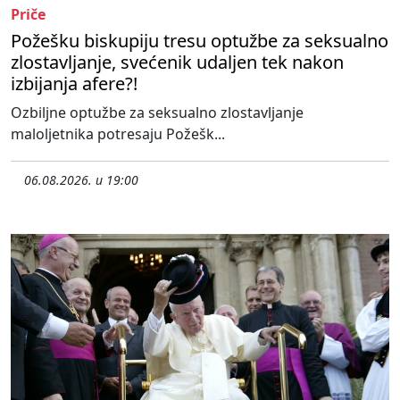
Priče
Požešku biskupiju tresu optužbe za seksualno
zlostavljanje, svećenik udaljen tek nakon
izbijanja afere?!
Ozbiljne optužbe za seksualno zlostavljanje
maloljetnika potresaju Požešk...
06.08.2026. u 19:00