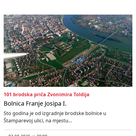
101 brodska priča Zvonimira Toldija
Bolnica Franje Josipa I.
Sto godina je od izgradnje brodske bolnice u
Štamparevoj ulici, na mjestu...