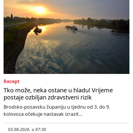
Recept
Tko može, neka ostane u hladu! Vrijeme
postaje ozbiljan zdravstveni rizik
Brodsko-posavsku županiju u tjednu od 3. do 9.
kolovoza očekuje nastavak izrazit...
03.08.2026. u 07:30