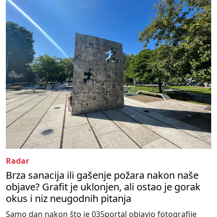
Radar
Brza sanacija ili gašenje požara nakon naše
objave? Grafit je uklonjen, ali ostao je gorak
okus i niz neugodnih pitanja
Samo dan nakon što je 035portal objavio fotografije