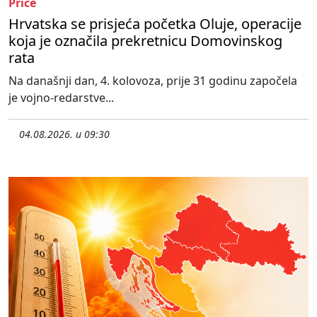
Priče
Hrvatska se prisjeća početka Oluje, operacije
koja je označila prekretnicu Domovinskog
rata
Na današnji dan, 4. kolovoza, prije 31 godinu započela
je vojno-redarstve...
04.08.2026. u 09:30