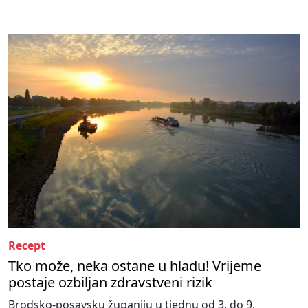
Recept
Tko može, neka ostane u hladu! Vrijeme
postaje ozbiljan zdravstveni rizik
Brodsko-posavsku županiju u tjednu od 3. do 9.