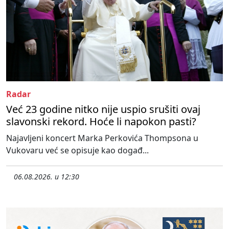
Radar
Već 23 godine nitko nije uspio srušiti ovaj
slavonski rekord. Hoće li napokon pasti?
Najavljeni koncert Marka Perkovića Thompsona u
Vukovaru već se opisuje kao događ...
06.08.2026. u 12:30