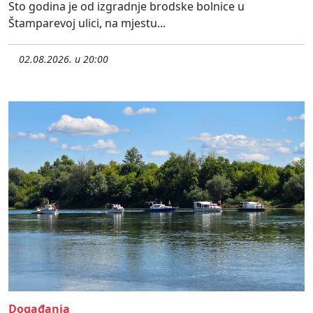
Sto godina je od izgradnje brodske bolnice u
Štamparevoj ulici, na mjestu...
02.08.2026. u 20:00
Događanja