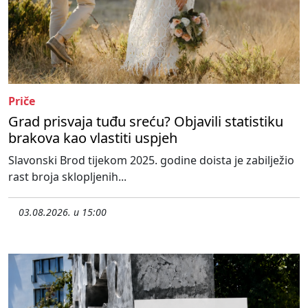
Priče
Grad prisvaja tuđu sreću? Objavili statistiku
brakova kao vlastiti uspjeh
Slavonski Brod tijekom 2025. godine doista je zabilježio
rast broja sklopljenih...
03.08.2026. u 15:00