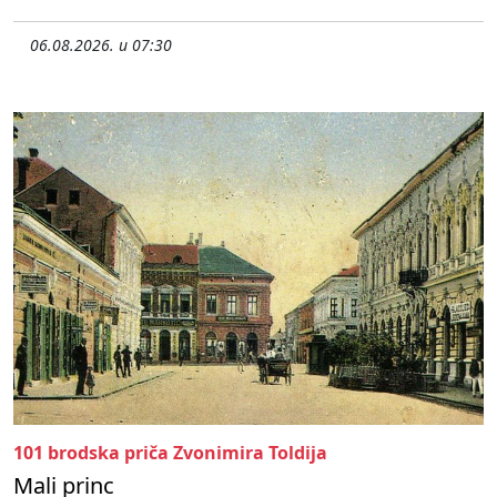
06.08.2026. u 07:30
101 brodska priča Zvonimira Toldija
Mali princ