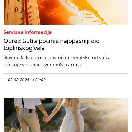
Servisne informacije
Oprez! Sutra počinje najopasniji dio
toplinskog vala
Slavonski Brod i cijelu istočnu Hrvatsku od sutra
očekuje vrhunac ovogodi&scaron...
03.08.2026. u 20:00