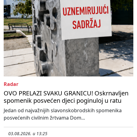
Radar
OVO PRELAZI SVAKU GRANICU! Oskrnavljen
spomenik posvećen djeci poginuloj u ratu
Jedan od najvažnijih slavonskobrodskih spomenika
posvećenih civilnim žrtvama Dom...
03.08.2026. u 13:25