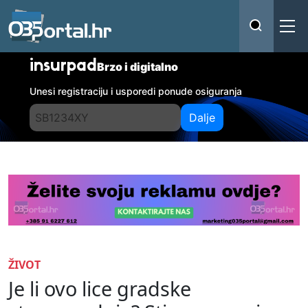
insurpad
Brzo i digitalno
Unesi registraciju i usporedi ponude osiguranja
Dalje
ŽIVOT
Je li ovo lice gradske