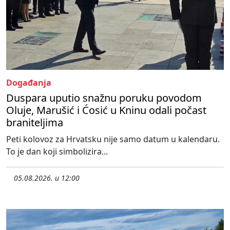
Događanja
Duspara uputio snažnu poruku povodom
Oluje, Marušić i Ćosić u Kninu odali počast
braniteljima
Peti kolovoz za Hrvatsku nije samo datum u kalendaru.
To je dan koji simbolizira...
05.08.2026. u 12:00