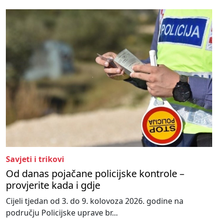
Savjeti i trikovi
Od danas pojačane policijske kontrole –
provjerite kada i gdje
Cijeli tjedan od 3. do 9. kolovoza 2026. godine na
području Policijske uprave br...