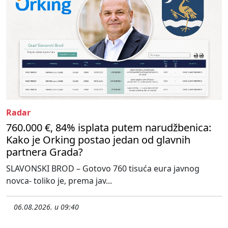
Radar
760.000 €, 84% isplata putem narudžbenica:
Kako je Orking postao jedan od glavnih
partnera Grada?
SLAVONSKI BROD – Gotovo 760 tisuća eura javnog
novca- toliko je, prema jav...
06.08.2026. u 09:40