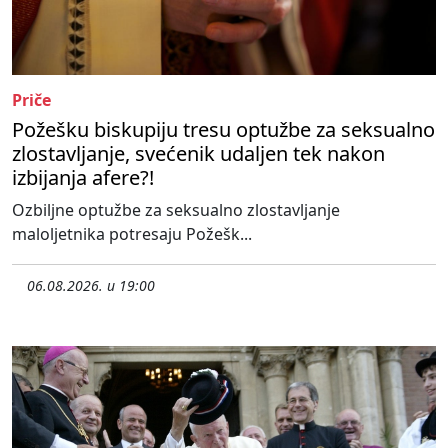
Priče
Požešku biskupiju tresu optužbe za seksualno
zlostavljanje, svećenik udaljen tek nakon
izbijanja afere?!
Ozbiljne optužbe za seksualno zlostavljanje
maloljetnika potresaju Požešk...
06.08.2026. u 19:00