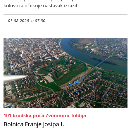
kolovoza očekuje nastavak izrazit...
03.08.2026. u 07:30
101 brodska priča Zvonimira Toldija
Bolnica Franje Josipa I.