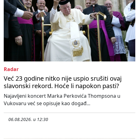
Radar
Već 23 godine nitko nije uspio srušiti ovaj
slavonski rekord. Hoće li napokon pasti?
Najavljeni koncert Marka Perkovića Thompsona u
Vukovaru već se opisuje kao događ...
06.08.2026. u 12:30