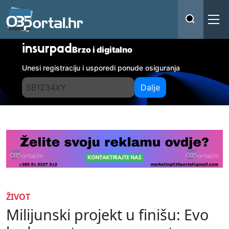
insurpad
Brzo i digitalno
Unesi registraciju i usporedi ponude osiguranja
Dalje
ŽIVOT
Milijunski projekt u finišu: Evo