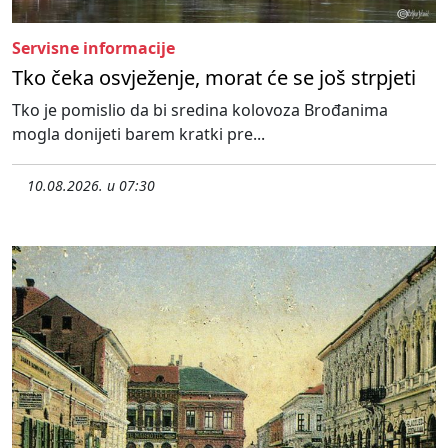
Servisne informacije
Tko čeka osvježenje, morat će se još strpjeti
Tko je pomislio da bi sredina kolovoza Brođanima
mogla donijeti barem kratki pre...
10.08.2026. u 07:30