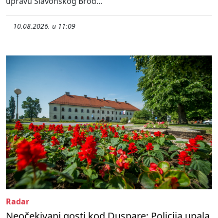
upravu Slavonskog Brod...
10.08.2026. u 11:09
Radar
Neočekivani gosti kod Duspare: Policija upala