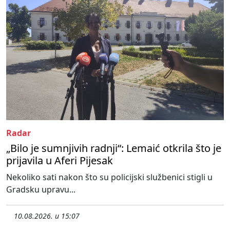
Radar
„Bilo je sumnjivih radnji“: Lemaić otkrila što je
prijavila u Aferi Pijesak
Nekoliko sati nakon što su policijski službenici stigli u
Gradsku upravu...
10.08.2026. u 15:07