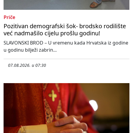
Priče
Pozitivan demografski šok- brodsko rodilište
već nadmašilo cijelu prošlu godinu!
SLAVONSKI BROD – U vremenu kada Hrvatska iz godine
u godinu bilježi zabrin...
07.08.2026. u 07:30