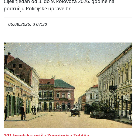
Cijeli tjedan od 3. do 9. kolovoza 2026. godine na
području Policijske uprave br...
06.08.2026. u 07:30
101 brodska priča Zvonimira Toldija