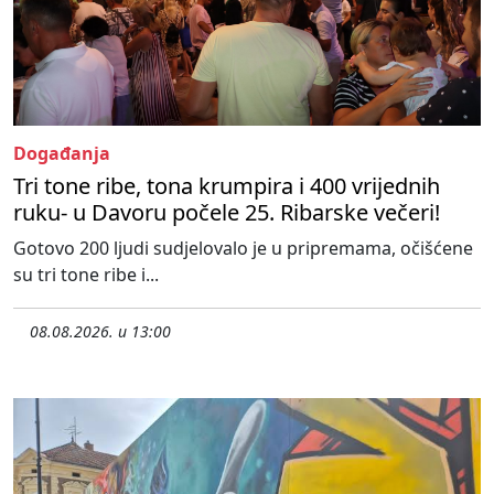
Događanja
Tri tone ribe, tona krumpira i 400 vrijednih
ruku- u Davoru počele 25. Ribarske večeri!
Gotovo 200 ljudi sudjelovalo je u pripremama, očišćene
su tri tone ribe i...
08.08.2026. u 13:00