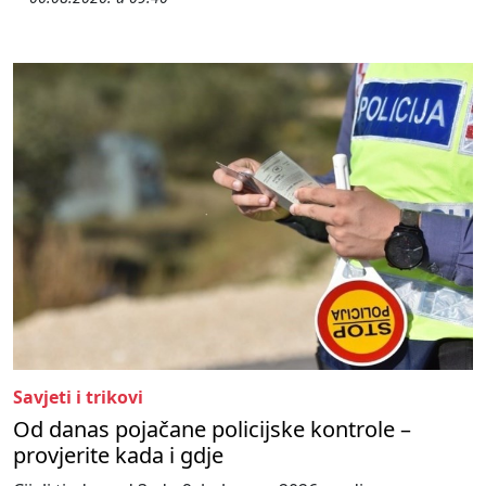
Savjeti i trikovi
Od danas pojačane policijske kontrole –
provjerite kada i gdje