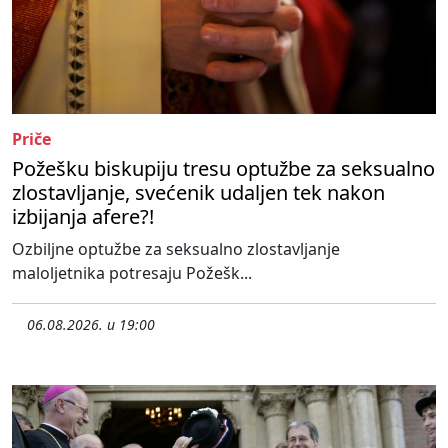
Priče
Požešku biskupiju tresu optužbe za seksualno
zlostavljanje, svećenik udaljen tek nakon
izbijanja afere?!
Ozbiljne optužbe za seksualno zlostavljanje
maloljetnika potresaju Požešk...
06.08.2026. u 19:00