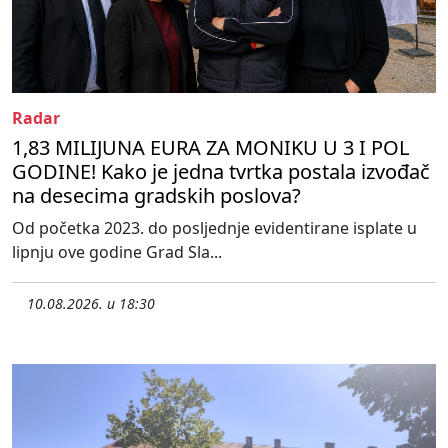
Radar
1,83 MILIJUNA EURA ZA MONIKU U 3 I POL
GODINE! Kako je jedna tvrtka postala izvođač
na desecima gradskih poslova?
Od početka 2023. do posljednje evidentirane isplate u
lipnju ove godine Grad Sla...
10.08.2026. u 18:30