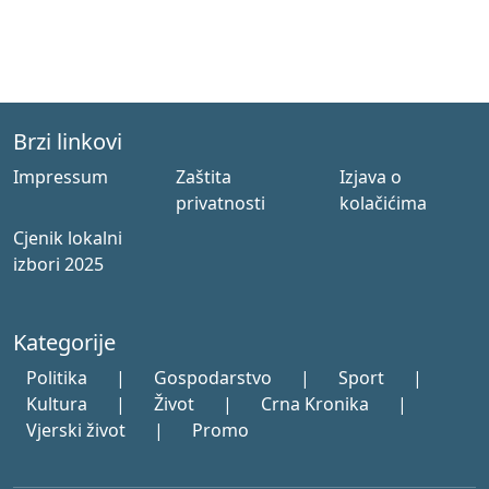
Brzi linkovi
Impressum
Zaštita
Izjava o
privatnosti
kolačićima
Cjenik lokalni
izbori 2025
Kategorije
Politika
|
Gospodarstvo
|
Sport
|
Kultura
|
Život
|
Crna Kronika
|
Vjerski život
|
Promo