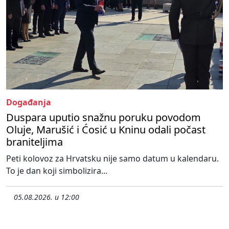
Događanja
Duspara uputio snažnu poruku povodom
Oluje, Marušić i Ćosić u Kninu odali počast
braniteljima
Peti kolovoz za Hrvatsku nije samo datum u kalendaru.
To je dan koji simbolizira...
05.08.2026. u 12:00