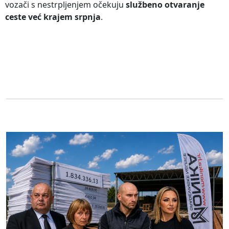
vozači s nestrpljenjem očekuju
službeno otvaranje
ceste već krajem srpnja
.