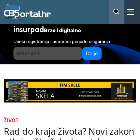
insurpad
Brzo i digitalno
Unesi registraciju i usporedi ponude osiguranja
Dalje
ŽIVOT
Rad do kraja života? Novi zakon