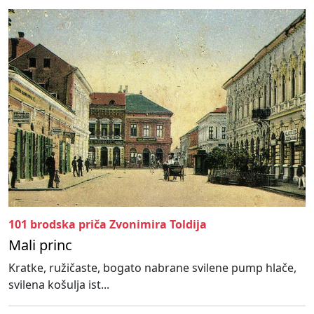
101 brodska priča Zvonimira Toldija
Mali princ
Kratke, ružičaste, bogato nabrane svilene pump hlače,
svilena košulja ist...