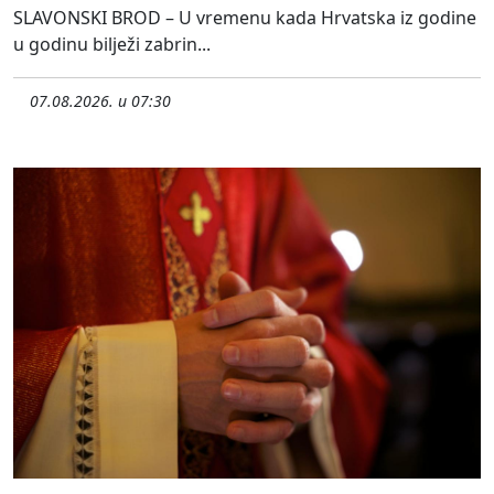
SLAVONSKI BROD – U vremenu kada Hrvatska iz godine
u godinu bilježi zabrin...
07.08.2026. u 07:30