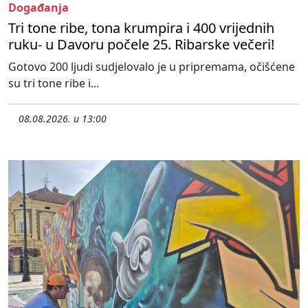
Događanja
Tri tone ribe, tona krumpira i 400 vrijednih
ruku- u Davoru počele 25. Ribarske večeri!
Gotovo 200 ljudi sudjelovalo je u pripremama, očišćene
su tri tone ribe i...
08.08.2026. u 13:00