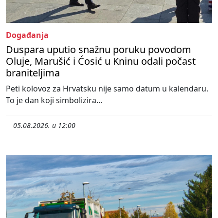
Događanja
Duspara uputio snažnu poruku povodom
Oluje, Marušić i Ćosić u Kninu odali počast
braniteljima
Peti kolovoz za Hrvatsku nije samo datum u kalendaru.
To je dan koji simbolizira...
05.08.2026. u 12:00