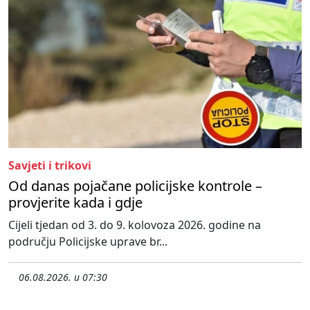
Savjeti i trikovi
Od danas pojačane policijske kontrole –
provjerite kada i gdje
Cijeli tjedan od 3. do 9. kolovoza 2026. godine na
području Policijske uprave br...
06.08.2026. u 07:30