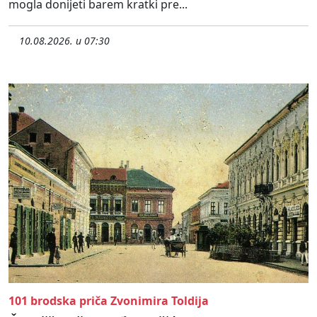
mogla donijeti barem kratki pre...
10.08.2026. u 07:30
101 brodska priča Zvonimira Toldija