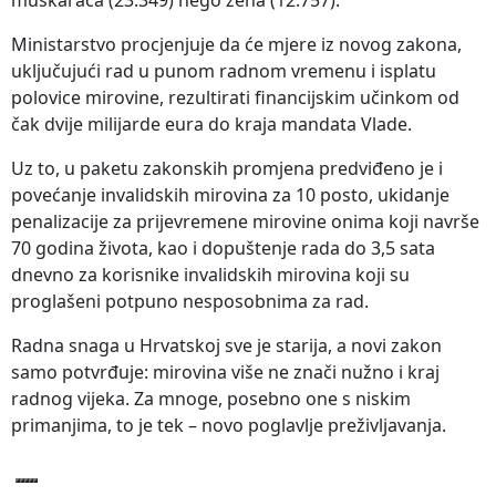
Ministarstvo procjenjuje da će mjere iz novog zakona,
uključujući rad u punom radnom vremenu i isplatu
polovice mirovine, rezultirati financijskim učinkom od
čak dvije milijarde eura do kraja mandata Vlade.
Uz to, u paketu zakonskih promjena predviđeno je i
povećanje invalidskih mirovina za 10 posto, ukidanje
penalizacije za prijevremene mirovine onima koji navrše
70 godina života, kao i dopuštenje rada do 3,5 sata
dnevno za korisnike invalidskih mirovina koji su
proglašeni potpuno nesposobnima za rad.
Radna snaga u Hrvatskoj sve je starija, a novi zakon
samo potvrđuje: mirovina više ne znači nužno i kraj
radnog vijeka. Za mnoge, posebno one s niskim
primanjima, to je tek – novo poglavlje preživljavanja.