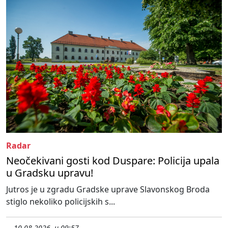
Radar
Neočekivani gosti kod Duspare: Policija upala
u Gradsku upravu!
Jutros je u zgradu Gradske uprave Slavonskog Broda
stiglo nekoliko policijskih s...
10.08.2026. u 09:57