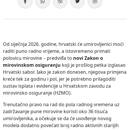
Od siječnja 2026. godine, hrvatski će umirovljenici moći
raditi puno radno vrijeme, a istovremeno primati
polovicu mirovine – predviđa to
novi Zakon o
mirovinskom osiguranju
koji je prošlog petka izglasao
Hrvatski sabor. Iako je zakon donesen, njegova primjena
kreće tek za godinu i pol, jer je potrebno prilagoditi
sustav isplata i evidencije u Hrvatskom zavodu za
mirovinsko osiguranje (HZMO).
Trenutačno pravo na rad do pola radnog vremena uz
zadržavanje pune mirovine koristi oko 36 tisuća
umirovljenika, a očekuje se da će uvođenje novog
modela dodatno povećati broj radno aktivnih starijih