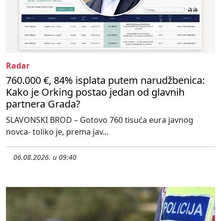
Radar
760.000 €, 84% isplata putem narudžbenica:
Kako je Orking postao jedan od glavnih
partnera Grada?
SLAVONSKI BROD – Gotovo 760 tisuća eura javnog
novca- toliko je, prema jav...
06.08.2026. u 09:40