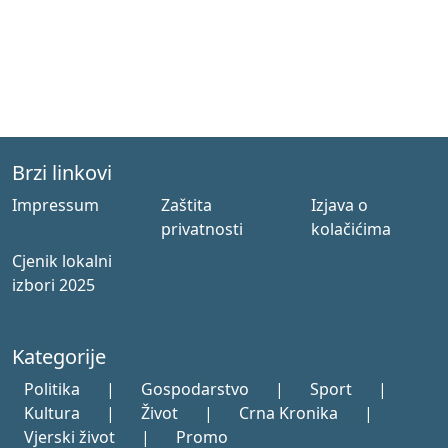
Brzi linkovi
Impressum
Zaštita
Izjava o
privatnosti
kolačićima
Cjenik lokalni
izbori 2025
Kategorije
Politika
|
Gospodarstvo
|
Sport
|
Kultura
|
Život
|
Crna Kronika
|
Vjerski život
|
Promo