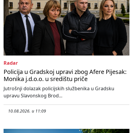
Radar
Policija u Gradskoj upravi zbog Afere Pijesak:
Monika j.d.o.o. u središtu priče
Jutrošnji dolazak policijskih službenika u Gradsku
upravu Slavonskog Brod...
10.08.2026. u 11:09