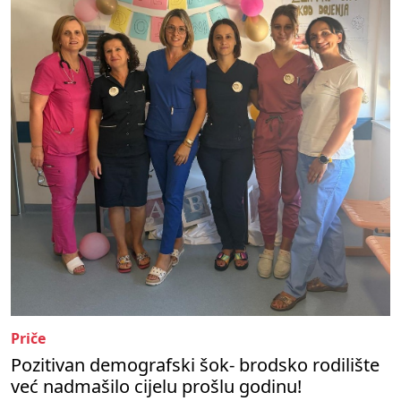
Priče
Pozitivan demografski šok- brodsko rodilište
već nadmašilo cijelu prošlu godinu!