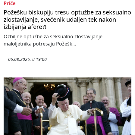
Priče
Požešku biskupiju tresu optužbe za seksualno
zlostavljanje, svećenik udaljen tek nakon
izbijanja afere?!
Ozbiljne optužbe za seksualno zlostavljanje
maloljetnika potresaju Požešk...
06.08.2026. u 19:00