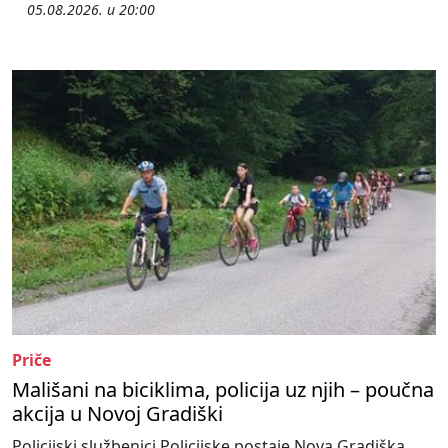
05.08.2026. u 20:00
Priče
Mališani na biciklima, policija uz njih – poučna
akcija u Novoj Gradiški
Policijski službenici Policijske postaje Nova Gradiška