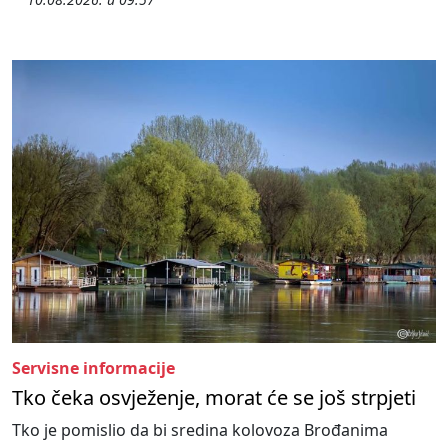
Servisne informacije
Tko čeka osvježenje, morat će se još strpjeti
Tko je pomislio da bi sredina kolovoza Brođanima