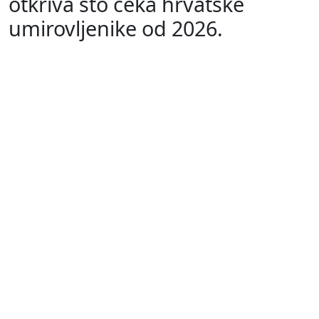
otkriva što čeka hrvatske
umirovljenike od 2026.