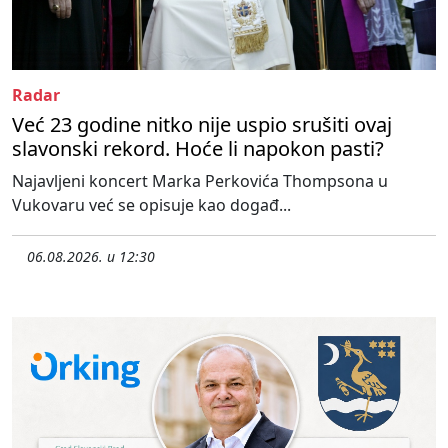
Radar
Već 23 godine nitko nije uspio srušiti ovaj
slavonski rekord. Hoće li napokon pasti?
Najavljeni koncert Marka Perkovića Thompsona u
Vukovaru već se opisuje kao događ...
06.08.2026. u 12:30