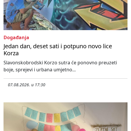
Događanja
Jedan dan, deset sati i potpuno novo lice
Korza
Slavonskobrodski Korzo sutra će ponovno preuzeti
boje, sprejevi i urbana umjetno...
07.08.2026. u 17:30