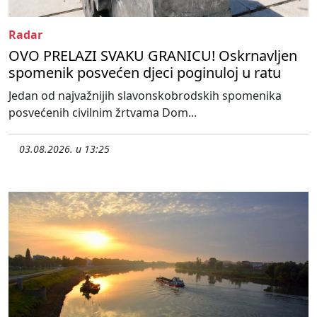
Radar
OVO PRELAZI SVAKU GRANICU! Oskrnavljen
spomenik posvećen djeci poginuloj u ratu
Jedan od najvažnijih slavonskobrodskih spomenika
posvećenih civilnim žrtvama Dom...
03.08.2026. u 13:25