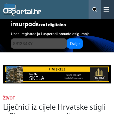
insurpad
Brzo i digitalno
Unesi registraciju i usporedi ponude osiguranja
Dalje
ŽIVOT
Liječnici iz cijele Hrvatske stigli