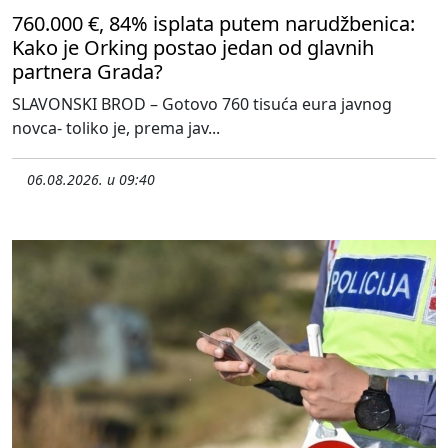
760.000 €, 84% isplata putem narudžbenica:
Kako je Orking postao jedan od glavnih
partnera Grada?
SLAVONSKI BROD – Gotovo 760 tisuća eura javnog
novca- toliko je, prema jav...
06.08.2026. u 09:40