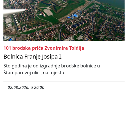
101 brodska priča Zvonimira Toldija
Bolnica Franje Josipa I.
Sto godina je od izgradnje brodske bolnice u
Štamparevoj ulici, na mjestu...
02.08.2026. u 20:00