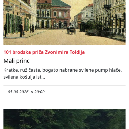
101 brodska priča Zvonimira Toldija
Mali princ
Kratke, ružičaste, bogato nabrane svilene pump hlače,
svilena košulja ist...
05.08.2026. u 20:00