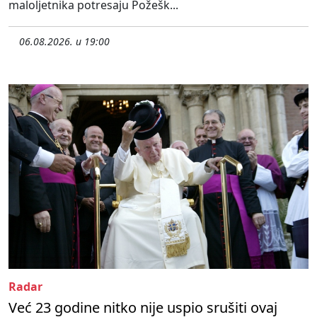
maloljetnika potresaju Požešk...
06.08.2026. u 19:00
Radar
Već 23 godine nitko nije uspio srušiti ovaj