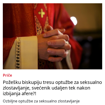
Priče
Požešku biskupiju tresu optužbe za seksualno
zlostavljanje, svećenik udaljen tek nakon
izbijanja afere?!
Ozbiljne optužbe za seksualno zlostavljanje