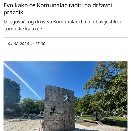
Evo kako će Komunalac raditi na državni
praznik
Iz trgovačkog društva Komunalac d.o.o. obavijestili su
korisnike kako će...
04.08.2026. u 17:30