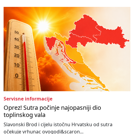
Servisne informacije
Oprez! Sutra počinje najopasniji dio
toplinskog vala
Slavonski Brod i cijelu istočnu Hrvatsku od sutra
očekuje vrhunac ovogodi&scaron...