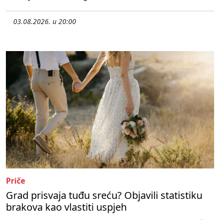
03.08.2026. u 20:00
Priče
Grad prisvaja tuđu sreću? Objavili statistiku
brakova kao vlastiti uspjeh