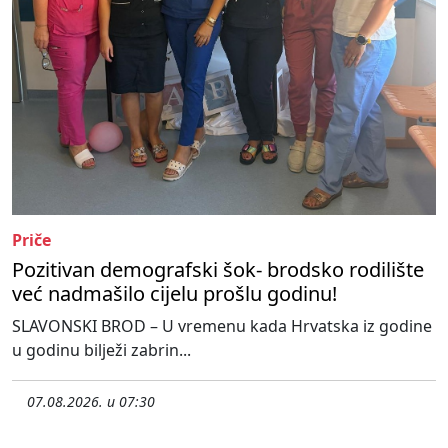
Priče
Pozitivan demografski šok- brodsko rodilište
već nadmašilo cijelu prošlu godinu!
SLAVONSKI BROD – U vremenu kada Hrvatska iz godine
u godinu bilježi zabrin...
07.08.2026. u 07:30