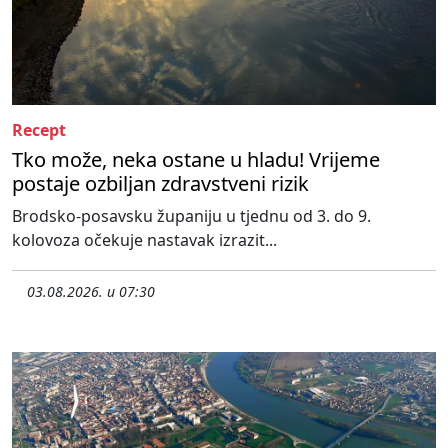
Recept
Tko može, neka ostane u hladu! Vrijeme
postaje ozbiljan zdravstveni rizik
Brodsko-posavsku županiju u tjednu od 3. do 9.
kolovoza očekuje nastavak izrazit...
03.08.2026. u 07:30